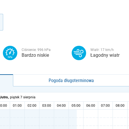
Ciśnienie:
996
hPa
Wiatr:
17
km/h
Bardzo niskie
Łagodny wiatr
Pogoda długoterminowa