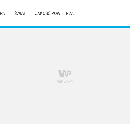
PA
ŚWIAT
JAKOŚĆ POWIETRZA