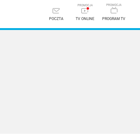
POCZTA
TV ONLINE
PROGRAM TV