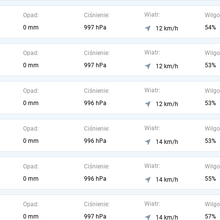
Wiatr:
Opad:
Ciśnienie:
Wilgo
0 mm
997 hPa
54%
12 km/h
Wiatr:
Opad:
Ciśnienie:
Wilgo
0 mm
997 hPa
53%
12 km/h
Wiatr:
Opad:
Ciśnienie:
Wilgo
0 mm
996 hPa
53%
12 km/h
Wiatr:
Opad:
Ciśnienie:
Wilgo
0 mm
996 hPa
53%
14 km/h
Wiatr:
Opad:
Ciśnienie:
Wilgo
0 mm
996 hPa
55%
14 km/h
Wiatr:
Opad:
Ciśnienie:
Wilgo
0 mm
997 hPa
57%
14 km/h