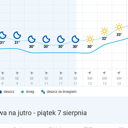
deszcz
śnieg
deszcz ze śniegiem
a na jutro
- piątek 7 sierpnia