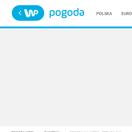
Trwa ładowanie
POLSKA
EURO