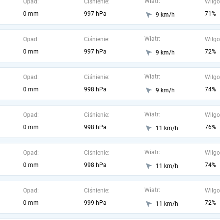
Wiatr:
Opad:
Ciśnienie:
Wilgo
0 mm
997 hPa
71%
9 km/h
Wiatr:
Opad:
Ciśnienie:
Wilgo
0 mm
997 hPa
72%
9 km/h
Wiatr:
Opad:
Ciśnienie:
Wilgo
0 mm
998 hPa
74%
9 km/h
Wiatr:
Opad:
Ciśnienie:
Wilgo
0 mm
998 hPa
76%
11 km/h
Wiatr:
Opad:
Ciśnienie:
Wilgo
0 mm
998 hPa
74%
11 km/h
Wiatr:
Opad:
Ciśnienie:
Wilgo
0 mm
999 hPa
72%
11 km/h