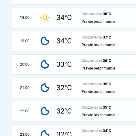
Odczuwalna
38°C
34°C
18:00
Prawie bezchmurnie
Odczuwalna
37°C
34°C
19:00
Prawie bezchmurnie
Odczuwalna
36°C
33°C
20:00
Prawie bezchmurnie
Odczuwalna
35°C
32°C
21:00
Prawie bezchmurnie
Odczuwalna
35°C
32°C
22:00
Prawie bezchmurnie
Odczuwalna
34°C
32°C
23:00