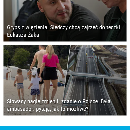
Gryps z więzienia. Śledczy chcą zajrzeć do teczki
Łukasza Żaka
Słowacy nagle zmienili zdanie o Polsce. Była
ambasador: pytają, jak to możliwe?