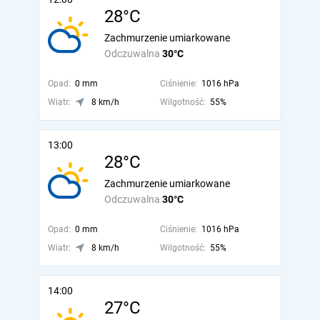
28°C
Zachmurzenie umiarkowane
Odczuwalna
30°C
Opad:
0 mm
Ciśnienie:
1016 hPa
Wiatr:
8 km/h
Wilgotność:
55%
13:00
28°C
Zachmurzenie umiarkowane
Odczuwalna
30°C
Opad:
0 mm
Ciśnienie:
1016 hPa
Wiatr:
8 km/h
Wilgotność:
55%
14:00
27°C