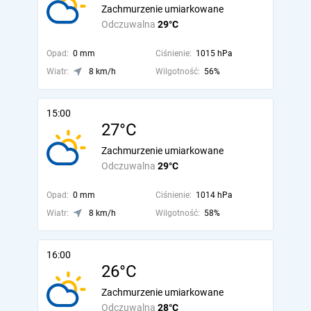
Zachmurzenie umiarkowane
Odczuwalna
29°C
Opad:
0 mm
Ciśnienie:
1015 hPa
Wiatr:
8 km/h
Wilgotność:
56%
15:00
27°C
Zachmurzenie umiarkowane
Odczuwalna
29°C
Opad:
0 mm
Ciśnienie:
1014 hPa
Wiatr:
8 km/h
Wilgotność:
58%
16:00
26°C
Zachmurzenie umiarkowane
Odczuwalna
28°C