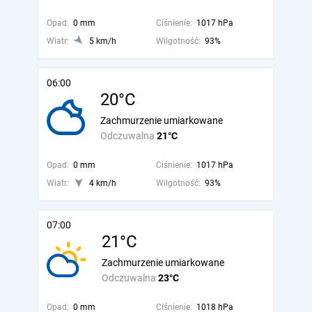
Opad:
0 mm
Ciśnienie:
1017 hPa
Wiatr:
5 km/h
Wilgotność:
93%
06:00
20°C
Zachmurzenie umiarkowane
Odczuwalna
21°C
Opad:
0 mm
Ciśnienie:
1017 hPa
Wiatr:
4 km/h
Wilgotność:
93%
07:00
21°C
Zachmurzenie umiarkowane
Odczuwalna
23°C
Opad:
0 mm
Ciśnienie:
1018 hPa