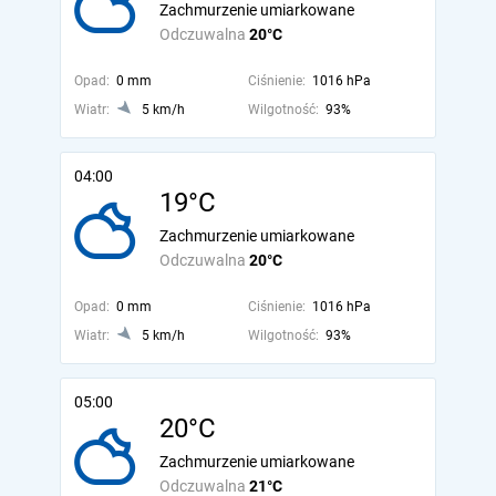
Zachmurzenie umiarkowane
Odczuwalna
20°C
Opad:
0 mm
Ciśnienie:
1016 hPa
Wiatr:
5 km/h
Wilgotność:
93%
04:00
19°C
Zachmurzenie umiarkowane
Odczuwalna
20°C
Opad:
0 mm
Ciśnienie:
1016 hPa
Wiatr:
5 km/h
Wilgotność:
93%
05:00
20°C
Zachmurzenie umiarkowane
Odczuwalna
21°C