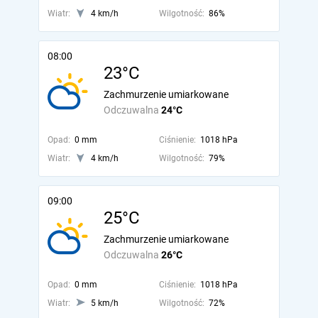
Wiatr:
4 km/h
Wilgotność:
86%
08:00
23°C
Zachmurzenie umiarkowane
Odczuwalna
24°C
Opad:
0 mm
Ciśnienie:
1018 hPa
Wiatr:
4 km/h
Wilgotność:
79%
09:00
25°C
Zachmurzenie umiarkowane
Odczuwalna
26°C
Opad:
0 mm
Ciśnienie:
1018 hPa
Wiatr:
5 km/h
Wilgotność:
72%