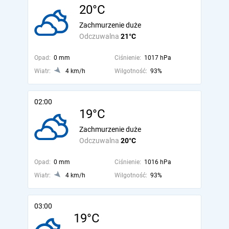
20°C
Zachmurzenie duże
Odczuwalna
21°C
Opad:
0 mm
Ciśnienie:
1017 hPa
Wiatr:
4 km/h
Wilgotność:
93%
02:00
19°C
Zachmurzenie duże
Odczuwalna
20°C
Opad:
0 mm
Ciśnienie:
1016 hPa
Wiatr:
4 km/h
Wilgotność:
93%
03:00
19°C