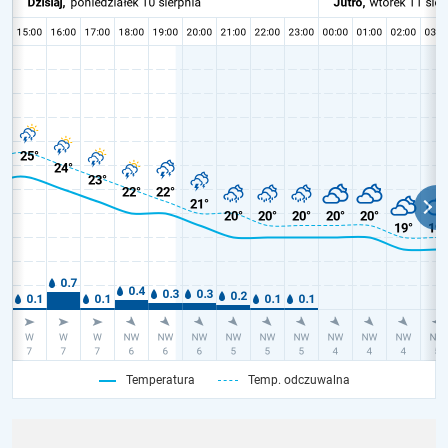
Temperatura
Temp. odczuwalna