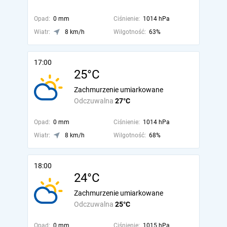
Opad:
0 mm
Ciśnienie:
1014 hPa
Wiatr:
8 km/h
Wilgotność:
63%
17:00
25°C
Zachmurzenie umiarkowane
Odczuwalna
27°C
Opad:
0 mm
Ciśnienie:
1014 hPa
Wiatr:
8 km/h
Wilgotność:
68%
18:00
24°C
Zachmurzenie umiarkowane
Odczuwalna
25°C
Opad:
0 mm
Ciśnienie:
1015 hPa