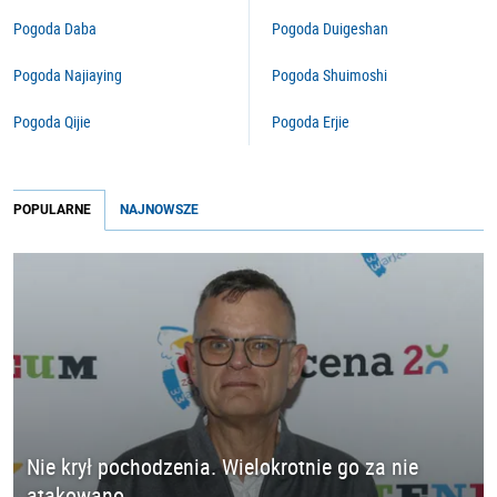
Pogoda Daba
Pogoda Duigeshan
Pogoda Najiaying
Pogoda Shuimoshi
Pogoda Qijie
Pogoda Erjie
POPULARNE
NAJNOWSZE
Nie krył pochodzenia. Wielokrotnie go za nie
atakowano