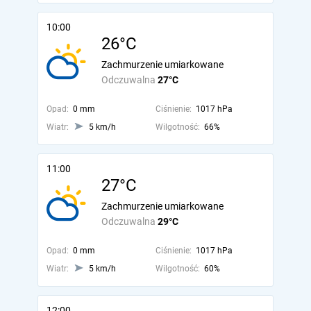
10:00
26°C
Zachmurzenie umiarkowane
Odczuwalna
27°C
Opad:
0 mm
Ciśnienie:
1017 hPa
Wiatr:
5 km/h
Wilgotność:
66%
11:00
27°C
Zachmurzenie umiarkowane
Odczuwalna
29°C
Opad:
0 mm
Ciśnienie:
1017 hPa
Wiatr:
5 km/h
Wilgotność:
60%
12:00