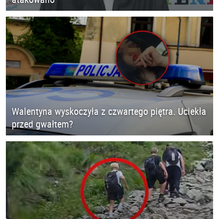
Walentyna wyskoczyła z czwartego piętra. Uciekła
przed gwałtem?