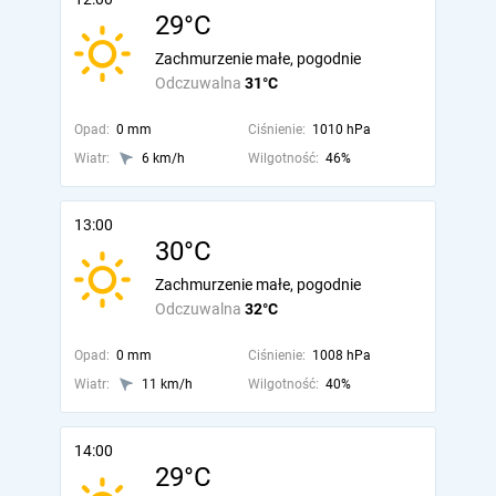
29°C
Zachmurzenie małe, pogodnie
Odczuwalna
31°C
Opad:
0 mm
Ciśnienie:
1010 hPa
Wiatr:
6 km/h
Wilgotność:
46%
13:00
30°C
Zachmurzenie małe, pogodnie
Odczuwalna
32°C
Opad:
0 mm
Ciśnienie:
1008 hPa
Wiatr:
11 km/h
Wilgotność:
40%
14:00
29°C