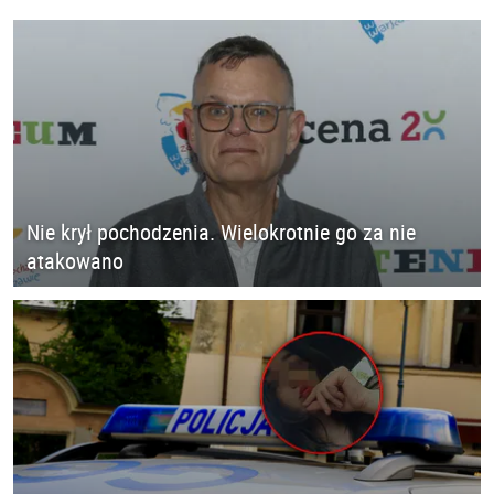
Nie krył pochodzenia. Wielokrotnie go za nie
atakowano