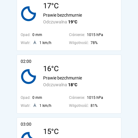
17°C
Prawie bezchmurnie
Odczuwalna
19°C
Opad:
0 mm
Ciśnienie:
1015 hPa
Wiatr:
1 km/h
Wilgotność:
78%
02:00
16°C
Prawie bezchmurnie
Odczuwalna
18°C
Opad:
0 mm
Ciśnienie:
1015 hPa
Wiatr:
1 km/h
Wilgotność:
81%
03:00
15°C