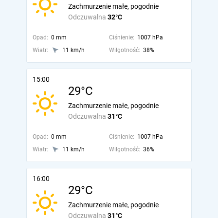
Zachmurzenie małe, pogodnie
Odczuwalna
32°C
Opad:
0 mm
Ciśnienie:
1007 hPa
Wiatr:
11 km/h
Wilgotność:
38%
15:00
29°C
Zachmurzenie małe, pogodnie
Odczuwalna
31°C
Opad:
0 mm
Ciśnienie:
1007 hPa
Wiatr:
11 km/h
Wilgotność:
36%
16:00
29°C
Zachmurzenie małe, pogodnie
Odczuwalna
31°C