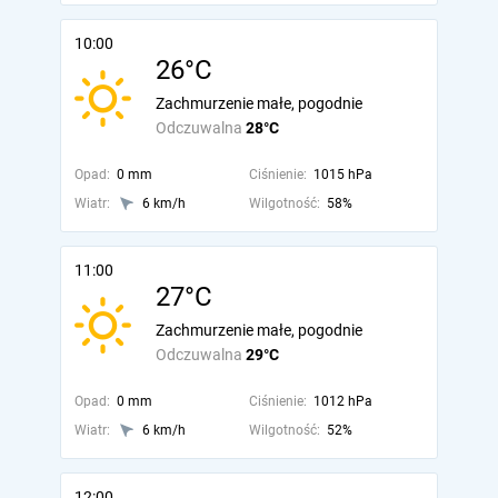
10:00
26°C
Zachmurzenie małe, pogodnie
Odczuwalna
28°C
Opad:
0 mm
Ciśnienie:
1015 hPa
Wiatr:
6 km/h
Wilgotność:
58%
11:00
27°C
Zachmurzenie małe, pogodnie
Odczuwalna
29°C
Opad:
0 mm
Ciśnienie:
1012 hPa
Wiatr:
6 km/h
Wilgotność:
52%
12:00