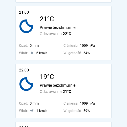
21:00
21°C
Prawie bezchmurnie
Odczuwalna
22°C
Opad:
0 mm
Ciśnienie:
1009 hPa
Wiatr:
6 km/h
Wilgotność:
54%
22:00
19°C
Prawie bezchmurnie
Odczuwalna
21°C
Opad:
0 mm
Ciśnienie:
1009 hPa
Wiatr:
1 km/h
Wilgotność:
59%