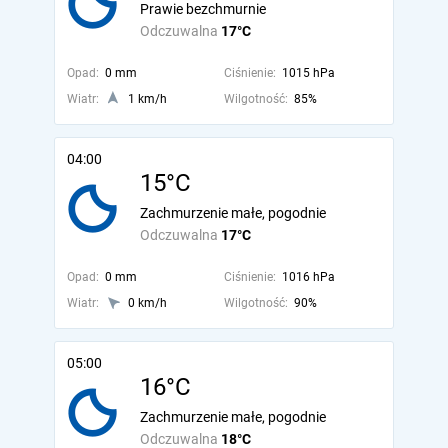
Prawie bezchmurnie
Odczuwalna
17°C
Opad:
0 mm
Ciśnienie:
1015 hPa
Wiatr:
1 km/h
Wilgotność:
85%
04:00
15°C
Zachmurzenie małe, pogodnie
Odczuwalna
17°C
Opad:
0 mm
Ciśnienie:
1016 hPa
Wiatr:
0 km/h
Wilgotność:
90%
05:00
16°C
Zachmurzenie małe, pogodnie
Odczuwalna
18°C