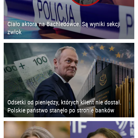
Ciało aktora na Bachledówce. Są wyniki sekcji
zwłok
Odsetki od pieniędzy, których klient nie dostał.
Polskie państwo stanęło po stronie banków