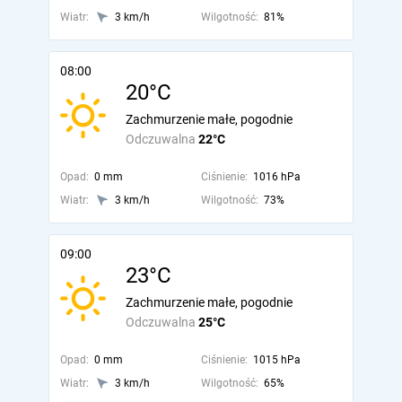
Wiatr:
3 km/h
Wilgotność:
81%
08:00
20°C
Zachmurzenie małe, pogodnie
Odczuwalna
22°C
Opad:
0 mm
Ciśnienie:
1016 hPa
Wiatr:
3 km/h
Wilgotność:
73%
09:00
23°C
Zachmurzenie małe, pogodnie
Odczuwalna
25°C
Opad:
0 mm
Ciśnienie:
1015 hPa
Wiatr:
3 km/h
Wilgotność:
65%