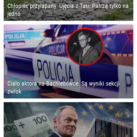
Chłopiec przyłapany. Ujęcia z Tatr. Patrzą tylko na
jedno
Ciało aktora na Bachledówce. Są wyniki sekcji
zwłok