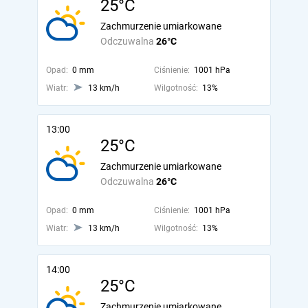
25°C
Zachmurzenie umiarkowane
Odczuwalna
26°C
Opad:
0 mm
Ciśnienie:
1001 hPa
Wiatr:
13 km/h
Wilgotność:
13%
13:00
25°C
Zachmurzenie umiarkowane
Odczuwalna
26°C
Opad:
0 mm
Ciśnienie:
1001 hPa
Wiatr:
13 km/h
Wilgotność:
13%
14:00
25°C
Zachmurzenie umiarkowane