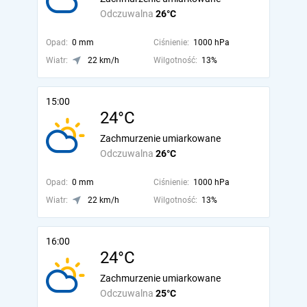
Odczuwalna
26°C
Opad:
0 mm
Ciśnienie:
1000 hPa
Wiatr:
22 km/h
Wilgotność:
13%
15:00
24°C
Zachmurzenie umiarkowane
Odczuwalna
26°C
Opad:
0 mm
Ciśnienie:
1000 hPa
Wiatr:
22 km/h
Wilgotność:
13%
16:00
24°C
Zachmurzenie umiarkowane
Odczuwalna
25°C