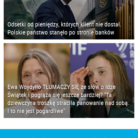
Odsetki od pieniędzy, których klient nie dostał.
Polskie państwo stanęło po stronie banków
Ewa Woydyłło TŁUMACZY SIĘ ze słów o Idze
Świątek i pogrąża się jeszcze bardziej? "Ta
dziewczyna troszkę straciła panowanie nad sobą.
I to nie jest pogardliwe"