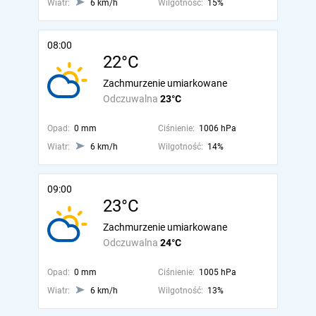
Wiatr:
6 km/h
Wilgotność:
15%
08:00
22°C
Zachmurzenie umiarkowane
Odczuwalna
23°C
Opad:
0 mm
Ciśnienie:
1006 hPa
Wiatr:
6 km/h
Wilgotność:
14%
09:00
23°C
Zachmurzenie umiarkowane
Odczuwalna
24°C
Opad:
0 mm
Ciśnienie:
1005 hPa
Wiatr:
6 km/h
Wilgotność:
13%