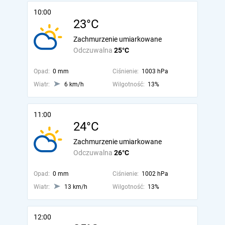
10:00
23°C
Zachmurzenie umiarkowane
Odczuwalna
25°C
Opad:
0 mm
Ciśnienie:
1003 hPa
Wiatr:
6 km/h
Wilgotność:
13%
11:00
24°C
Zachmurzenie umiarkowane
Odczuwalna
26°C
Opad:
0 mm
Ciśnienie:
1002 hPa
Wiatr:
13 km/h
Wilgotność:
13%
12:00