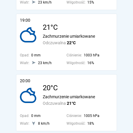
Wiatr:
23 km/h
Wilgotność:
15%
19:00
21°C
Zachmurzenie umiarkowane
Odczuwalna
22°C
Opad:
0 mm
Ciśnienie:
1003 hPa
Wiatr:
23 km/h
Wilgotność:
16%
20:00
20°C
Zachmurzenie umiarkowane
Odczuwalna
21°C
Opad:
0 mm
Ciśnienie:
1005 hPa
Wiatr:
8 km/h
Wilgotność:
18%