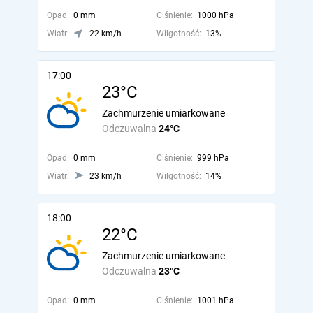
Opad:
0 mm
Ciśnienie:
1000 hPa
Wiatr:
22 km/h
Wilgotność:
13%
17:00
23°C
Zachmurzenie umiarkowane
Odczuwalna
24°C
Opad:
0 mm
Ciśnienie:
999 hPa
Wiatr:
23 km/h
Wilgotność:
14%
18:00
22°C
Zachmurzenie umiarkowane
Odczuwalna
23°C
Opad:
0 mm
Ciśnienie:
1001 hPa