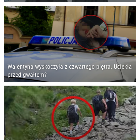
Walentyna wyskoczyła z czwartego piętra. Uciekła
przed gwałtem?