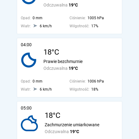
Odczuwalna
19°C
Opad:
0 mm
Ciśnienie:
1005 hPa
Wiatr:
6 km/h
Wilgotność:
17%
04:00
18°C
Prawie bezchmurnie
Odczuwalna
19°C
Opad:
0 mm
Ciśnienie:
1006 hPa
Wiatr:
6 km/h
Wilgotność:
18%
05:00
18°C
Zachmurzenie umiarkowane
Odczuwalna
19°C