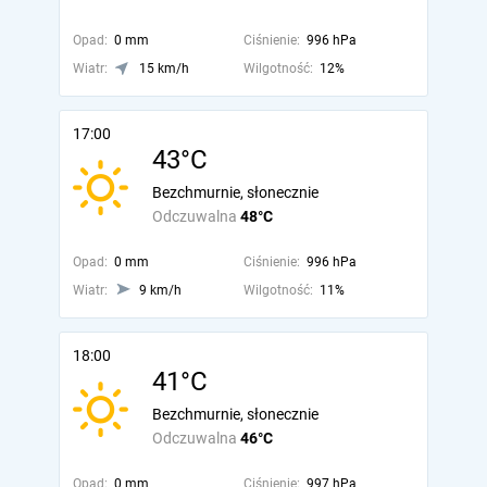
Opad:
0 mm
Ciśnienie:
996 hPa
Wiatr:
15 km/h
Wilgotność:
12%
17:00
43°C
Bezchmurnie, słonecznie
Odczuwalna
48°C
Opad:
0 mm
Ciśnienie:
996 hPa
Wiatr:
9 km/h
Wilgotność:
11%
18:00
41°C
Bezchmurnie, słonecznie
Odczuwalna
46°C
Opad:
0 mm
Ciśnienie:
997 hPa