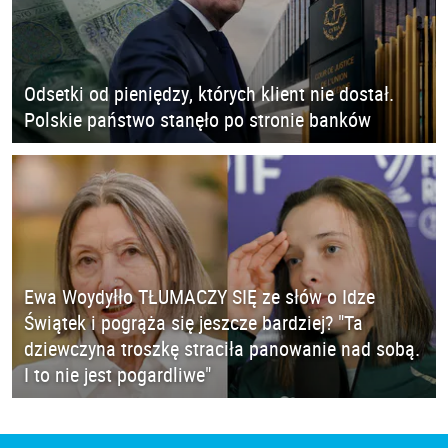
Odsetki od pieniędzy, których klient nie dostał.
Polskie państwo stanęło po stronie banków
Ewa Woydyłło TŁUMACZY SIĘ ze słów o Idze
Świątek i pogrąża się jeszcze bardziej? "Ta
dziewczyna troszkę straciła panowanie nad sobą.
I to nie jest pogardliwe"