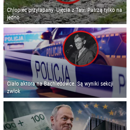
Chłopiec przyłapany. Ujęcia z Tatr. Patrzą tylko na
jedno
Ciało aktora na Bachledówce. Są wyniki sekcji
zwłok