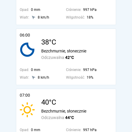
Opad:
0 mm
Ciśnienie:
997 hPa
Wiatr:
8 km/h
Wilgotność:
18%
06:00
38°C
Bezchmurnie, słonecznie
Odczuwalna
42°C
Opad:
0 mm
Ciśnienie:
997 hPa
Wiatr:
8 km/h
Wilgotność:
19%
07:00
40°C
Bezchmurnie, słonecznie
Odczuwalna
44°C
Opad:
0 mm
Ciśnienie:
997 hPa