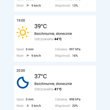
Wiatr:
9 km/h
Wilgotność:
13%
19:00
39°C
Bezchmurnie, słonecznie
Odczuwalna
44°C
Opad:
0 mm
Ciśnienie:
997 hPa
Wiatr:
9 km/h
Wilgotność:
16%
20:00
37°C
Bezchmurnie, słonecznie
Odczuwalna
41°C
Opad:
0 mm
Ciśnienie:
998 hPa
Wiatr:
5 km/h
Wilgotność:
20%