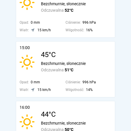
Bezchmurnie, słonecznie
Odczuwalna
52°C
Opad:
0 mm
Ciśnienie:
996 hPa
Wiatr:
15 km/h
Wilgotność:
16%
15:00
45°C
Bezchmurnie, słonecznie
Odczuwalna
51°C
Opad:
0 mm
Ciśnienie:
996 hPa
Wiatr:
15 km/h
Wilgotność:
14%
16:00
44°C
Bezchmurnie, słonecznie
Odczuwalna
50°C