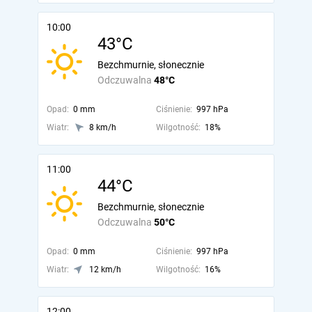
10:00
43°C
Bezchmurnie, słonecznie
Odczuwalna
48°C
Opad:
0 mm
Ciśnienie:
997 hPa
Wiatr:
8 km/h
Wilgotność:
18%
11:00
44°C
Bezchmurnie, słonecznie
Odczuwalna
50°C
Opad:
0 mm
Ciśnienie:
997 hPa
Wiatr:
12 km/h
Wilgotność:
16%
12:00