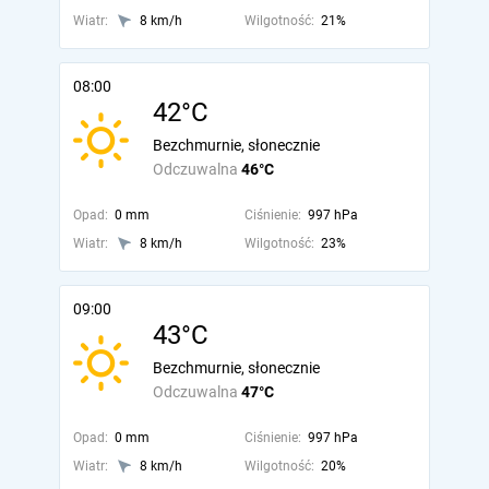
Wiatr:
8 km/h
Wilgotność:
21%
08:00
42°C
Bezchmurnie, słonecznie
Odczuwalna
46°C
Opad:
0 mm
Ciśnienie:
997 hPa
Wiatr:
8 km/h
Wilgotność:
23%
09:00
43°C
Bezchmurnie, słonecznie
Odczuwalna
47°C
Opad:
0 mm
Ciśnienie:
997 hPa
Wiatr:
8 km/h
Wilgotność:
20%