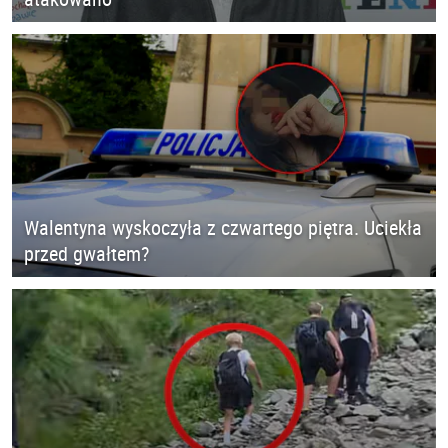
Walentyna wyskoczyła z czwartego piętra. Uciekła
przed gwałtem?