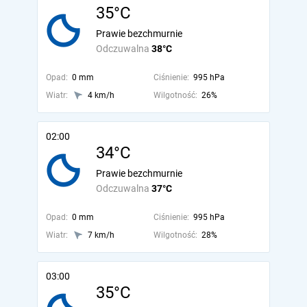
35°C
Prawie bezchmurnie
Odczuwalna
38°C
Opad:
0 mm
Ciśnienie:
995 hPa
Wiatr:
4 km/h
Wilgotność:
26%
02:00
34°C
Prawie bezchmurnie
Odczuwalna
37°C
Opad:
0 mm
Ciśnienie:
995 hPa
Wiatr:
7 km/h
Wilgotność:
28%
03:00
35°C