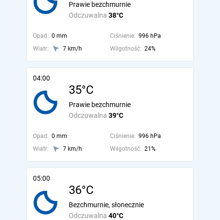
Prawie bezchmurnie
Odczuwalna
38°C
Opad:
0 mm
Ciśnienie:
996 hPa
Wiatr:
7 km/h
Wilgotność:
24%
04:00
35°C
Prawie bezchmurnie
Odczuwalna
39°C
Opad:
0 mm
Ciśnienie:
996 hPa
Wiatr:
7 km/h
Wilgotność:
21%
05:00
36°C
Bezchmurnie, słonecznie
Odczuwalna
40°C