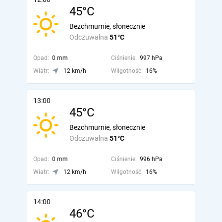
45°C
Bezchmurnie, słonecznie
Odczuwalna
51°C
Opad:
0 mm
Ciśnienie:
997 hPa
Wiatr:
12 km/h
Wilgotność:
16%
13:00
45°C
Bezchmurnie, słonecznie
Odczuwalna
51°C
Opad:
0 mm
Ciśnienie:
996 hPa
Wiatr:
12 km/h
Wilgotność:
16%
14:00
46°C