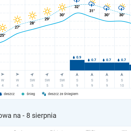
deszcz
śnieg
deszcz ze śniegiem
nowa na
- 8 sierpnia