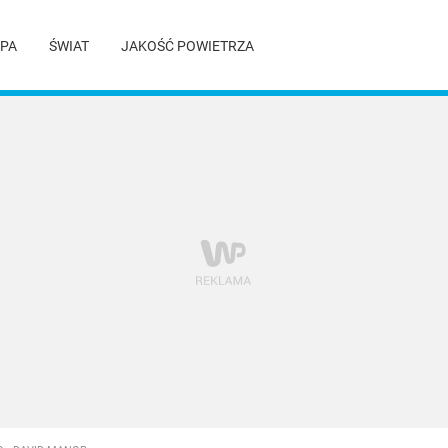
PA
ŚWIAT
JAKOŚĆ POWIETRZA