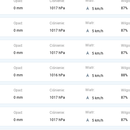
Wiatr:
Opad:
Ciśnienie:
Wilgo
0 mm
1017 hPa
87%
5 km/h
Wiatr:
Opad:
Ciśnienie:
Wilgo
0 mm
1017 hPa
87%
5 km/h
Wiatr:
Opad:
Ciśnienie:
Wilgo
0 mm
1017 hPa
87%
5 km/h
Wiatr:
Opad:
Ciśnienie:
Wilgo
0 mm
1016 hPa
88%
5 km/h
Wiatr:
Opad:
Ciśnienie:
Wilgo
0 mm
1017 hPa
87%
5 km/h
Wiatr:
Opad:
Ciśnienie:
Wilgo
0 mm
1017 hPa
87%
5 km/h