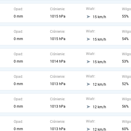
Wiatr:
Opad:
Ciśnienie:
Wilgo
0 mm
1015 hPa
55%
15 km/h
Wiatr:
Opad:
Ciśnienie:
Wilgo
0 mm
1015 hPa
54%
15 km/h
Wiatr:
Opad:
Ciśnienie:
Wilgo
0 mm
1014 hPa
53%
15 km/h
Wiatr:
Opad:
Ciśnienie:
Wilgo
0 mm
1013 hPa
52%
12 km/h
Wiatr:
Opad:
Ciśnienie:
Wilgo
0 mm
1013 hPa
56%
12 km/h
Wiatr:
Opad:
Ciśnienie:
Wilgo
0 mm
1013 hPa
60%
12 km/h