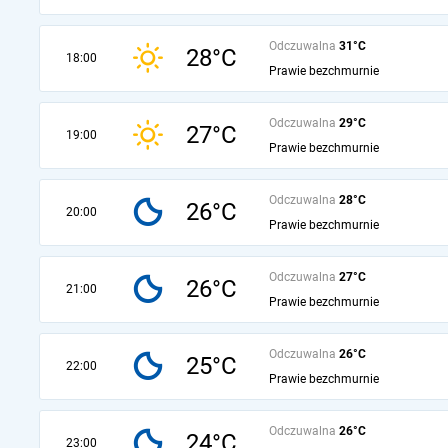
Odczuwalna
31°C
28°C
18:00
Prawie bezchmurnie
Odczuwalna
29°C
27°C
19:00
Prawie bezchmurnie
Odczuwalna
28°C
26°C
20:00
Prawie bezchmurnie
Odczuwalna
27°C
26°C
21:00
Prawie bezchmurnie
Odczuwalna
26°C
25°C
22:00
Prawie bezchmurnie
Odczuwalna
26°C
24°C
23:00