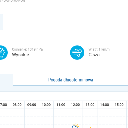
 - DAVID MANOR
Ciśnienie:
1019
hPa
Wiatr:
1
km/h
Wysokie
Cisza
Pogoda długoterminowa