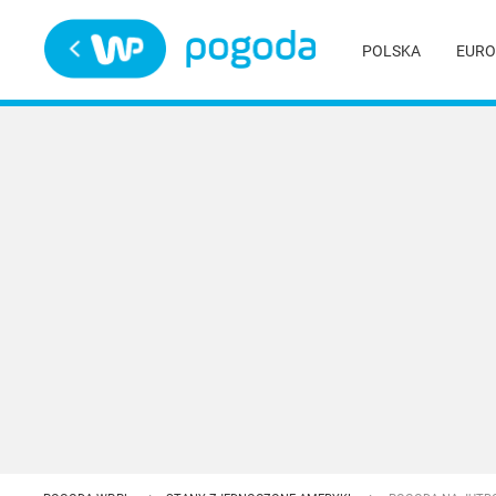
Trwa ładowanie
POLSKA
EURO