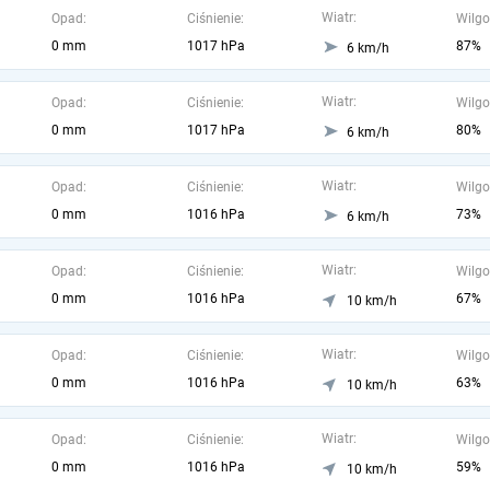
Wiatr:
Opad:
Ciśnienie:
Wilgo
0 mm
1017 hPa
87%
6 km/h
Wiatr:
Opad:
Ciśnienie:
Wilgo
0 mm
1017 hPa
80%
6 km/h
Wiatr:
Opad:
Ciśnienie:
Wilgo
0 mm
1016 hPa
73%
6 km/h
Wiatr:
Opad:
Ciśnienie:
Wilgo
0 mm
1016 hPa
67%
10 km/h
Wiatr:
Opad:
Ciśnienie:
Wilgo
0 mm
1016 hPa
63%
10 km/h
Wiatr:
Opad:
Ciśnienie:
Wilgo
0 mm
1016 hPa
59%
10 km/h