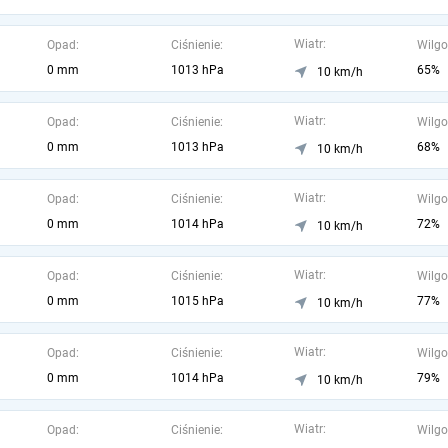
Wiatr:
Opad:
Ciśnienie:
Wilgo
0 mm
1013 hPa
65%
10 km/h
Wiatr:
Opad:
Ciśnienie:
Wilgo
0 mm
1013 hPa
68%
10 km/h
Wiatr:
Opad:
Ciśnienie:
Wilgo
0 mm
1014 hPa
72%
10 km/h
Wiatr:
Opad:
Ciśnienie:
Wilgo
0 mm
1015 hPa
77%
10 km/h
Wiatr:
Opad:
Ciśnienie:
Wilgo
0 mm
1014 hPa
79%
10 km/h
Wiatr:
Opad:
Ciśnienie:
Wilgo