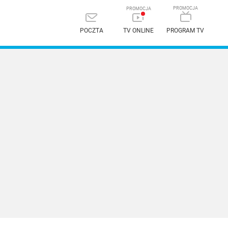
POCZTA
TV ONLINE
PROGRAM TV