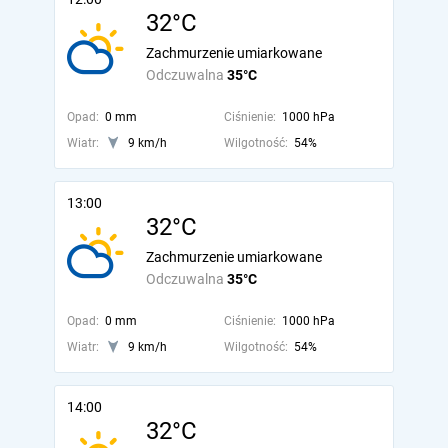
32°C
Zachmurzenie umiarkowane
Odczuwalna
35°C
Opad:
0 mm
Ciśnienie:
1000 hPa
Wiatr:
9 km/h
Wilgotność:
54%
13:00
32°C
Zachmurzenie umiarkowane
Odczuwalna
35°C
Opad:
0 mm
Ciśnienie:
1000 hPa
Wiatr:
9 km/h
Wilgotność:
54%
14:00
32°C