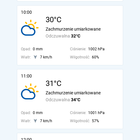
10:00
30°C
Zachmurzenie umiarkowane
Odczuwalna
32°C
Opad:
0 mm
Ciśnienie:
1002 hPa
Wiatr:
7 km/h
Wilgotność:
60%
11:00
31°C
Zachmurzenie umiarkowane
Odczuwalna
34°C
Opad:
0 mm
Ciśnienie:
1001 hPa
Wiatr:
7 km/h
Wilgotność:
57%
12:00