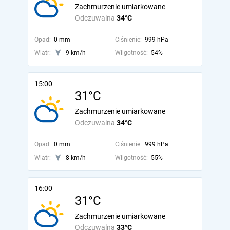
Zachmurzenie umiarkowane
Odczuwalna
34°C
Opad:
0 mm
Ciśnienie:
999 hPa
Wiatr:
9 km/h
Wilgotność:
54%
15:00
31°C
Zachmurzenie umiarkowane
Odczuwalna
34°C
Opad:
0 mm
Ciśnienie:
999 hPa
Wiatr:
8 km/h
Wilgotność:
55%
16:00
31°C
Zachmurzenie umiarkowane
Odczuwalna
33°C