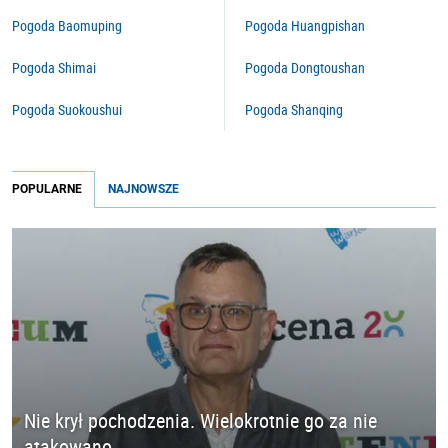
Pogoda Baomuping
Pogoda Huangpishan
Pogoda Shimai
Pogoda Dongtoushan
Pogoda Suokoushui
Pogoda Shanqing
POPULARNE
NAJNOWSZE
Nie krył pochodzenia. Wielokrotnie go za nie
atakowano