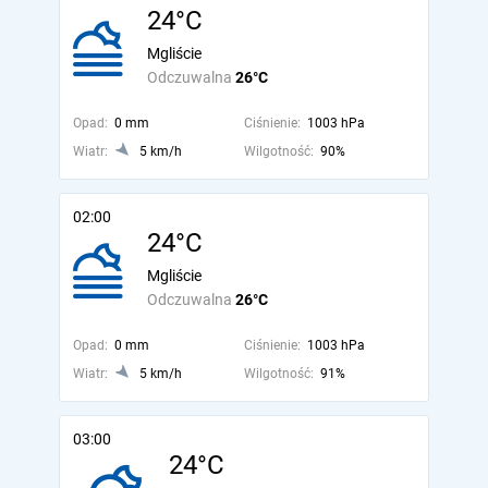
24°C
Mgliście
Odczuwalna
26°C
Opad:
0 mm
Ciśnienie:
1003 hPa
Wiatr:
5 km/h
Wilgotność:
90%
02:00
24°C
Mgliście
Odczuwalna
26°C
Opad:
0 mm
Ciśnienie:
1003 hPa
Wiatr:
5 km/h
Wilgotność:
91%
03:00
24°C