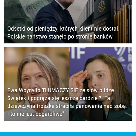
Odsetki od pieniędzy, których klient nie dostał.
Polskie państwo stanęło po stronie banków
Ewa Woydyłło TŁUMACZY SIĘ ze słów o Idze
Świątek i pogrąża się jeszcze bardziej? "Ta
dziewczyna troszkę straciła panowanie nad sobą.
I to nie jest pogardliwe"