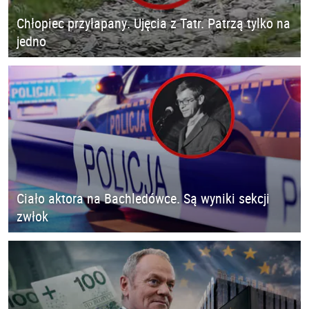
Chłopiec przyłapany. Ujęcia z Tatr. Patrzą tylko na
jedno
Ciało aktora na Bachledówce. Są wyniki sekcji
zwłok