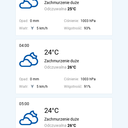
Zachmurzenie duże
Odczuwalna
25°C
Opad:
0 mm
Ciśnienie:
1003 hPa
Wiatr:
5 km/h
Wilgotność:
93%
04:00
24°C
Zachmurzenie duże
Odczuwalna
26°C
Opad:
0 mm
Ciśnienie:
1003 hPa
Wiatr:
5 km/h
Wilgotność:
91%
05:00
24°C
Zachmurzenie duże
Odczuwalna
26°C