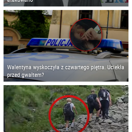
Walentyna wyskoczyła z czwartego piętra. Uciekła
przed gwałtem?