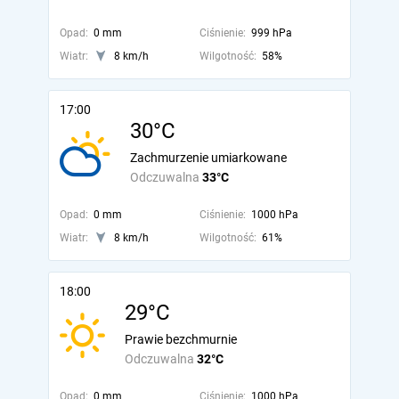
Opad:
0 mm
Ciśnienie:
999 hPa
Wiatr:
8 km/h
Wilgotność:
58%
17:00
30°C
Zachmurzenie umiarkowane
Odczuwalna
33°C
Opad:
0 mm
Ciśnienie:
1000 hPa
Wiatr:
8 km/h
Wilgotność:
61%
18:00
29°C
Prawie bezchmurnie
Odczuwalna
32°C
Opad:
0 mm
Ciśnienie:
1000 hPa