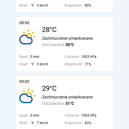
Wiatr:
5 km/h
Wilgotność:
80%
08:00
28°C
Zachmurzenie umiarkowane
Odczuwalna
30°C
Opad:
0 mm
Ciśnienie:
1003 hPa
Wiatr:
5 km/h
Wilgotność:
71%
09:00
29°C
Zachmurzenie umiarkowane
Odczuwalna
31°C
Opad:
0 mm
Ciśnienie:
1003 hPa
Wiatr:
7 km/h
Wilgotność:
63%