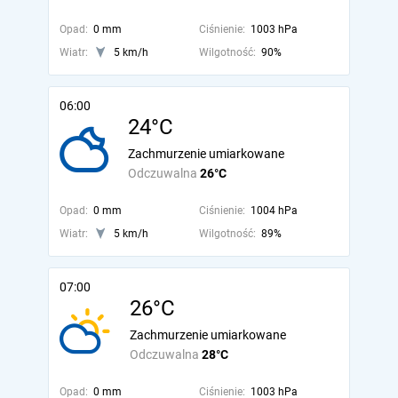
Opad:
0 mm
Ciśnienie:
1003 hPa
Wiatr:
5 km/h
Wilgotność:
90%
06:00
24°C
Zachmurzenie umiarkowane
Odczuwalna
26°C
Opad:
0 mm
Ciśnienie:
1004 hPa
Wiatr:
5 km/h
Wilgotność:
89%
07:00
26°C
Zachmurzenie umiarkowane
Odczuwalna
28°C
Opad:
0 mm
Ciśnienie:
1003 hPa