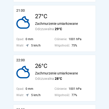
21:00
27°C
Zachmurzenie umiarkowane
Odczuwalna
29°C
Opad:
0 mm
Ciśnienie:
1001 hPa
Wiatr:
5 km/h
Wilgotność:
75%
22:00
26°C
Zachmurzenie umiarkowane
Odczuwalna
28°C
Opad:
0 mm
Ciśnienie:
1001 hPa
Wiatr:
5 km/h
Wilgotność:
77%