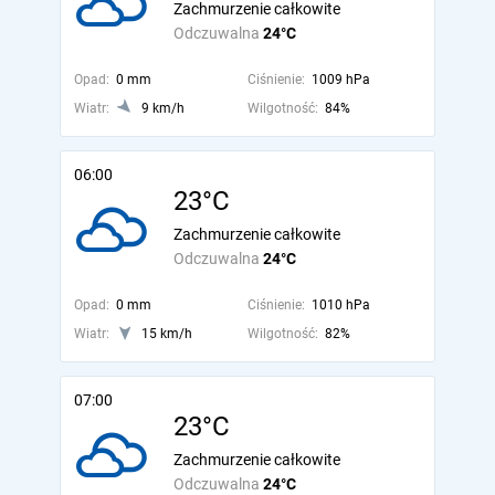
Zachmurzenie całkowite
Odczuwalna
24°C
Opad:
0 mm
Ciśnienie:
1009 hPa
Wiatr:
9 km/h
Wilgotność:
84%
06:00
23°C
Zachmurzenie całkowite
Odczuwalna
24°C
Opad:
0 mm
Ciśnienie:
1010 hPa
Wiatr:
15 km/h
Wilgotność:
82%
07:00
23°C
Zachmurzenie całkowite
Odczuwalna
24°C