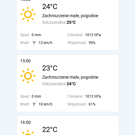
24°C
Zachmurzenie małe, pogodnie
Odczuwalna
25°C
Opad:
0 mm
Ciśnienie:
1012 hPa
Wiatr:
13 km/h
Wilgotność:
59%
15:00
23°C
Zachmurzenie małe, pogodnie
Odczuwalna
24°C
Opad:
0 mm
Ciśnienie:
1012 hPa
Wiatr:
10 km/h
Wilgotność:
61%
16:00
22°C