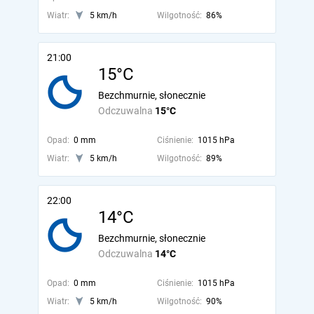
Wiatr:
5 km/h
Wilgotność:
86%
21:00
15°C
Bezchmurnie, słonecznie
Odczuwalna
15°C
Opad:
0 mm
Ciśnienie:
1015 hPa
Wiatr:
5 km/h
Wilgotność:
89%
22:00
14°C
Bezchmurnie, słonecznie
Odczuwalna
14°C
Opad:
0 mm
Ciśnienie:
1015 hPa
Wiatr:
5 km/h
Wilgotność:
90%