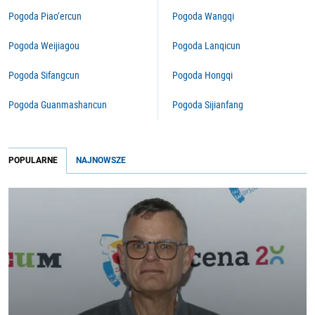
Pogoda Piao’ercun
Pogoda Wangqi
Pogoda Weijiagou
Pogoda Lanqicun
Pogoda Sifangcun
Pogoda Hongqi
Pogoda Guanmashancun
Pogoda Sijianfang
POPULARNE
NAJNOWSZE