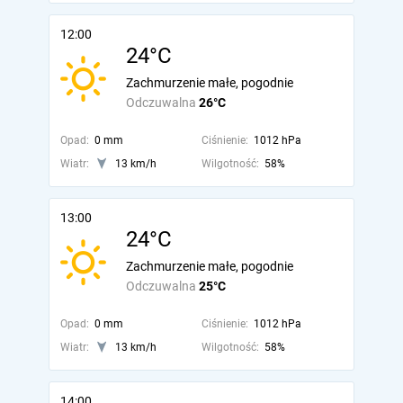
12:00
24°C
Zachmurzenie małe, pogodnie
Odczuwalna
26°C
Opad:
0 mm
Ciśnienie:
1012 hPa
Wiatr:
13 km/h
Wilgotność:
58%
13:00
24°C
Zachmurzenie małe, pogodnie
Odczuwalna
25°C
Opad:
0 mm
Ciśnienie:
1012 hPa
Wiatr:
13 km/h
Wilgotność:
58%
14:00