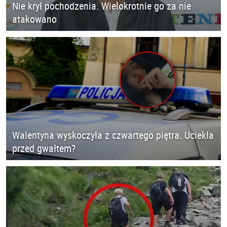
Nie krył pochodzenia. Wielokrotnie go za nie
atakowano
Walentyna wyskoczyła z czwartego piętra. Uciekła
przed gwałtem?