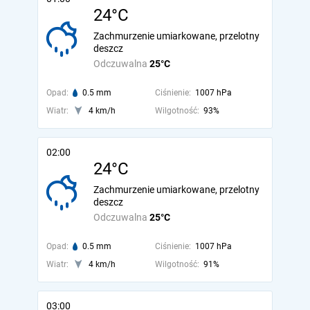
24°C
Zachmurzenie umiarkowane, przelotny
deszcz
Odczuwalna
25°C
Opad:
0.5 mm
Ciśnienie:
1007 hPa
Wiatr:
4 km/h
Wilgotność:
93%
02:00
24°C
Zachmurzenie umiarkowane, przelotny
deszcz
Odczuwalna
25°C
Opad:
0.5 mm
Ciśnienie:
1007 hPa
Wiatr:
4 km/h
Wilgotność:
91%
03:00