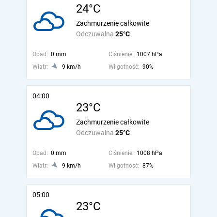
24°C
Zachmurzenie całkowite
Odczuwalna
25°C
Opad:
0 mm
Ciśnienie:
1007 hPa
Wiatr:
9 km/h
Wilgotność:
90%
04:00
23°C
Zachmurzenie całkowite
Odczuwalna
25°C
Opad:
0 mm
Ciśnienie:
1008 hPa
Wiatr:
9 km/h
Wilgotność:
87%
05:00
23°C