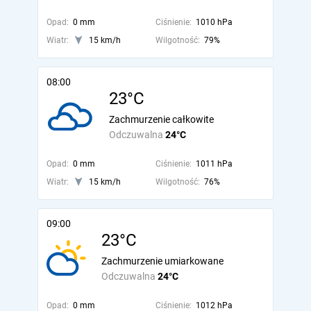
Opad:
0 mm
Ciśnienie:
1010 hPa
Wiatr:
15 km/h
Wilgotność:
79%
08:00
23°C
Zachmurzenie całkowite
Odczuwalna
24°C
Opad:
0 mm
Ciśnienie:
1011 hPa
Wiatr:
15 km/h
Wilgotność:
76%
09:00
23°C
Zachmurzenie umiarkowane
Odczuwalna
24°C
Opad:
0 mm
Ciśnienie:
1012 hPa