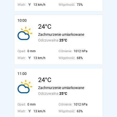
Wiatr:
13 km/h
Wilgotność:
73%
10:00
24°C
Zachmurzenie umiarkowane
Odczuwalna
25°C
Opad:
0 mm
Ciśnienie:
1012 hPa
Wiatr:
13 km/h
Wilgotność:
68%
11:00
24°C
Zachmurzenie umiarkowane
Odczuwalna
25°C
Opad:
0 mm
Ciśnienie:
1012 hPa
Wiatr:
13 km/h
Wilgotność:
63%