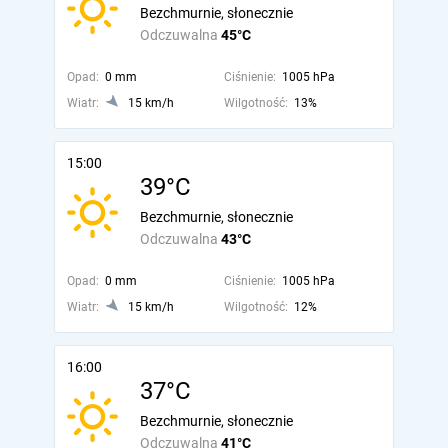
Bezchmurnie, słonecznie
Odczuwalna
45°C
Opad:
0 mm
Ciśnienie:
1005 hPa
Wiatr:
15 km/h
Wilgotność:
13%
15:00
39°C
Bezchmurnie, słonecznie
Odczuwalna
43°C
Opad:
0 mm
Ciśnienie:
1005 hPa
Wiatr:
15 km/h
Wilgotność:
12%
16:00
37°C
Bezchmurnie, słonecznie
Odczuwalna
41°C