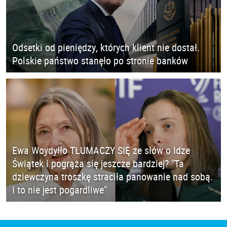
Odsetki od pieniędzy, których klient nie dostał.
Polskie państwo stanęło po stronie banków
Ewa Woydyłło TŁUMACZY SIĘ ze słów o Idze
Świątek i pogrąża się jeszcze bardziej? "Ta
dziewczyna troszkę straciła panowanie nad sobą.
I to nie jest pogardliwe"