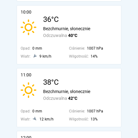
10:00
36°C
Bezchmurnie, słonecznie
Odczuwalna
40°C
Opad:
0 mm
Ciśnienie:
1007 hPa
Wiatr:
9 km/h
Wilgotność:
14%
11:00
38°C
Bezchmurnie, słonecznie
Odczuwalna
42°C
Opad:
0 mm
Ciśnienie:
1007 hPa
Wiatr:
12 km/h
Wilgotność:
13%
12:00