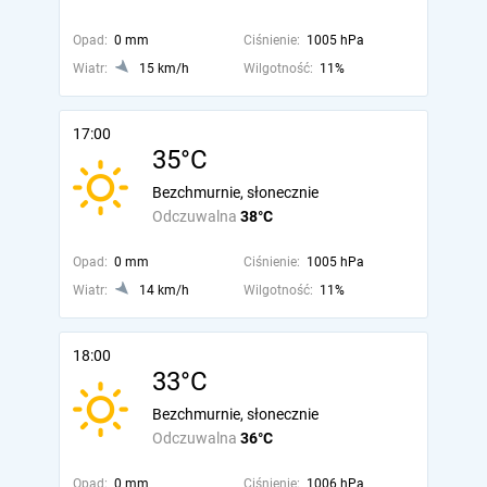
Opad:
0 mm
Ciśnienie:
1005 hPa
Wiatr:
15 km/h
Wilgotność:
11%
17:00
35°C
Bezchmurnie, słonecznie
Odczuwalna
38°C
Opad:
0 mm
Ciśnienie:
1005 hPa
Wiatr:
14 km/h
Wilgotność:
11%
18:00
33°C
Bezchmurnie, słonecznie
Odczuwalna
36°C
Opad:
0 mm
Ciśnienie:
1006 hPa