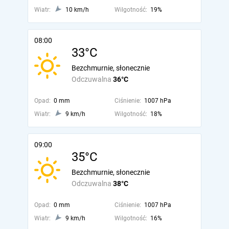
Wiatr:
10 km/h
Wilgotność:
19%
08:00
33°C
Bezchmurnie, słonecznie
Odczuwalna
36°C
Opad:
0 mm
Ciśnienie:
1007 hPa
Wiatr:
9 km/h
Wilgotność:
18%
09:00
35°C
Bezchmurnie, słonecznie
Odczuwalna
38°C
Opad:
0 mm
Ciśnienie:
1007 hPa
Wiatr:
9 km/h
Wilgotność:
16%