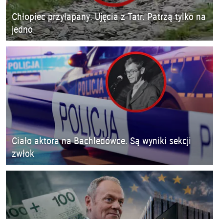
Chłopiec przyłapany. Ujęcia z Tatr. Patrzą tylko na
jedno
Ciało aktora na Bachledówce. Są wyniki sekcji
zwłok