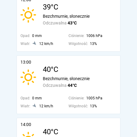
39°C
Bezchmurnie, słonecznie
Odczuwalna
43°C
Opad:
0 mm
Ciśnienie:
1006 hPa
Wiatr:
12 km/h
Wilgotność:
13%
13:00
40°C
Bezchmurnie, słonecznie
Odczuwalna
44°C
Opad:
0 mm
Ciśnienie:
1005 hPa
Wiatr:
12 km/h
Wilgotność:
13%
14:00
40°C