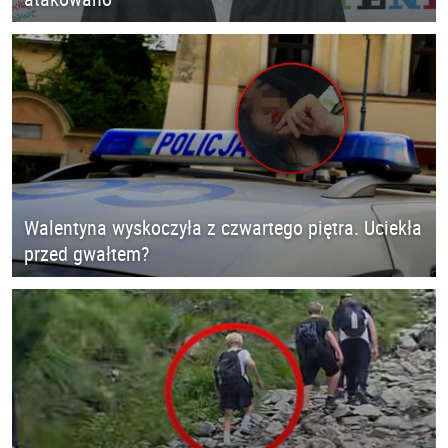
Walentyna wyskoczyła z czwartego piętra. Uciekła
przed gwałtem?