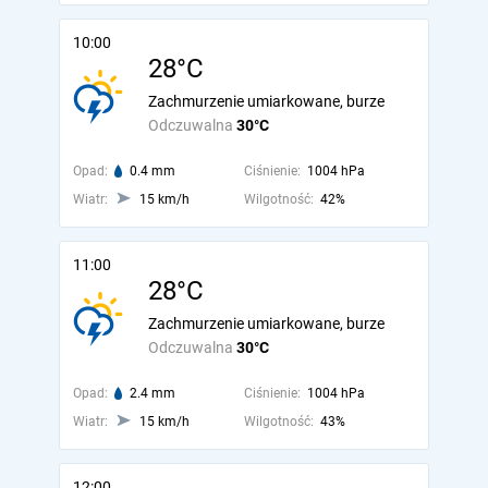
10:00
28°C
Zachmurzenie umiarkowane, burze
Odczuwalna
30°C
Opad:
0.4 mm
Ciśnienie:
1004 hPa
Wiatr:
15 km/h
Wilgotność:
42%
11:00
28°C
Zachmurzenie umiarkowane, burze
Odczuwalna
30°C
Opad:
2.4 mm
Ciśnienie:
1004 hPa
Wiatr:
15 km/h
Wilgotność:
43%
12:00