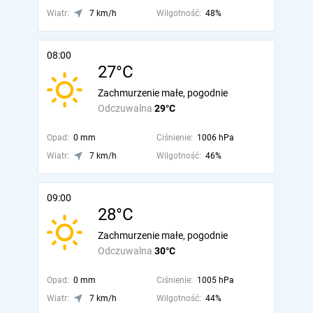
Wiatr:
7 km/h
Wilgotność:
48%
08:00
27°C
Zachmurzenie małe, pogodnie
Odczuwalna
29°C
Opad:
0 mm
Ciśnienie:
1006 hPa
Wiatr:
7 km/h
Wilgotność:
46%
09:00
28°C
Zachmurzenie małe, pogodnie
Odczuwalna
30°C
Opad:
0 mm
Ciśnienie:
1005 hPa
Wiatr:
7 km/h
Wilgotność:
44%