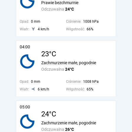
Prawie bezchmurnie
Odczuwalna
24°C
Opad:
0 mm
Ciśnienie:
1008 hPa
Wiatr:
4 km/h
Wilgotność:
66%
04:00
23°C
Zachmurzenie małe, pogodnie
Odczuwalna
24°C
Opad:
0 mm
Ciśnienie:
1008 hPa
Wiatr:
6 km/h
Wilgotność:
65%
05:00
24°C
Zachmurzenie małe, pogodnie
Odczuwalna
26°C