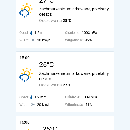
27°C
Zachmurzenie umiarkowane, przelotny
deszcz
Odczuwalna
28°C
Opad:
1.2 mm
Ciśnienie:
1003 hPa
Wiatr:
20 km/h
Wilgotność:
49%
15:00
26°C
Zachmurzenie umiarkowane, przelotny
deszcz
Odczuwalna
27°C
Opad:
1.2 mm
Ciśnienie:
1004 hPa
Wiatr:
20 km/h
Wilgotność:
51%
16:00
25°C