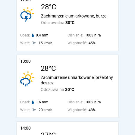
28°C
Zachmurzenie umiarkowane, burze
Odczuwalna
30°C
Opad:
0.4 mm
Ciśnienie:
1003 hPa
Wiatr:
15 km/h
Wilgotność:
45%
13:00
28°C
Zachmurzenie umiarkowane, przelotny
deszcz
Odczuwalna
30°C
Opad:
1.6 mm
Ciśnienie:
1002 hPa
Wiatr:
20 km/h
Wilgotność:
48%
14:00