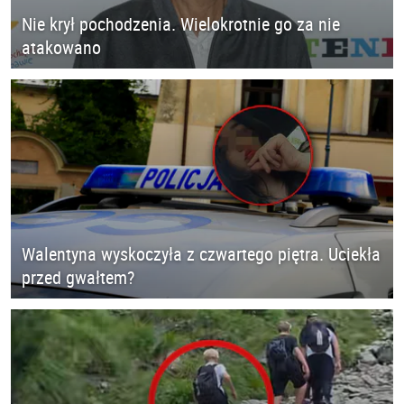
Nie krył pochodzenia. Wielokrotnie go za nie
atakowano
Walentyna wyskoczyła z czwartego piętra. Uciekła
przed gwałtem?