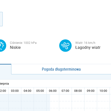
Ciśnienie:
1002
hPa
Wiatr:
16
km/h
Niskie
Łagodny wiatr
Pogoda długoterminowa