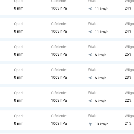
Wiatr:
Opad:
Ciśnienie:
Wilgo
0 mm
1003 hPa
24%
11 km/h
Wiatr:
Opad:
Ciśnienie:
Wilgo
0 mm
1003 hPa
24%
11 km/h
Wiatr:
Opad:
Ciśnienie:
Wilgo
0 mm
1003 hPa
25%
6 km/h
Wiatr:
Opad:
Ciśnienie:
Wilgo
0 mm
1003 hPa
23%
6 km/h
Wiatr:
Opad:
Ciśnienie:
Wilgo
0 mm
1003 hPa
22%
6 km/h
Wiatr:
Opad:
Ciśnienie:
Wilgo
0 mm
1003 hPa
21%
13 km/h