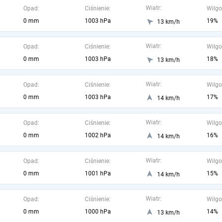
Wiatr:
Opad:
Ciśnienie:
Wilgo
0 mm
1003 hPa
19%
13 km/h
Wiatr:
Opad:
Ciśnienie:
Wilgo
0 mm
1003 hPa
18%
13 km/h
Wiatr:
Opad:
Ciśnienie:
Wilgo
0 mm
1003 hPa
17%
14 km/h
Wiatr:
Opad:
Ciśnienie:
Wilgo
0 mm
1002 hPa
16%
14 km/h
Wiatr:
Opad:
Ciśnienie:
Wilgo
0 mm
1001 hPa
15%
14 km/h
Wiatr:
Opad:
Ciśnienie:
Wilgo
0 mm
1000 hPa
14%
13 km/h