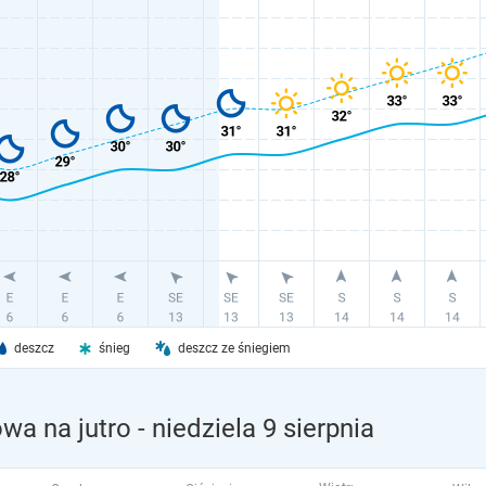
deszcz
śnieg
deszcz ze śniegiem
wa na jutro
- niedziela 9 sierpnia