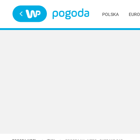
Trwa ładowanie
POLSKA
EURO