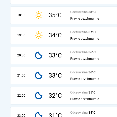
Odczuwalna
38°C
35°C
18:00
Prawie bezchmurnie
Odczuwalna
37°C
34°C
19:00
Prawie bezchmurnie
Odczuwalna
36°C
33°C
20:00
Prawie bezchmurnie
Odczuwalna
36°C
33°C
21:00
Prawie bezchmurnie
Odczuwalna
35°C
32°C
22:00
Prawie bezchmurnie
Odczuwalna
34°C
31°C
23:00