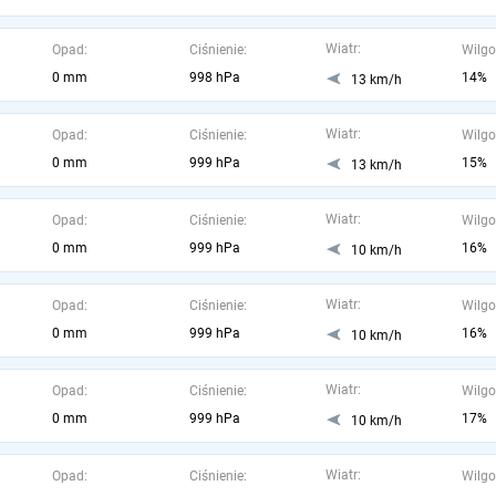
Wiatr:
Opad:
Ciśnienie:
Wilgo
0 mm
998 hPa
14%
13 km/h
Wiatr:
Opad:
Ciśnienie:
Wilgo
0 mm
999 hPa
15%
13 km/h
Wiatr:
Opad:
Ciśnienie:
Wilgo
0 mm
999 hPa
16%
10 km/h
Wiatr:
Opad:
Ciśnienie:
Wilgo
0 mm
999 hPa
16%
10 km/h
Wiatr:
Opad:
Ciśnienie:
Wilgo
0 mm
999 hPa
17%
10 km/h
Wiatr:
Opad:
Ciśnienie:
Wilgo