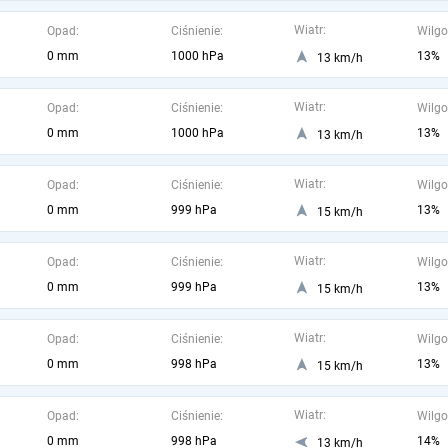
Wiatr:
Opad:
Ciśnienie:
Wilgo
0 mm
1000 hPa
13%
13 km/h
Wiatr:
Opad:
Ciśnienie:
Wilgo
0 mm
1000 hPa
13%
13 km/h
Wiatr:
Opad:
Ciśnienie:
Wilgo
0 mm
999 hPa
13%
15 km/h
Wiatr:
Opad:
Ciśnienie:
Wilgo
0 mm
999 hPa
13%
15 km/h
Wiatr:
Opad:
Ciśnienie:
Wilgo
0 mm
998 hPa
13%
15 km/h
Wiatr:
Opad:
Ciśnienie:
Wilgo
0 mm
998 hPa
14%
13 km/h