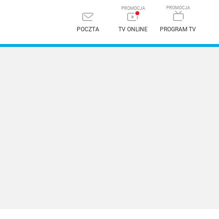
POCZTA
TV ONLINE
PROGRAM TV