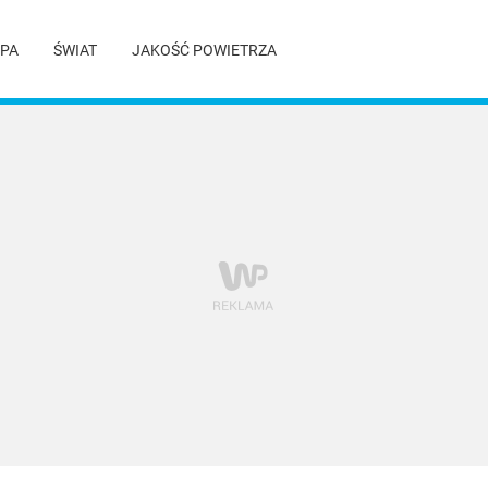
PA
ŚWIAT
JAKOŚĆ POWIETRZA