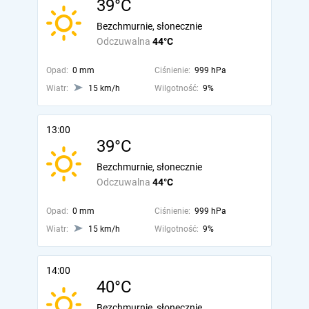
39°C
Bezchmurnie, słonecznie
Odczuwalna
44°C
Opad:
0 mm
Ciśnienie:
999 hPa
Wiatr:
15 km/h
Wilgotność:
9%
13:00
39°C
Bezchmurnie, słonecznie
Odczuwalna
44°C
Opad:
0 mm
Ciśnienie:
999 hPa
Wiatr:
15 km/h
Wilgotność:
9%
14:00
40°C
Bezchmurnie, słonecznie