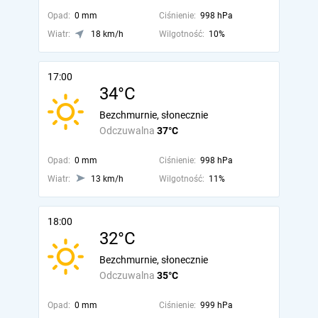
Opad:
0 mm
Ciśnienie:
998 hPa
Wiatr:
18 km/h
Wilgotność:
10%
17:00
34°C
Bezchmurnie, słonecznie
Odczuwalna
37°C
Opad:
0 mm
Ciśnienie:
998 hPa
Wiatr:
13 km/h
Wilgotność:
11%
18:00
32°C
Bezchmurnie, słonecznie
Odczuwalna
35°C
Opad:
0 mm
Ciśnienie:
999 hPa