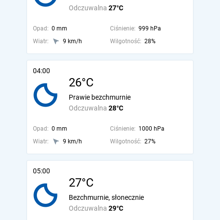
Odczuwalna
27°C
Opad:
0 mm
Ciśnienie:
999 hPa
Wiatr:
9 km/h
Wilgotność:
28%
04:00
26°C
Prawie bezchmurnie
Odczuwalna
28°C
Opad:
0 mm
Ciśnienie:
1000 hPa
Wiatr:
9 km/h
Wilgotność:
27%
05:00
27°C
Bezchmurnie, słonecznie
Odczuwalna
29°C