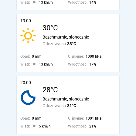
Wiatr:
13 km/h
Wilgotność:
14%
19:00
30°C
Bezchmurnie, słonecznie
Odczuwalna
33°C
Opad:
0 mm
Ciśnienie:
1000 hPa
Wiatr:
13 km/h
Wilgotność:
17%
20:00
28°C
Bezchmurnie, słonecznie
Odczuwalna
31°C
Opad:
0 mm
Ciśnienie:
1001 hPa
Wiatr:
5 km/h
Wilgotność:
21%