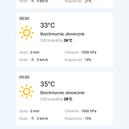
Wiatr:
9 km/h
Wilgotność:
21%
08:00
33°C
Bezchmurnie, słonecznie
Odczuwalna
36°C
Opad:
0 mm
Ciśnienie:
1000 hPa
Wiatr:
5 km/h
Wilgotność:
19%
09:00
35°C
Bezchmurnie, słonecznie
Odczuwalna
38°C
Opad:
0 mm
Ciśnienie:
1000 hPa
Wiatr:
5 km/h
Wilgotność:
15%