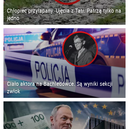
Chłopiec przyłapany. Ujęcia z Tatr. Patrzą tylko na
jedno
Ciało aktora na Bachledówce. Są wyniki sekcji
zwłok