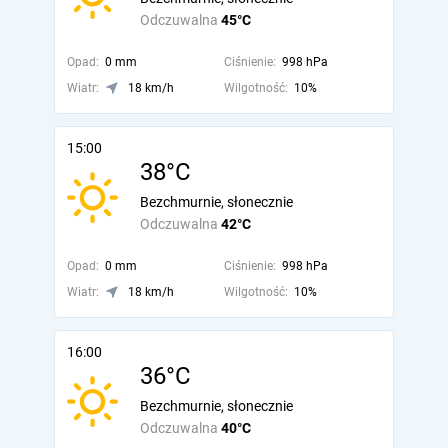
Odczuwalna
45°C
Opad:
0 mm
Ciśnienie:
998 hPa
Wiatr:
18 km/h
Wilgotność:
10%
15:00
38°C
Bezchmurnie, słonecznie
Odczuwalna
42°C
Opad:
0 mm
Ciśnienie:
998 hPa
Wiatr:
18 km/h
Wilgotność:
10%
16:00
36°C
Bezchmurnie, słonecznie
Odczuwalna
40°C