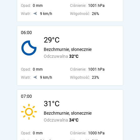
Opad:
0 mm
Ciśnienie:
1001 hPa
Wiatr:
9 km/h
Wilgotność:
26%
06:00
29°C
Bezchmurnie, słonecznie
Odczuwalna
32°C
Opad:
0 mm
Ciśnienie:
1001 hPa
Wiatr:
9 km/h
Wilgotność:
23%
07:00
31°C
Bezchmurnie, słonecznie
Odczuwalna
34°C
Opad:
0 mm
Ciśnienie:
1000 hPa