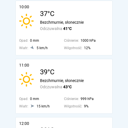
10:00
37°C
Bezchmurnie, słonecznie
Odczuwalna
41°C
Opad:
0 mm
Ciśnienie:
1000 hPa
Wiatr:
5 km/h
Wilgotność:
12%
11:00
39°C
Bezchmurnie, słonecznie
Odczuwalna
43°C
Opad:
0 mm
Ciśnienie:
999 hPa
Wiatr:
15 km/h
Wilgotność:
9%
12:00