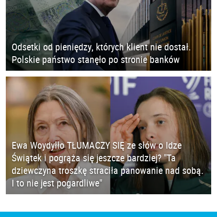
Odsetki od pieniędzy, których klient nie dostał.
Polskie państwo stanęło po stronie banków
Ewa Woydyłło TŁUMACZY SIĘ ze słów o Idze
Świątek i pogrąża się jeszcze bardziej? "Ta
dziewczyna troszkę straciła panowanie nad sobą.
I to nie jest pogardliwe"