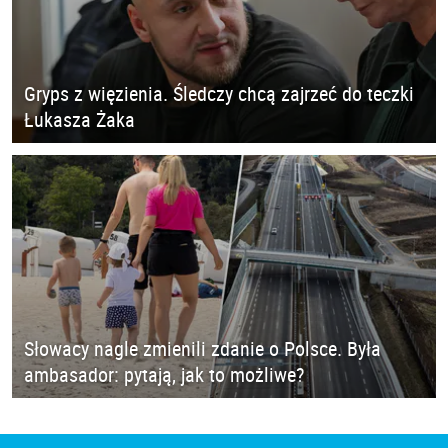
Gryps z więzienia. Śledczy chcą zajrzeć do teczki
Łukasza Żaka
Słowacy nagle zmienili zdanie o Polsce. Była
ambasador: pytają, jak to możliwe?