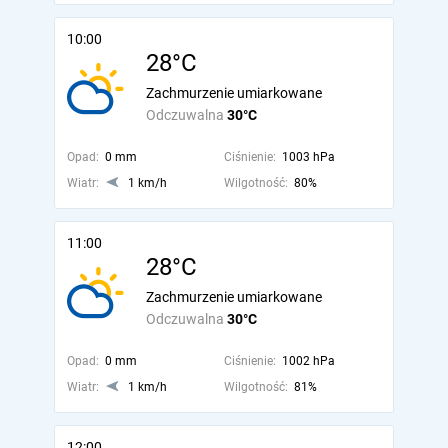
10:00
28°C
Zachmurzenie umiarkowane
Odczuwalna
30°C
Opad:
0 mm
Ciśnienie:
1003 hPa
Wiatr:
1 km/h
Wilgotność:
80%
11:00
28°C
Zachmurzenie umiarkowane
Odczuwalna
30°C
Opad:
0 mm
Ciśnienie:
1002 hPa
Wiatr:
1 km/h
Wilgotność:
81%
12:00