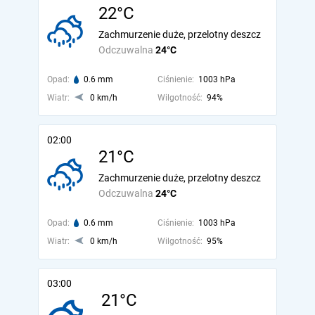
22°C
Zachmurzenie duże, przelotny deszcz
Odczuwalna
24°C
Opad:
0.6 mm
Ciśnienie:
1003 hPa
Wiatr:
0 km/h
Wilgotność:
94%
02:00
21°C
Zachmurzenie duże, przelotny deszcz
Odczuwalna
24°C
Opad:
0.6 mm
Ciśnienie:
1003 hPa
Wiatr:
0 km/h
Wilgotność:
95%
03:00
21°C