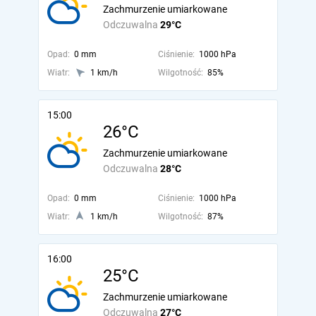
Zachmurzenie umiarkowane
Odczuwalna
29°C
Opad:
0 mm
Ciśnienie:
1000 hPa
Wiatr:
1 km/h
Wilgotność:
85%
15:00
26°C
Zachmurzenie umiarkowane
Odczuwalna
28°C
Opad:
0 mm
Ciśnienie:
1000 hPa
Wiatr:
1 km/h
Wilgotność:
87%
16:00
25°C
Zachmurzenie umiarkowane
Odczuwalna
27°C