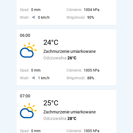
Opad:
0 mm
Ciśnienie:
1004 hPa
Wiatr:
0 km/h
Wilgotność:
90%
06:00
24°C
Zachmurzenie umiarkowane
Odczuwalna
26°C
Opad:
0 mm
Ciśnienie:
1005 hPa
Wiatr:
1 km/h
Wilgotność:
88%
07:00
25°C
Zachmurzenie umiarkowane
Odczuwalna
28°C
Opad:
0 mm
Ciśnienie:
1005 hPa