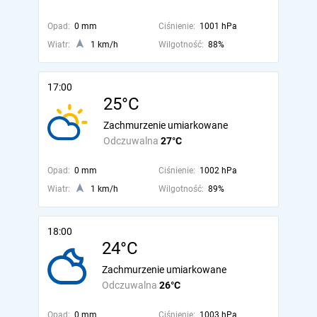
Opad:
0 mm
Ciśnienie:
1001 hPa
Wiatr:
1 km/h
Wilgotność:
88%
17:00
25°C
Zachmurzenie umiarkowane
Odczuwalna
27°C
Opad:
0 mm
Ciśnienie:
1002 hPa
Wiatr:
1 km/h
Wilgotność:
89%
18:00
24°C
Zachmurzenie umiarkowane
Odczuwalna
26°C
Opad:
0 mm
Ciśnienie:
1003 hPa