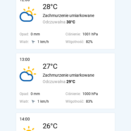
28°C
Zachmurzenie umiarkowane
Odczuwalna
30°C
Opad:
0 mm
Ciśnienie:
1001 hPa
Wiatr:
1 km/h
Wilgotność:
82%
13:00
27°C
Zachmurzenie umiarkowane
Odczuwalna
29°C
Opad:
0 mm
Ciśnienie:
1000 hPa
Wiatr:
1 km/h
Wilgotność:
83%
14:00
26°C