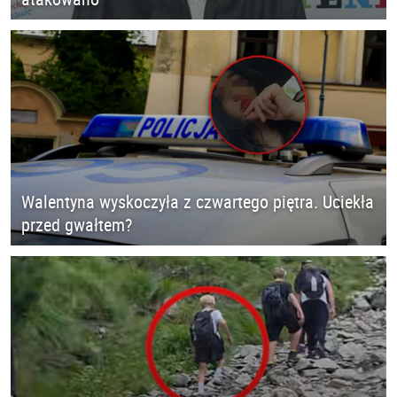
Walentyna wyskoczyła z czwartego piętra. Uciekła
przed gwałtem?