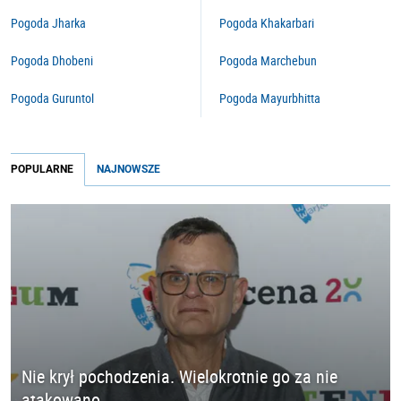
Pogoda Jharka
Pogoda Khakarbari
Pogoda Dhobeni
Pogoda Marchebun
Pogoda Guruntol
Pogoda Mayurbhitta
POPULARNE
NAJNOWSZE
Nie krył pochodzenia. Wielokrotnie go za nie
atakowano