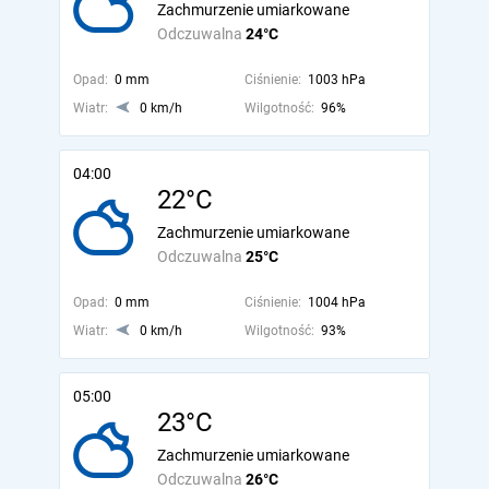
Zachmurzenie umiarkowane
Odczuwalna
24°C
Opad:
0 mm
Ciśnienie:
1003 hPa
Wiatr:
0 km/h
Wilgotność:
96%
04:00
22°C
Zachmurzenie umiarkowane
Odczuwalna
25°C
Opad:
0 mm
Ciśnienie:
1004 hPa
Wiatr:
0 km/h
Wilgotność:
93%
05:00
23°C
Zachmurzenie umiarkowane
Odczuwalna
26°C