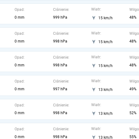
Wiatr:
Opad:
Ciśnienie:
Wilgo
0 mm
999 hPa
48%
15 km/h
Wiatr:
Opad:
Ciśnienie:
Wilgo
0 mm
998 hPa
48%
15 km/h
Wiatr:
Opad:
Ciśnienie:
Wilgo
0 mm
998 hPa
48%
15 km/h
Wiatr:
Opad:
Ciśnienie:
Wilgo
0 mm
997 hPa
49%
13 km/h
Wiatr:
Opad:
Ciśnienie:
Wilgo
0 mm
998 hPa
52%
13 km/h
Wiatr:
Opad:
Ciśnienie:
Wilgo
0 mm
998 hPa
55%
13 km/h