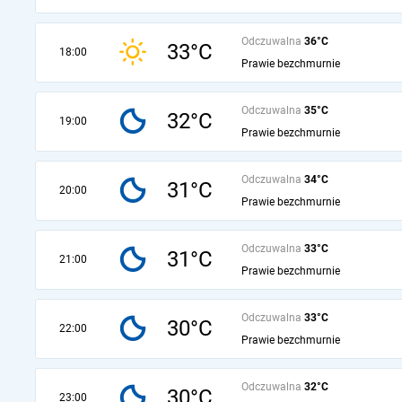
Odczuwalna
36°C
33°C
18:00
Prawie bezchmurnie
Odczuwalna
35°C
32°C
19:00
Prawie bezchmurnie
Odczuwalna
34°C
31°C
20:00
Prawie bezchmurnie
Odczuwalna
33°C
31°C
21:00
Prawie bezchmurnie
Odczuwalna
33°C
30°C
22:00
Prawie bezchmurnie
Odczuwalna
32°C
30°C
23:00