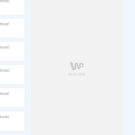
tność:
tność:
tność:
tność:
tność:
tność: