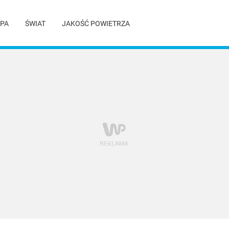
PA
ŚWIAT
JAKOŚĆ POWIETRZA