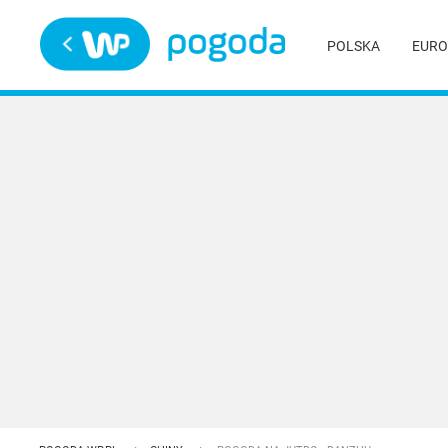
Trwa ładowanie
POLSKA
EURO