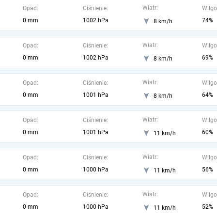
Wiatr:
Opad:
Ciśnienie:
Wilgo
0 mm
1002 hPa
74%
8 km/h
Wiatr:
Opad:
Ciśnienie:
Wilgo
0 mm
1002 hPa
69%
8 km/h
Wiatr:
Opad:
Ciśnienie:
Wilgo
0 mm
1001 hPa
64%
8 km/h
Wiatr:
Opad:
Ciśnienie:
Wilgo
0 mm
1001 hPa
60%
11 km/h
Wiatr:
Opad:
Ciśnienie:
Wilgo
0 mm
1000 hPa
56%
11 km/h
Wiatr:
Opad:
Ciśnienie:
Wilgo
0 mm
1000 hPa
52%
11 km/h