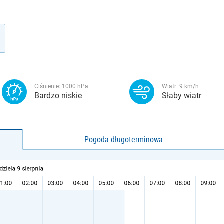
Ciśnienie:
1000
hPa
Wiatr:
9
km/h
Bardzo niskie
Słaby wiatr
Pogoda długoterminowa