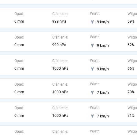
Wiatr:
Opad:
Ciśnienie:
Wilgo
0 mm
999 hPa
59%
9 km/h
Wiatr:
Opad:
Ciśnienie:
Wilgo
0 mm
999 hPa
62%
9 km/h
Wiatr:
Opad:
Ciśnienie:
Wilgo
0 mm
1000 hPa
66%
9 km/h
Wiatr:
Opad:
Ciśnienie:
Wilgo
0 mm
1000 hPa
70%
7 km/h
Wiatr:
Opad:
Ciśnienie:
Wilgo
0 mm
1000 hPa
71%
7 km/h
Wiatr:
Opad:
Ciśnienie:
Wilgo