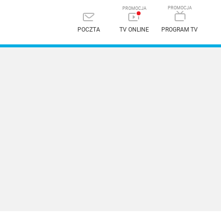
POCZTA
TV ONLINE
PROGRAM TV