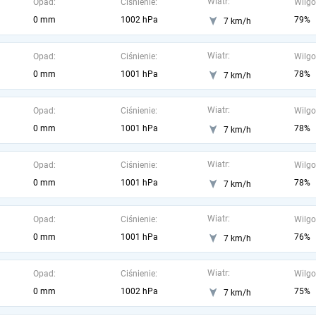
Wiatr:
Opad:
Ciśnienie:
Wilgo
0 mm
1002 hPa
79%
7 km/h
Wiatr:
Opad:
Ciśnienie:
Wilgo
0 mm
1001 hPa
78%
7 km/h
Wiatr:
Opad:
Ciśnienie:
Wilgo
0 mm
1001 hPa
78%
7 km/h
Wiatr:
Opad:
Ciśnienie:
Wilgo
0 mm
1001 hPa
78%
7 km/h
Wiatr:
Opad:
Ciśnienie:
Wilgo
0 mm
1001 hPa
76%
7 km/h
Wiatr:
Opad:
Ciśnienie:
Wilgo
0 mm
1002 hPa
75%
7 km/h