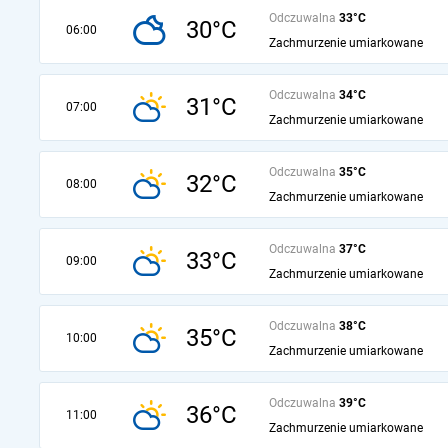
Odczuwalna
33°C
30°C
06:00
Zachmurzenie umiarkowane
Odczuwalna
34°C
31°C
07:00
Zachmurzenie umiarkowane
Odczuwalna
35°C
32°C
08:00
Zachmurzenie umiarkowane
Odczuwalna
37°C
33°C
09:00
Zachmurzenie umiarkowane
Odczuwalna
38°C
35°C
10:00
Zachmurzenie umiarkowane
Odczuwalna
39°C
36°C
11:00
Zachmurzenie umiarkowane