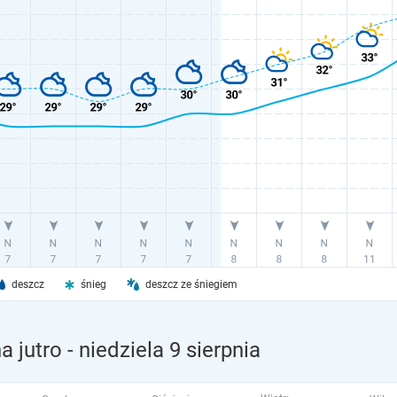
deszcz
śnieg
deszcz ze śniegiem
 jutro
- niedziela 9 sierpnia