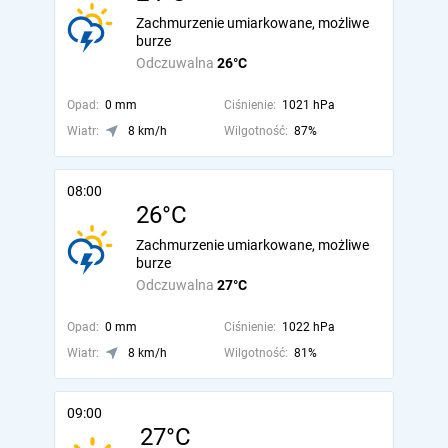
Zachmurzenie umiarkowane, możliwe
burze
Odczuwalna
26°C
Opad:
0 mm
Ciśnienie:
1021 hPa
Wiatr:
8 km/h
Wilgotność:
87%
08:00
26°C
Zachmurzenie umiarkowane, możliwe
burze
Odczuwalna
27°C
Opad:
0 mm
Ciśnienie:
1022 hPa
Wiatr:
8 km/h
Wilgotność:
81%
09:00
27°C