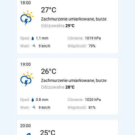
18:00
27°C
Zachmurzenie umiarkowane, burze
Odczuwalna
29°C
Opad:
1.1 mm
Ciśnienie:
1019 hPa
Wiatr:
9 km/h
Wilgotność:
79%
19:00
26°C
Zachmurzenie umiarkowane, burze
Odczuwalna
28°C
Opad:
0.8 mm
Ciśnienie:
1020 hPa
Wiatr:
9 km/h
Wilgotność:
81%
20:00
25°C