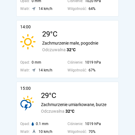
Opad:
0 mm
Ciśnienie:
1020 hPa
Wiatr:
14 km/h
Wilgotność:
64%
14:00
29°C
Zachmurzenie małe, pogodnie
Odczuwalna
32°C
Opad:
0 mm
Ciśnienie:
1019 hPa
Wiatr:
14 km/h
Wilgotność:
67%
15:00
29°C
Zachmurzenie umiarkowane, burze
Odczuwalna
32°C
Opad:
0.1 mm
Ciśnienie:
1019 hPa
Wiatr:
10 km/h
Wilgotność:
70%