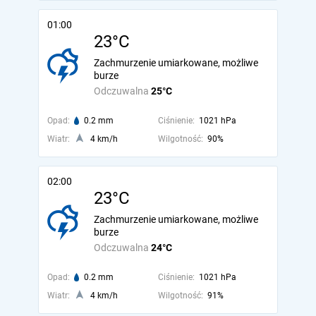
01:00
23°C
Zachmurzenie umiarkowane, możliwe
burze
Odczuwalna
25°C
Opad:
0.2 mm
Ciśnienie:
1021 hPa
Wiatr:
4 km/h
Wilgotność:
90%
02:00
23°C
Zachmurzenie umiarkowane, możliwe
burze
Odczuwalna
24°C
Opad:
0.2 mm
Ciśnienie:
1021 hPa
Wiatr:
4 km/h
Wilgotność:
91%