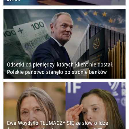
Odsetki od pieniędzy, których klient nie dostał.
Polskie państwo stanęło po stronie banków
Ewa Woydyłło TŁUMACZY SIĘ ze słów o Idze