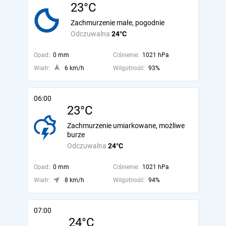
23°C
Zachmurzenie małe, pogodnie
Odczuwalna
24°C
Opad:
0 mm
Ciśnienie:
1021 hPa
Wiatr:
6 km/h
Wilgotność:
93%
06:00
23°C
Zachmurzenie umiarkowane, możliwe
burze
Odczuwalna
24°C
Opad:
0 mm
Ciśnienie:
1021 hPa
Wiatr:
8 km/h
Wilgotność:
94%
07:00
24°C