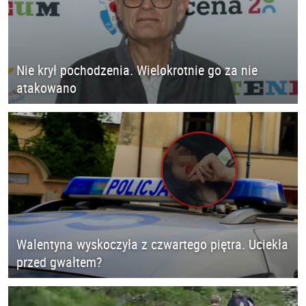
Nie krył pochodzenia. Wielokrotnie go za nie
atakowano
Walentyna wyskoczyła z czwartego piętra. Uciekła
przed gwałtem?