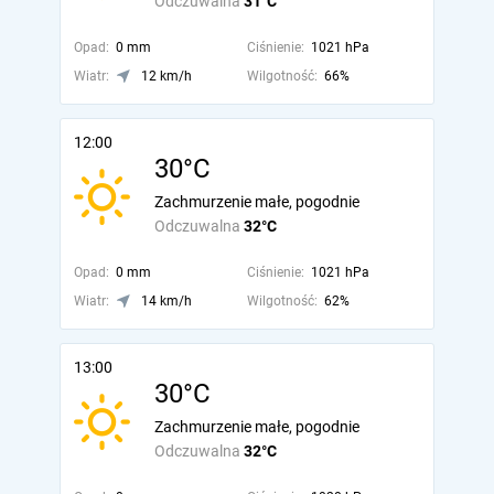
Odczuwalna
31°C
Opad:
0 mm
Ciśnienie:
1021 hPa
Wiatr:
12 km/h
Wilgotność:
66%
12:00
30°C
Zachmurzenie małe, pogodnie
Odczuwalna
32°C
Opad:
0 mm
Ciśnienie:
1021 hPa
Wiatr:
14 km/h
Wilgotność:
62%
13:00
30°C
Zachmurzenie małe, pogodnie
Odczuwalna
32°C