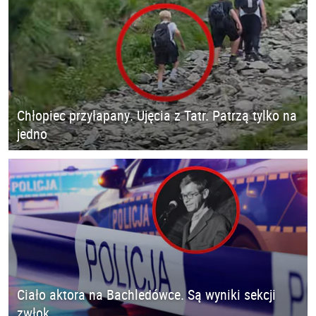
Chłopiec przyłapany. Ujęcia z Tatr. Patrzą tylko na
jedno
Ciało aktora na Bachledówce. Są wyniki sekcji
zwłok