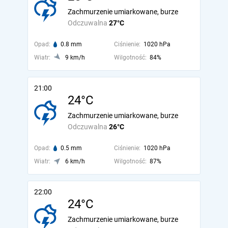
Zachmurzenie umiarkowane, burze
Odczuwalna
27°C
Opad:
0.8 mm
Ciśnienie:
1020 hPa
Wiatr:
9 km/h
Wilgotność:
84%
21:00
24°C
Zachmurzenie umiarkowane, burze
Odczuwalna
26°C
Opad:
0.5 mm
Ciśnienie:
1020 hPa
Wiatr:
6 km/h
Wilgotność:
87%
22:00
24°C
Zachmurzenie umiarkowane, burze