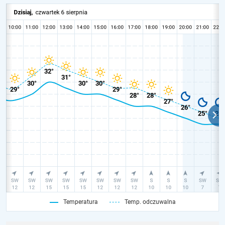
Temperatura
Temp. odczuwalna