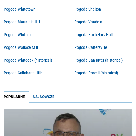
Pogoda Whitetown
Pogoda Shelton
Pogoda Mountain Hill
Pogoda Vandola
Pogoda Whitfield
Pogoda Bachelors Hall
Pogoda Wallace Mill
Pogoda Cartersville
Pogoda Whiteoak (historical)
Pogoda Dan River (historical)
Pogoda Callahans Hills
Pogoda Powell (historical)
POPULARNE
NAJNOWSZE