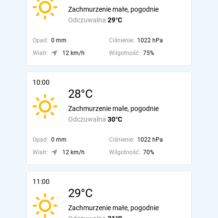
Zachmurzenie małe, pogodnie
Odczuwalna
29°C
Opad:
0 mm
Ciśnienie:
1022 hPa
Wiatr:
12 km/h
Wilgotność:
75%
10:00
28°C
Zachmurzenie małe, pogodnie
Odczuwalna
30°C
Opad:
0 mm
Ciśnienie:
1022 hPa
Wiatr:
12 km/h
Wilgotność:
70%
11:00
29°C
Zachmurzenie małe, pogodnie