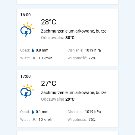
16:00
28°C
Zachmurzenie umiarkowane, burze
Odczuwalna
30°C
Opad:
0.8 mm
Ciśnienie:
1019 hPa
Wiatr:
10 km/h
Wilgotność:
72%
17:00
27°C
Zachmurzenie umiarkowane, burze
Odczuwalna
29°C
Opad:
0.1 mm
Ciśnienie:
1019 hPa
Wiatr:
10 km/h
Wilgotność:
75%