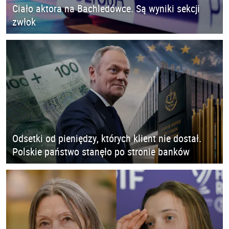
Ciało aktora na Bachledówce. Są wyniki sekcji
zwłok
Odsetki od pieniędzy, których klient nie dostał.
Polskie państwo stanęło po stronie banków