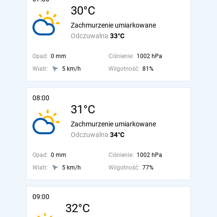
30°C
Zachmurzenie umiarkowane
Odczuwalna
33°C
Opad:
0 mm
Ciśnienie:
1002 hPa
Wiatr:
5 km/h
Wilgotność:
81%
08:00
31°C
Zachmurzenie umiarkowane
Odczuwalna
34°C
Opad:
0 mm
Ciśnienie:
1002 hPa
Wiatr:
5 km/h
Wilgotność:
77%
09:00
32°C