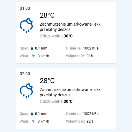
01:00
28°C
Zachmurzenie umiarkowane, lekki
przelotny deszcz
Odczuwalna
30°C
Opad:
0.1 mm
Ciśnienie:
1002 hPa
Wiatr:
3 km/h
Wilgotność:
91%
02:00
28°C
Zachmurzenie umiarkowane, lekki
przelotny deszcz
Odczuwalna
30°C
Opad:
0.1 mm
Ciśnienie:
1002 hPa
Wiatr:
3 km/h
Wilgotność:
92%