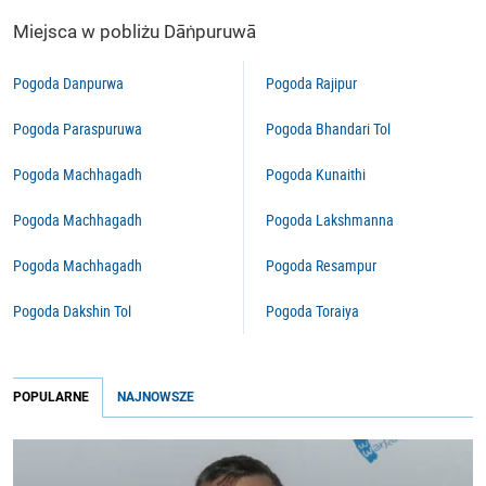
Miejsca w pobliżu Dāṅpuruwā
Pogoda Danpurwa
Pogoda Rajipur
Pogoda Paraspuruwa
Pogoda Bhandari Tol
Pogoda Machhagadh
Pogoda Kunaithi
Pogoda Machhagadh
Pogoda Lakshmanna
Pogoda Machhagadh
Pogoda Resampur
Pogoda Dakshin Tol
Pogoda Toraiya
POPULARNE
NAJNOWSZE