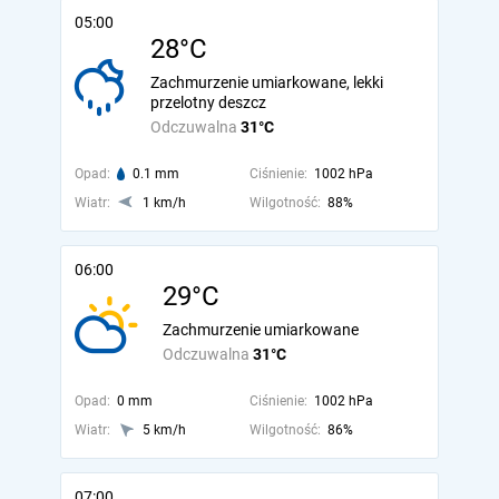
05:00
28°C
Zachmurzenie umiarkowane, lekki
przelotny deszcz
Odczuwalna
31°C
Opad:
0.1 mm
Ciśnienie:
1002 hPa
Wiatr:
1 km/h
Wilgotność:
88%
06:00
29°C
Zachmurzenie umiarkowane
Odczuwalna
31°C
Opad:
0 mm
Ciśnienie:
1002 hPa
Wiatr:
5 km/h
Wilgotność:
86%
07:00