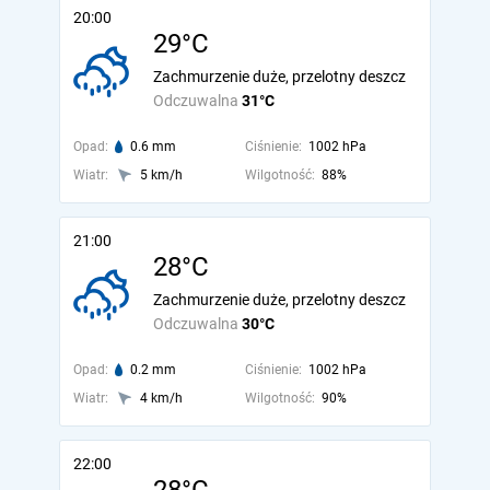
20:00
29°C
Zachmurzenie duże, przelotny deszcz
Odczuwalna
31°C
Opad:
0.6 mm
Ciśnienie:
1002 hPa
Wiatr:
5 km/h
Wilgotność:
88%
21:00
28°C
Zachmurzenie duże, przelotny deszcz
Odczuwalna
30°C
Opad:
0.2 mm
Ciśnienie:
1002 hPa
Wiatr:
4 km/h
Wilgotność:
90%
22:00