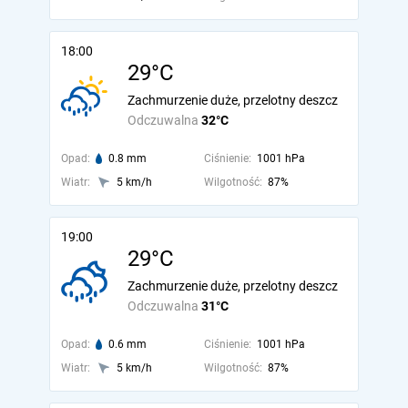
18:00
29°C
Zachmurzenie duże, przelotny deszcz
Odczuwalna
32°C
Opad:
0.8 mm
Ciśnienie:
1001 hPa
Wiatr:
5 km/h
Wilgotność:
87%
19:00
29°C
Zachmurzenie duże, przelotny deszcz
Odczuwalna
31°C
Opad:
0.6 mm
Ciśnienie:
1001 hPa
Wiatr:
5 km/h
Wilgotność:
87%