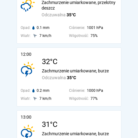
Zachmurzenie umiarkowane, przelotny
deszcz
Odczuwalna
35°C
Opad:
0.1 mm
Ciśnienie:
1001 hPa
Wiatr:
7 km/h
Wilgotność:
75%
12:00
32°C
Zachmurzenie umiarkowane, burze
Odczuwalna
35°C
Opad:
0.2 mm
Ciśnienie:
1000 hPa
Wiatr:
7 km/h
Wilgotność:
77%
13:00
31°C
Zachmurzenie umiarkowane, burze