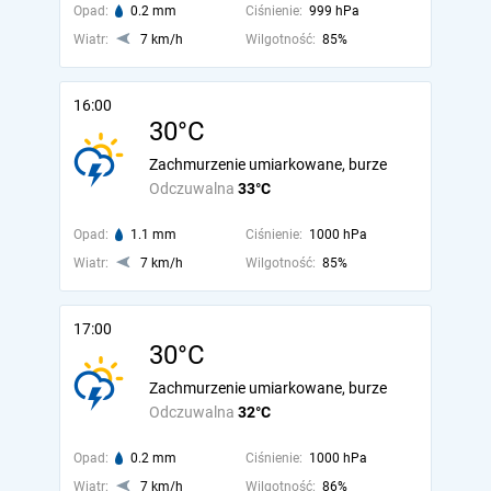
Opad:
0.2 mm
Ciśnienie:
999 hPa
Wiatr:
7 km/h
Wilgotność:
85%
16:00
30°C
Zachmurzenie umiarkowane, burze
Odczuwalna
33°C
Opad:
1.1 mm
Ciśnienie:
1000 hPa
Wiatr:
7 km/h
Wilgotność:
85%
17:00
30°C
Zachmurzenie umiarkowane, burze
Odczuwalna
32°C
Opad:
0.2 mm
Ciśnienie:
1000 hPa
Wiatr:
7 km/h
Wilgotność:
86%