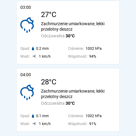
03:00
27°C
Zachmurzenie umiarkowane, lekki
przelotny deszcz
Odczuwalna
30°C
Opad:
0.2 mm
Ciśnienie:
1002 hPa
Wiatr:
1 km/h
Wilgotność:
94%
04:00
28°C
Zachmurzenie umiarkowane, lekki
przelotny deszcz
Odczuwalna
30°C
Opad:
0.1 mm
Ciśnienie:
1002 hPa
Wiatr:
1 km/h
Wilgotność:
91%