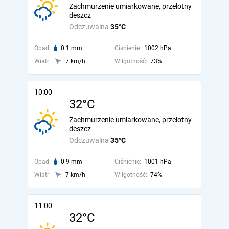
Zachmurzenie umiarkowane, przelotny
deszcz
Odczuwalna
35°C
Opad:
0.1 mm
Ciśnienie:
1002 hPa
Wiatr:
7 km/h
Wilgotność:
73%
10:00
32°C
Zachmurzenie umiarkowane, przelotny
deszcz
Odczuwalna
35°C
Opad:
0.9 mm
Ciśnienie:
1001 hPa
Wiatr:
7 km/h
Wilgotność:
74%
11:00
32°C