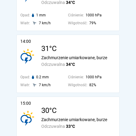
Odczuwalna
34°C
Opad:
1 mm
Ciśnienie:
1000 hPa
Wiatr:
7 km/h
Wilgotność:
79%
14:00
31°C
Zachmurzenie umiarkowane, burze
Odczuwalna
34°C
Opad:
0.2 mm
Ciśnienie:
1000 hPa
Wiatr:
7 km/h
Wilgotność:
82%
15:00
30°C
Zachmurzenie umiarkowane, burze
Odczuwalna
33°C