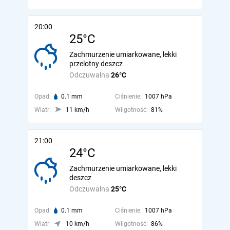
20:00
25°C
Zachmurzenie umiarkowane, lekki
przelotny deszcz
Odczuwalna
26°C
Opad:
0.1 mm
Ciśnienie:
1007 hPa
Wiatr:
11 km/h
Wilgotność:
81%
21:00
24°C
Zachmurzenie umiarkowane, lekki
deszcz
Odczuwalna
25°C
Opad:
0.1 mm
Ciśnienie:
1007 hPa
Wiatr:
10 km/h
Wilgotność:
86%