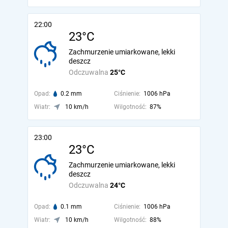
22:00
23°C
Zachmurzenie umiarkowane, lekki
deszcz
Odczuwalna
25°C
Opad:
0.2 mm
Ciśnienie:
1006 hPa
Wiatr:
10 km/h
Wilgotność:
87%
23:00
23°C
Zachmurzenie umiarkowane, lekki
deszcz
Odczuwalna
24°C
Opad:
0.1 mm
Ciśnienie:
1006 hPa
Wiatr:
10 km/h
Wilgotność:
88%