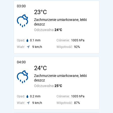
03:00
23°C
Zachmurzenie umiarkowane, lekki
deszcz
Odczuwalna
24°C
Opad:
0.1 mm
Ciśnienie:
1005 hPa
Wiatr:
9 km/h
Wilgotność:
92%
04:00
24°C
Zachmurzenie umiarkowane, lekki
deszcz
Odczuwalna
25°C
Opad:
0.2 mm
Ciśnienie:
1005 hPa
Wiatr:
9 km/h
Wilgotność:
87%