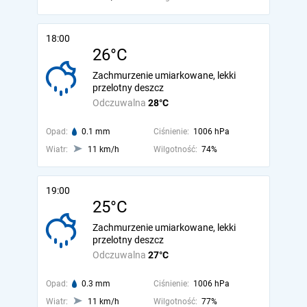
18:00
26°C
Zachmurzenie umiarkowane, lekki
przelotny deszcz
Odczuwalna
28°C
Opad:
0.1 mm
Ciśnienie:
1006 hPa
Wiatr:
11 km/h
Wilgotność:
74%
19:00
25°C
Zachmurzenie umiarkowane, lekki
przelotny deszcz
Odczuwalna
27°C
Opad:
0.3 mm
Ciśnienie:
1006 hPa
Wiatr:
11 km/h
Wilgotność:
77%