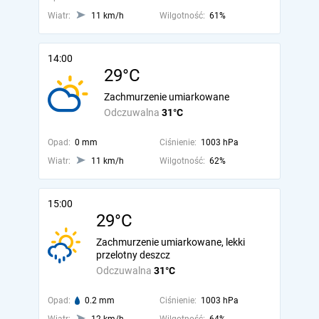
Wiatr:
11 km/h
Wilgotność:
61%
14:00
29°C
Zachmurzenie umiarkowane
Odczuwalna
31°C
Opad:
0 mm
Ciśnienie:
1003 hPa
Wiatr:
11 km/h
Wilgotność:
62%
15:00
29°C
Zachmurzenie umiarkowane, lekki
przelotny deszcz
Odczuwalna
31°C
Opad:
0.2 mm
Ciśnienie:
1003 hPa