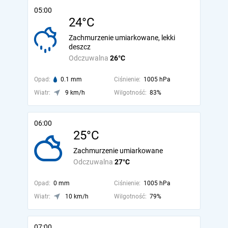
05:00
24°C
Zachmurzenie umiarkowane, lekki
deszcz
Odczuwalna
26°C
Opad:
0.1 mm
Ciśnienie:
1005 hPa
Wiatr:
9 km/h
Wilgotność:
83%
06:00
25°C
Zachmurzenie umiarkowane
Odczuwalna
27°C
Opad:
0 mm
Ciśnienie:
1005 hPa
Wiatr:
10 km/h
Wilgotność:
79%
07:00