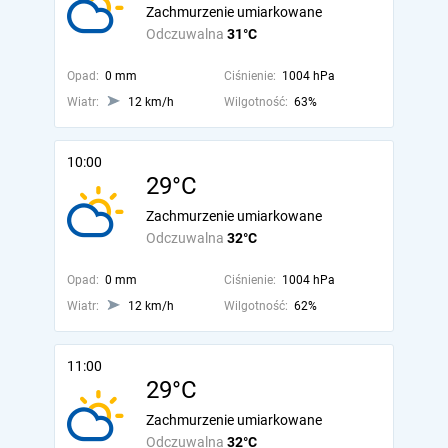
Zachmurzenie umiarkowane
Odczuwalna
31°C
Opad:
0 mm
Ciśnienie:
1004 hPa
Wiatr:
12 km/h
Wilgotność:
63%
10:00
29°C
Zachmurzenie umiarkowane
Odczuwalna
32°C
Opad:
0 mm
Ciśnienie:
1004 hPa
Wiatr:
12 km/h
Wilgotność:
62%
11:00
29°C
Zachmurzenie umiarkowane
Odczuwalna
32°C