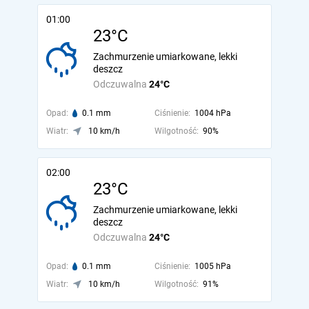
01:00
23°C
Zachmurzenie umiarkowane, lekki
deszcz
Odczuwalna
24°C
Opad:
0.1 mm
Ciśnienie:
1004 hPa
Wiatr:
10 km/h
Wilgotność:
90%
02:00
23°C
Zachmurzenie umiarkowane, lekki
deszcz
Odczuwalna
24°C
Opad:
0.1 mm
Ciśnienie:
1005 hPa
Wiatr:
10 km/h
Wilgotność:
91%