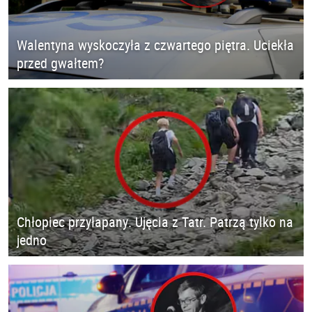
Walentyna wyskoczyła z czwartego piętra. Uciekła
przed gwałtem?
Chłopiec przyłapany. Ujęcia z Tatr. Patrzą tylko na
jedno