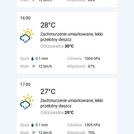
Wiatr:
12 km/h
Wilgotność:
64%
16:00
28°C
Zachmurzenie umiarkowane, lekki
przelotny deszcz
Odczuwalna
30°C
Opad:
0.1 mm
Ciśnienie:
1004 hPa
Wiatr:
12 km/h
Wilgotność:
67%
17:00
27°C
Zachmurzenie umiarkowane, lekki
przelotny deszcz
Odczuwalna
29°C
Opad:
0.1 mm
Ciśnienie:
1005 hPa
Wiatr:
12 km/h
Wilgotność:
70%