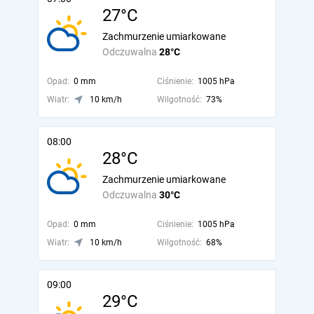
27°C
Zachmurzenie umiarkowane
Odczuwalna
28°C
Opad:
0 mm
Ciśnienie:
1005 hPa
Wiatr:
10 km/h
Wilgotność:
73%
08:00
28°C
Zachmurzenie umiarkowane
Odczuwalna
30°C
Opad:
0 mm
Ciśnienie:
1005 hPa
Wiatr:
10 km/h
Wilgotność:
68%
09:00
29°C