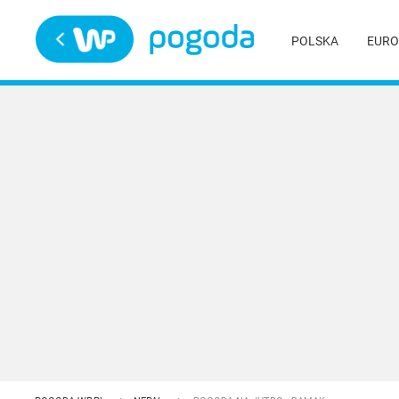
Trwa ładowanie
POLSKA
EURO