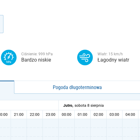
Ciśnienie:
999
hPa
Wiatr:
15
km/h
Bardzo niskie
Łagodny wiatr
Pogoda długoterminowa