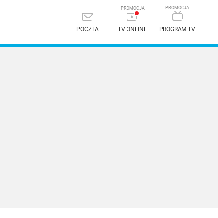
POCZTA
TV ONLINE
PROGRAM TV