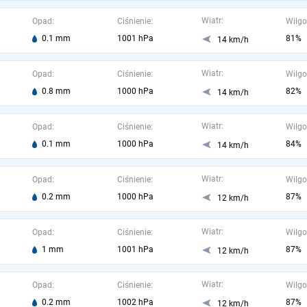
Wiatr:
Opad:
Ciśnienie:
Wilgo
0.1 mm
1001 hPa
81%
14 km/h
Wiatr:
Opad:
Ciśnienie:
Wilgo
0.8 mm
1000 hPa
82%
14 km/h
Wiatr:
Opad:
Ciśnienie:
Wilgo
0.1 mm
1000 hPa
84%
14 km/h
Wiatr:
Opad:
Ciśnienie:
Wilgo
0.2 mm
1000 hPa
87%
12 km/h
Wiatr:
Opad:
Ciśnienie:
Wilgo
1 mm
1001 hPa
87%
12 km/h
Wiatr:
Opad:
Ciśnienie:
Wilgo
0.2 mm
1002 hPa
87%
12 km/h