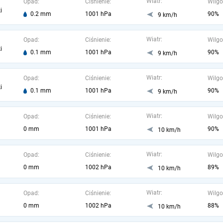
Wiatr:
Opad:
Ciśnienie:
Wilgo
i
0.2 mm
1001 hPa
90%
9 km/h
Wiatr:
Opad:
Ciśnienie:
Wilgo
i
0.1 mm
1001 hPa
90%
9 km/h
Wiatr:
Opad:
Ciśnienie:
Wilgo
i
0.1 mm
1001 hPa
90%
9 km/h
Wiatr:
Opad:
Ciśnienie:
Wilgo
0 mm
1001 hPa
90%
10 km/h
Wiatr:
Opad:
Ciśnienie:
Wilgo
0 mm
1002 hPa
89%
10 km/h
Wiatr:
Opad:
Ciśnienie:
Wilgo
0 mm
1002 hPa
88%
10 km/h