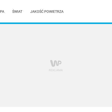
PA
ŚWIAT
JAKOŚĆ POWIETRZA