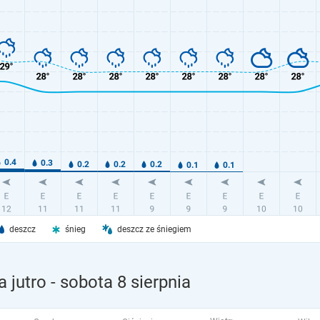
deszcz
śnieg
deszcz ze śniegiem
 jutro
- sobota 8 sierpnia