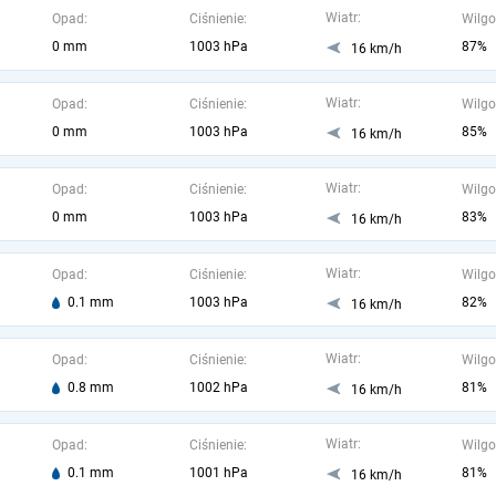
Wiatr:
Opad:
Ciśnienie:
Wilgo
0 mm
1003 hPa
87%
16 km/h
Wiatr:
Opad:
Ciśnienie:
Wilgo
0 mm
1003 hPa
85%
16 km/h
Wiatr:
Opad:
Ciśnienie:
Wilgo
0 mm
1003 hPa
83%
16 km/h
Wiatr:
Opad:
Ciśnienie:
Wilgo
0.1 mm
1003 hPa
82%
16 km/h
Wiatr:
Opad:
Ciśnienie:
Wilgo
0.8 mm
1002 hPa
81%
16 km/h
Wiatr:
Opad:
Ciśnienie:
Wilgo
0.1 mm
1001 hPa
81%
16 km/h