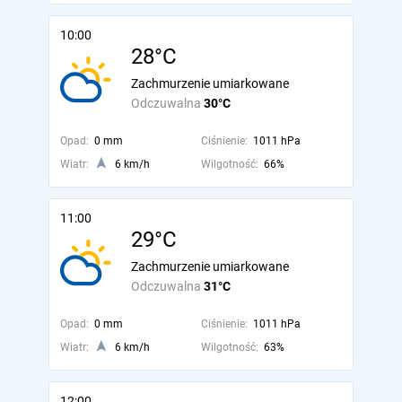
10:00
28°C
Zachmurzenie umiarkowane
Odczuwalna
30°C
Opad:
0 mm
Ciśnienie:
1011 hPa
Wiatr:
6 km/h
Wilgotność:
66%
11:00
29°C
Zachmurzenie umiarkowane
Odczuwalna
31°C
Opad:
0 mm
Ciśnienie:
1011 hPa
Wiatr:
6 km/h
Wilgotność:
63%
12:00