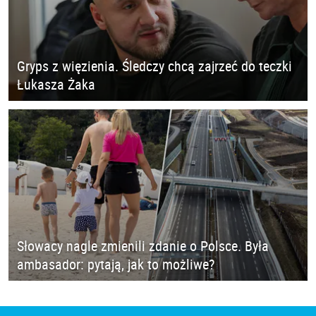
Gryps z więzienia. Śledczy chcą zajrzeć do teczki
Łukasza Żaka
Słowacy nagle zmienili zdanie o Polsce. Była
ambasador: pytają, jak to możliwe?