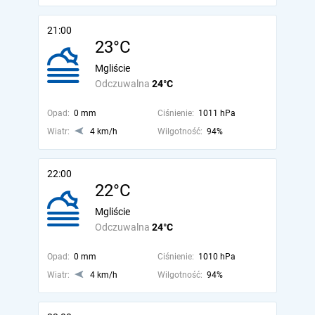
21:00
23°C
Mgliście
Odczuwalna
24°C
Opad:
0 mm
Ciśnienie:
1011 hPa
Wiatr:
4 km/h
Wilgotność:
94%
22:00
22°C
Mgliście
Odczuwalna
24°C
Opad:
0 mm
Ciśnienie:
1010 hPa
Wiatr:
4 km/h
Wilgotność:
94%