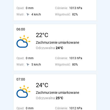
Opad:
0 mm
Ciśnienie:
1013 hPa
Wiatr:
4 km/h
Wilgotność:
82%
06:00
22°C
Zachmurzenie umiarkowane
Odczuwalna
24°C
Opad:
0 mm
Ciśnienie:
1013 hPa
Wiatr:
5 km/h
Wilgotność:
80%
07:00
24°C
Zachmurzenie umiarkowane
Odczuwalna
25°C
Opad:
0 mm
Ciśnienie:
1012 hPa