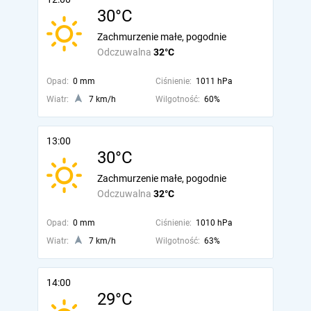
30°C
Zachmurzenie małe, pogodnie
Odczuwalna
32°C
Opad:
0 mm
Ciśnienie:
1011 hPa
Wiatr:
7 km/h
Wilgotność:
60%
13:00
30°C
Zachmurzenie małe, pogodnie
Odczuwalna
32°C
Opad:
0 mm
Ciśnienie:
1010 hPa
Wiatr:
7 km/h
Wilgotność:
63%
14:00
29°C