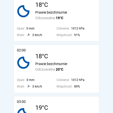
18°C
Prawie bezchmurnie
Odczuwalna
19°C
Opad:
0 mm
Ciśnienie:
1012 hPa
Wiatr:
3 km/h
Wilgotność:
91%
02:00
18°C
Prawie bezchmurnie
Odczuwalna
20°C
Opad:
0 mm
Ciśnienie:
1012 hPa
Wiatr:
3 km/h
Wilgotność:
89%
03:00
19°C