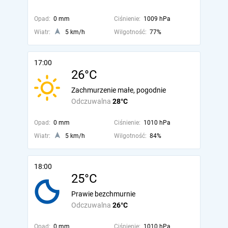
Opad:
0 mm
Ciśnienie:
1009 hPa
Wiatr:
5 km/h
Wilgotność:
77%
17:00
26°C
Zachmurzenie małe, pogodnie
Odczuwalna
28°C
Opad:
0 mm
Ciśnienie:
1010 hPa
Wiatr:
5 km/h
Wilgotność:
84%
18:00
25°C
Prawie bezchmurnie
Odczuwalna
26°C
Opad:
0 mm
Ciśnienie:
1010 hPa