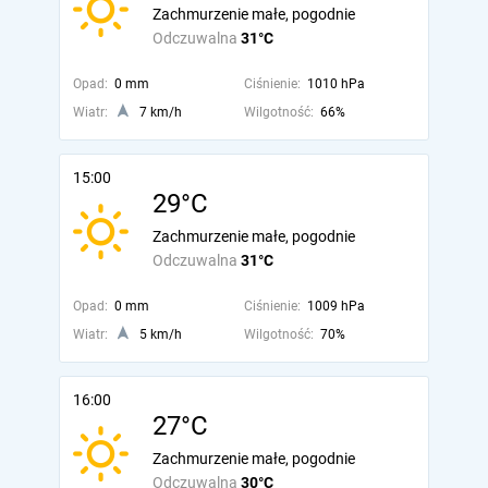
Zachmurzenie małe, pogodnie
Odczuwalna
31°C
Opad:
0 mm
Ciśnienie:
1010 hPa
Wiatr:
7 km/h
Wilgotność:
66%
15:00
29°C
Zachmurzenie małe, pogodnie
Odczuwalna
31°C
Opad:
0 mm
Ciśnienie:
1009 hPa
Wiatr:
5 km/h
Wilgotność:
70%
16:00
27°C
Zachmurzenie małe, pogodnie
Odczuwalna
30°C