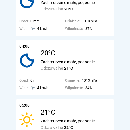
Zachmurzenie małe, pogodnie
Odczuwalna
20°C
Opad:
0 mm
Ciśnienie:
1013 hPa
Wiatr:
4 km/h
Wilgotność:
87%
04:00
20°C
Zachmurzenie małe, pogodnie
Odczuwalna
21°C
Opad:
0 mm
Ciśnienie:
1013 hPa
Wiatr:
4 km/h
Wilgotność:
84%
05:00
21°C
Zachmurzenie małe, pogodnie
Odczuwalna
22°C