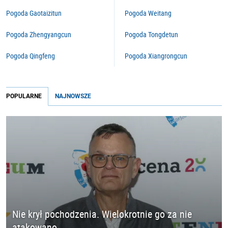
Pogoda Gaotaizitun
Pogoda Weitang
Pogoda Zhengyangcun
Pogoda Tongdetun
Pogoda Qingfeng
Pogoda Xiangrongcun
POPULARNE
NAJNOWSZE
Nie krył pochodzenia. Wielokrotnie go za nie
atakowano