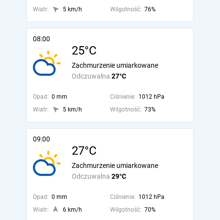
Wiatr:
5 km/h
Wilgotność:
76%
08:00
25°C
Zachmurzenie umiarkowane
Odczuwalna
27°C
Opad:
0 mm
Ciśnienie:
1012 hPa
Wiatr:
5 km/h
Wilgotność:
73%
09:00
27°C
Zachmurzenie umiarkowane
Odczuwalna
29°C
Opad:
0 mm
Ciśnienie:
1012 hPa
Wiatr:
6 km/h
Wilgotność:
70%