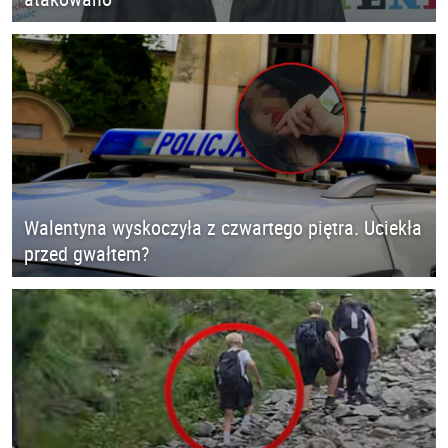
Walentyna wyskoczyła z czwartego piętra. Uciekła
przed gwałtem?