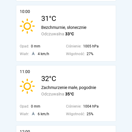
10:00
31°C
Bezchmurnie, słonecznie
Odczuwalna
33°C
Opad:
0 mm
Ciśnienie:
1005 hPa
Wiatr:
4 km/h
Wilgotność:
27%
11:00
32°C
Zachmurzenie małe, pogodnie
Odczuwalna
35°C
Opad:
0 mm
Ciśnienie:
1004 hPa
Wiatr:
6 km/h
Wilgotność:
25%
12:00