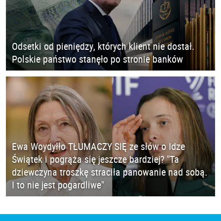
Odsetki od pieniędzy, których klient nie dostał.
Polskie państwo stanęło po stronie banków
Ewa Woydyłło TŁUMACZY SIĘ ze słów o Idze
Świątek i pogrąża się jeszcze bardziej? "Ta
dziewczyna troszkę straciła panowanie nad sobą.
I to nie jest pogardliwe"