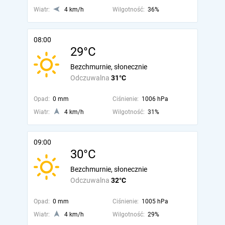
Wiatr:
4 km/h
Wilgotność:
36%
08:00
29°C
Bezchmurnie, słonecznie
Odczuwalna
31°C
Opad:
0 mm
Ciśnienie:
1006 hPa
Wiatr:
4 km/h
Wilgotność:
31%
09:00
30°C
Bezchmurnie, słonecznie
Odczuwalna
32°C
Opad:
0 mm
Ciśnienie:
1005 hPa
Wiatr:
4 km/h
Wilgotność:
29%