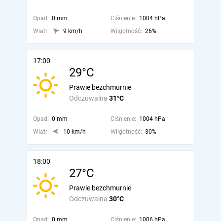
Opad:
0 mm
Ciśnienie:
1004 hPa
Wiatr:
9 km/h
Wilgotność:
26%
17:00
29°C
Prawie bezchmurnie
Odczuwalna
31°C
Opad:
0 mm
Ciśnienie:
1004 hPa
Wiatr:
10 km/h
Wilgotność:
30%
18:00
27°C
Prawie bezchmurnie
Odczuwalna
30°C
Opad:
0 mm
Ciśnienie:
1006 hPa