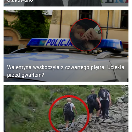
Walentyna wyskoczyła z czwartego piętra. Uciekła
przed gwałtem?