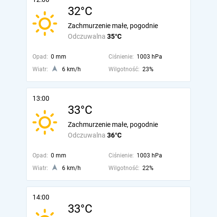
32°C
Zachmurzenie małe, pogodnie
Odczuwalna
35°C
Opad:
0 mm
Ciśnienie:
1003 hPa
Wiatr:
6 km/h
Wilgotność:
23%
13:00
33°C
Zachmurzenie małe, pogodnie
Odczuwalna
36°C
Opad:
0 mm
Ciśnienie:
1003 hPa
Wiatr:
6 km/h
Wilgotność:
22%
14:00
33°C