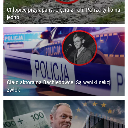
Chłopiec przyłapany. Ujęcia z Tatr. Patrzą tylko na
jedno
Ciało aktora na Bachledówce. Są wyniki sekcji
zwłok