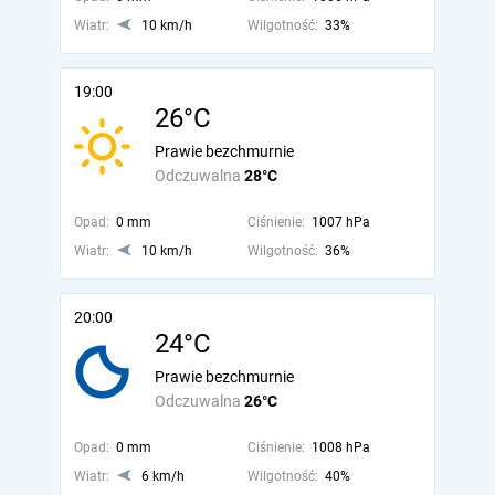
Wiatr:
10 km/h
Wilgotność:
33%
19:00
26°C
Prawie bezchmurnie
Odczuwalna
28°C
Opad:
0 mm
Ciśnienie:
1007 hPa
Wiatr:
10 km/h
Wilgotność:
36%
20:00
24°C
Prawie bezchmurnie
Odczuwalna
26°C
Opad:
0 mm
Ciśnienie:
1008 hPa
Wiatr:
6 km/h
Wilgotność:
40%