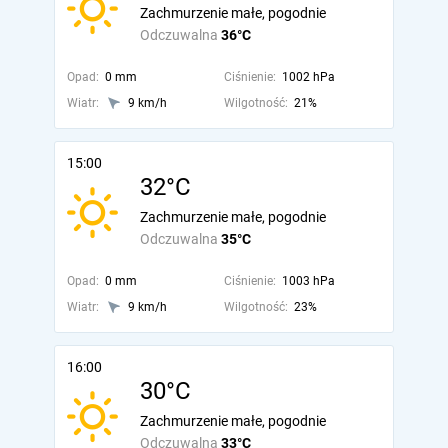
Zachmurzenie małe, pogodnie
Odczuwalna
36°C
Opad:
0 mm
Ciśnienie:
1002 hPa
Wiatr:
9 km/h
Wilgotność:
21%
15:00
32°C
Zachmurzenie małe, pogodnie
Odczuwalna
35°C
Opad:
0 mm
Ciśnienie:
1003 hPa
Wiatr:
9 km/h
Wilgotność:
23%
16:00
30°C
Zachmurzenie małe, pogodnie
Odczuwalna
33°C