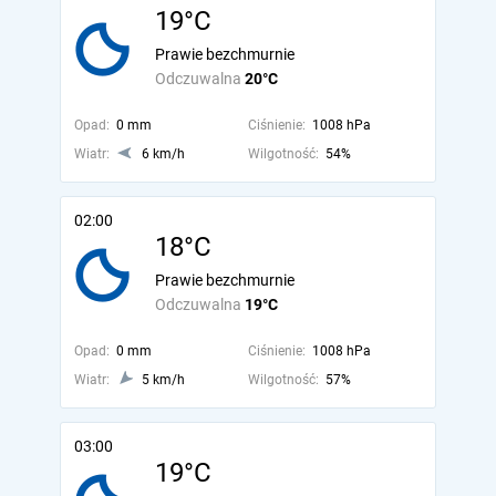
19°C
Prawie bezchmurnie
Odczuwalna
20°C
Opad:
0 mm
Ciśnienie:
1008 hPa
Wiatr:
6 km/h
Wilgotność:
54%
02:00
18°C
Prawie bezchmurnie
Odczuwalna
19°C
Opad:
0 mm
Ciśnienie:
1008 hPa
Wiatr:
5 km/h
Wilgotność:
57%
03:00
19°C