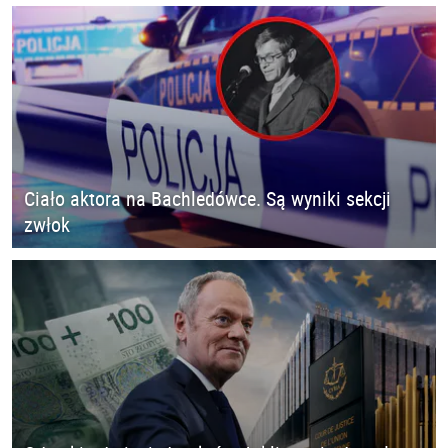
Ciało aktora na Bachledówce. Są wyniki sekcji
zwłok