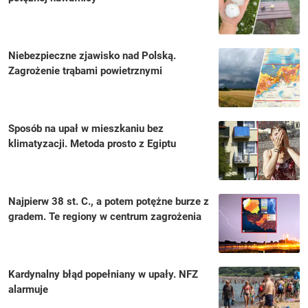
Niebezpieczne zjawisko nad Polską.
Zagrożenie trąbami powietrznymi
Sposób na upał w mieszkaniu bez
klimatyzacji. Metoda prosto z Egiptu
Najpierw 38 st. C., a potem potężne burze z
gradem. Te regiony w centrum zagrożenia
Kardynalny błąd popełniany w upały. NFZ
alarmuje