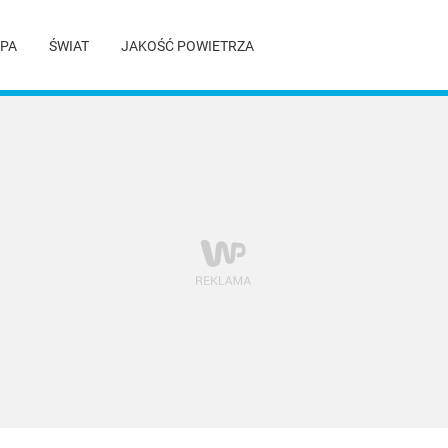
PA
ŚWIAT
JAKOŚĆ POWIETRZA