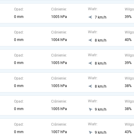
Wiatr:
Opad:
Ciśnienie:
Wilgo
0 mm
1005 hPa
39%
7 km/h
Wiatr:
Opad:
Ciśnienie:
Wilgo
0 mm
1004 hPa
40%
8 km/h
Wiatr:
Opad:
Ciśnienie:
Wilgo
0 mm
1005 hPa
39%
8 km/h
Wiatr:
Opad:
Ciśnienie:
Wilgo
0 mm
1005 hPa
38%
8 km/h
Wiatr:
Opad:
Ciśnienie:
Wilgo
0 mm
1005 hPa
38%
9 km/h
Wiatr:
Opad:
Ciśnienie:
Wilgo
0 mm
1007 hPa
43%
9 km/h