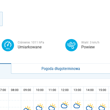
Ciśnienie:
1011
hPa
Wiatr:
3
km/h
Umiarkowane
Powiew
Pogoda długoterminowa