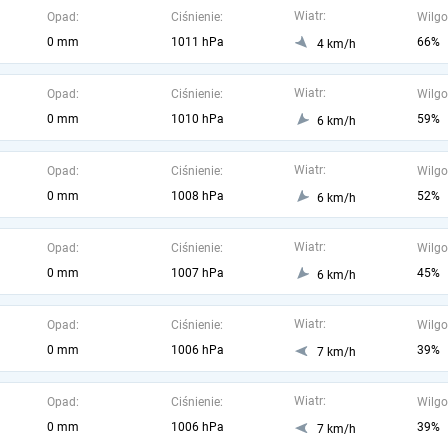
Wiatr:
Opad:
Ciśnienie:
Wilgo
0 mm
1011 hPa
66%
4 km/h
Wiatr:
Opad:
Ciśnienie:
Wilgo
0 mm
1010 hPa
59%
6 km/h
Wiatr:
Opad:
Ciśnienie:
Wilgo
0 mm
1008 hPa
52%
6 km/h
Wiatr:
Opad:
Ciśnienie:
Wilgo
0 mm
1007 hPa
45%
6 km/h
Wiatr:
Opad:
Ciśnienie:
Wilgo
0 mm
1006 hPa
39%
7 km/h
Wiatr:
Opad:
Ciśnienie:
Wilgo
0 mm
1006 hPa
39%
7 km/h