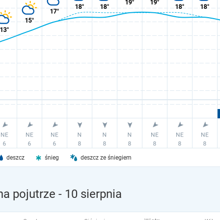
deszcz
śnieg
deszcz ze śniegiem
a pojutrze
- 10 sierpnia