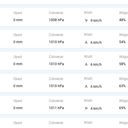
Wiatr:
Opad:
Ciśnienie:
Wilgo
0 mm
1008 hPa
48%
9 km/h
Wiatr:
Opad:
Ciśnienie:
Wilgo
0 mm
1010 hPa
54%
6 km/h
Wiatr:
Opad:
Ciśnienie:
Wilgo
0 mm
1010 hPa
58%
6 km/h
Wiatr:
Opad:
Ciśnienie:
Wilgo
0 mm
1010 hPa
63%
6 km/h
Wiatr:
Opad:
Ciśnienie:
Wilgo
0 mm
1011 hPa
69%
4 km/h
Wiatr:
Opad:
Ciśnienie:
Wilgo