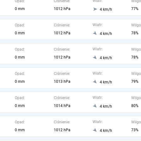
Wiatr:
Opad:
Ciśnienie:
Wilgo
0 mm
1012 hPa
77%
4 km/h
Wiatr:
Opad:
Ciśnienie:
Wilgo
0 mm
1012 hPa
78%
4 km/h
Wiatr:
Opad:
Ciśnienie:
Wilgo
0 mm
1012 hPa
78%
4 km/h
Wiatr:
Opad:
Ciśnienie:
Wilgo
0 mm
1013 hPa
79%
4 km/h
Wiatr:
Opad:
Ciśnienie:
Wilgo
0 mm
1014 hPa
80%
4 km/h
Wiatr:
Opad:
Ciśnienie:
Wilgo
0 mm
1012 hPa
73%
4 km/h