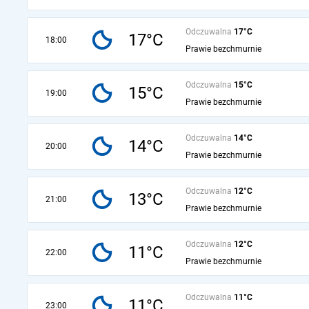
Odczuwalna
17°C
17°C
18:00
Prawie bezchmurnie
Odczuwalna
15°C
15°C
19:00
Prawie bezchmurnie
Odczuwalna
14°C
14°C
20:00
Prawie bezchmurnie
Odczuwalna
12°C
13°C
21:00
Prawie bezchmurnie
Odczuwalna
12°C
11°C
22:00
Prawie bezchmurnie
Odczuwalna
11°C
11°C
23:00