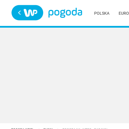
Trwa ładowanie
POLSKA
EURO