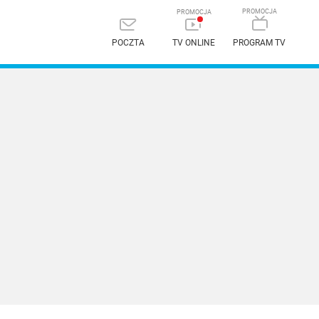
POCZTA
TV ONLINE
PROGRAM TV