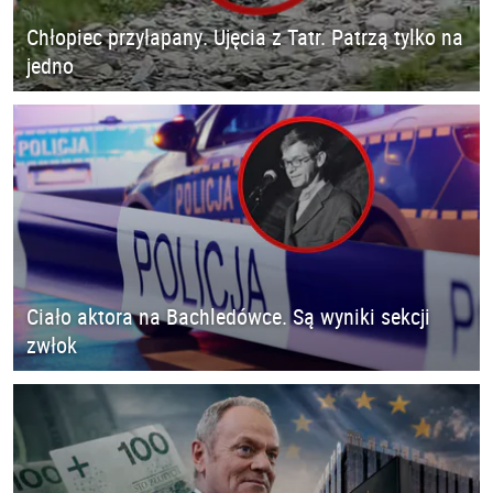
Chłopiec przyłapany. Ujęcia z Tatr. Patrzą tylko na
jedno
Ciało aktora na Bachledówce. Są wyniki sekcji
zwłok