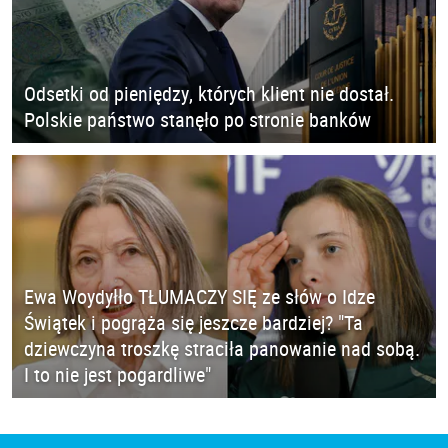
Odsetki od pieniędzy, których klient nie dostał.
Polskie państwo stanęło po stronie banków
Ewa Woydyłło TŁUMACZY SIĘ ze słów o Idze
Świątek i pogrąża się jeszcze bardziej? "Ta
dziewczyna troszkę straciła panowanie nad sobą.
I to nie jest pogardliwe"