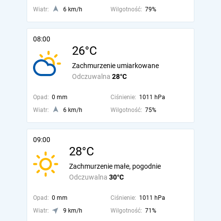
Wiatr:
6 km/h
Wilgotność:
79%
08:00
26°C
Zachmurzenie umiarkowane
Odczuwalna
28°C
Opad:
0 mm
Ciśnienie:
1011 hPa
Wiatr:
6 km/h
Wilgotność:
75%
09:00
28°C
Zachmurzenie małe, pogodnie
Odczuwalna
30°C
Opad:
0 mm
Ciśnienie:
1011 hPa
Wiatr:
9 km/h
Wilgotność:
71%