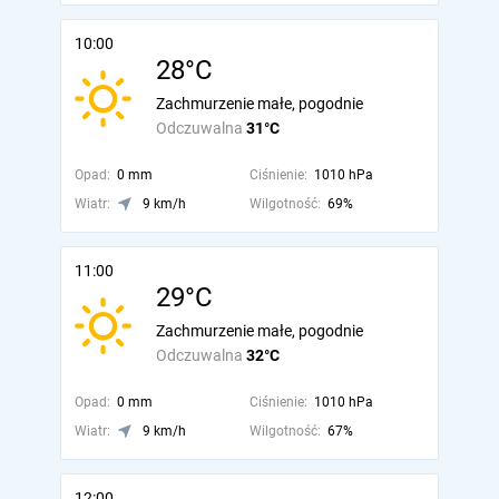
10:00
28°C
Zachmurzenie małe, pogodnie
Odczuwalna
31°C
Opad:
0 mm
Ciśnienie:
1010 hPa
Wiatr:
9 km/h
Wilgotność:
69%
11:00
29°C
Zachmurzenie małe, pogodnie
Odczuwalna
32°C
Opad:
0 mm
Ciśnienie:
1010 hPa
Wiatr:
9 km/h
Wilgotność:
67%
12:00