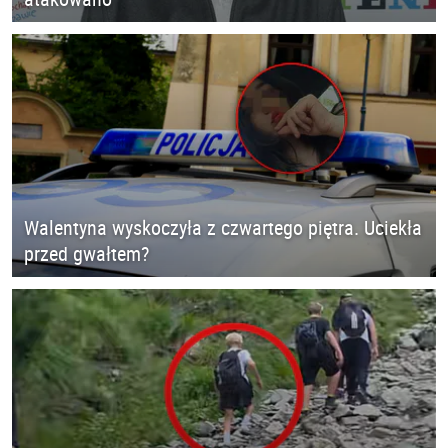
Walentyna wyskoczyła z czwartego piętra. Uciekła
przed gwałtem?