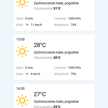
Zachmurzenie małe, pogodnie
Odczuwalna
31°C
Opad:
0 mm
Ciśnienie:
1009 hPa
Wiatr:
11 km/h
Wilgotność:
74%
15:00
28°C
Zachmurzenie małe, pogodnie
Odczuwalna
30°C
Opad:
0 mm
Ciśnienie:
1009 hPa
Wiatr:
6 km/h
Wilgotność:
79%
16:00
27°C
Zachmurzenie małe, pogodnie
Odczuwalna
29°C