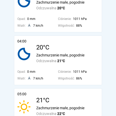
Zachmurzenie małe, pogodnie
Odczuwalna
20°C
Opad:
0 mm
Ciśnienie:
1011 hPa
Wiatr:
7 km/h
Wilgotność:
88%
04:00
20°C
Zachmurzenie małe, pogodnie
Odczuwalna
21°C
Opad:
0 mm
Ciśnienie:
1011 hPa
Wiatr:
7 km/h
Wilgotność:
86%
05:00
21°C
Zachmurzenie małe, pogodnie
Odczuwalna
22°C