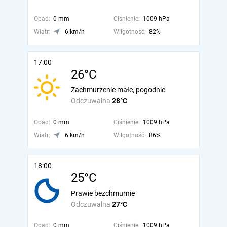
Opad:
0 mm
Ciśnienie:
1009 hPa
Wiatr:
6 km/h
Wilgotność:
82%
17:00
26°C
Zachmurzenie małe, pogodnie
Odczuwalna
28°C
Opad:
0 mm
Ciśnienie:
1009 hPa
Wiatr:
6 km/h
Wilgotność:
86%
18:00
25°C
Prawie bezchmurnie
Odczuwalna
27°C
Opad:
0 mm
Ciśnienie:
1009 hPa