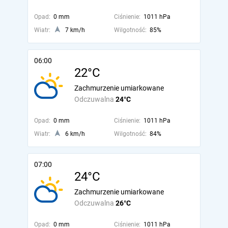
Opad:
0 mm
Ciśnienie:
1011 hPa
Wiatr:
7 km/h
Wilgotność:
85%
06:00
22°C
Zachmurzenie umiarkowane
Odczuwalna
24°C
Opad:
0 mm
Ciśnienie:
1011 hPa
Wiatr:
6 km/h
Wilgotność:
84%
07:00
24°C
Zachmurzenie umiarkowane
Odczuwalna
26°C
Opad:
0 mm
Ciśnienie:
1011 hPa