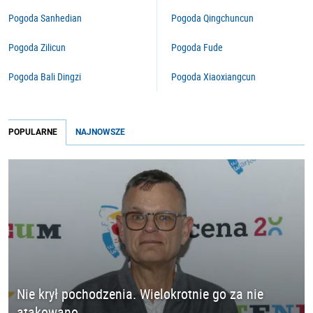
Pogoda Sanhedian
Pogoda Qingchuncun
Pogoda Zilicun
Pogoda Fude
Pogoda Bali Dingzi
Pogoda Xiaoxiangcun
POPULARNE
NAJNOWSZE
Nie krył pochodzenia. Wielokrotnie go za nie
atakowano