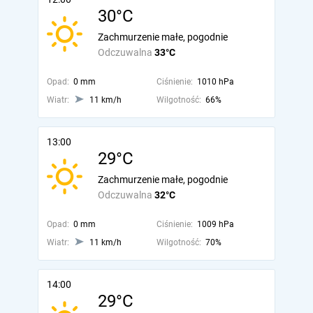
30°C
Zachmurzenie małe, pogodnie
Odczuwalna
33°C
Opad:
0 mm
Ciśnienie:
1010 hPa
Wiatr:
11 km/h
Wilgotność:
66%
13:00
29°C
Zachmurzenie małe, pogodnie
Odczuwalna
32°C
Opad:
0 mm
Ciśnienie:
1009 hPa
Wiatr:
11 km/h
Wilgotność:
70%
14:00
29°C