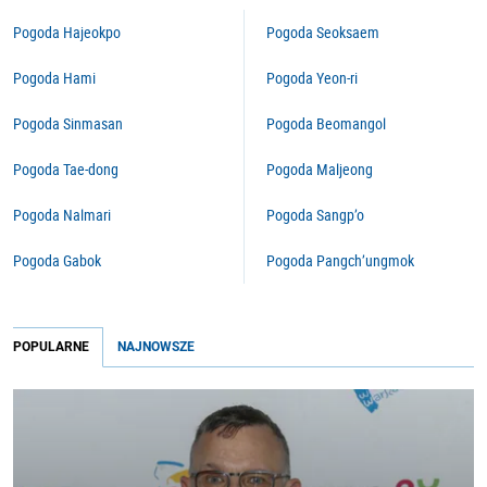
Pogoda Hajeokpo
Pogoda Seoksaem
Pogoda Hami
Pogoda Yeon-ri
Pogoda Sinmasan
Pogoda Beomangol
Pogoda Tae-dong
Pogoda Maljeong
Pogoda Nalmari
Pogoda Sangp’o
Pogoda Gabok
Pogoda Pangch’ungmok
POPULARNE
NAJNOWSZE