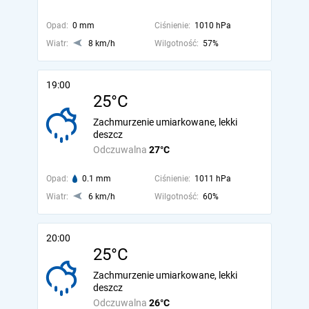
Opad:
0 mm
Ciśnienie:
1010 hPa
Wiatr:
8 km/h
Wilgotność:
57%
19:00
25°C
Zachmurzenie umiarkowane, lekki
deszcz
Odczuwalna
27°C
Opad:
0.1 mm
Ciśnienie:
1011 hPa
Wiatr:
6 km/h
Wilgotność:
60%
20:00
25°C
Zachmurzenie umiarkowane, lekki
deszcz
Odczuwalna
26°C