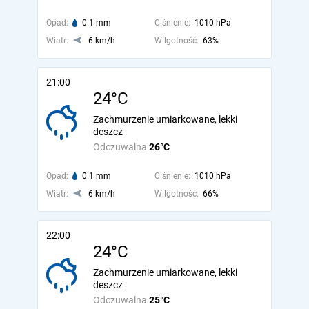
Opad:
0.1 mm
Ciśnienie:
1010 hPa
Wiatr:
6 km/h
Wilgotność:
63%
21:00
24°C
Zachmurzenie umiarkowane, lekki
deszcz
Odczuwalna
26°C
Opad:
0.1 mm
Ciśnienie:
1010 hPa
Wiatr:
6 km/h
Wilgotność:
66%
22:00
24°C
Zachmurzenie umiarkowane, lekki
deszcz
Odczuwalna
25°C