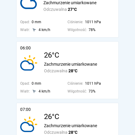
Zachmurzenie umiarkowane
Odczuwalna
27°C
Opad:
0 mm
Ciśnienie:
1011 hPa
Wiatr:
4 km/h
Wilgotność:
78%
06:00
26°C
Zachmurzenie umiarkowane
Odczuwalna
28°C
Opad:
0 mm
Ciśnienie:
1011 hPa
Wiatr:
4 km/h
Wilgotność:
73%
07:00
26°C
Zachmurzenie umiarkowane
Odczuwalna
28°C