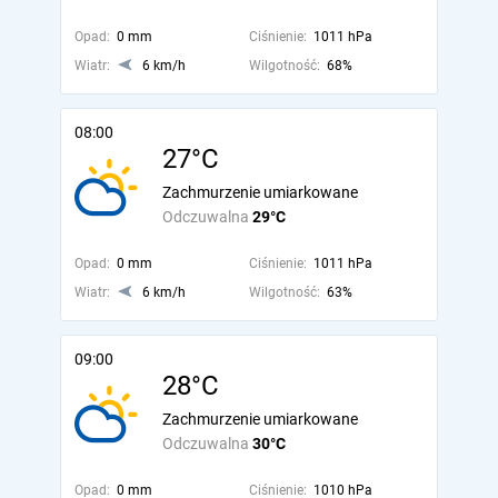
Opad:
0 mm
Ciśnienie:
1011 hPa
Wiatr:
6 km/h
Wilgotność:
68%
08:00
27°C
Zachmurzenie umiarkowane
Odczuwalna
29°C
Opad:
0 mm
Ciśnienie:
1011 hPa
Wiatr:
6 km/h
Wilgotność:
63%
09:00
28°C
Zachmurzenie umiarkowane
Odczuwalna
30°C
Opad:
0 mm
Ciśnienie:
1010 hPa