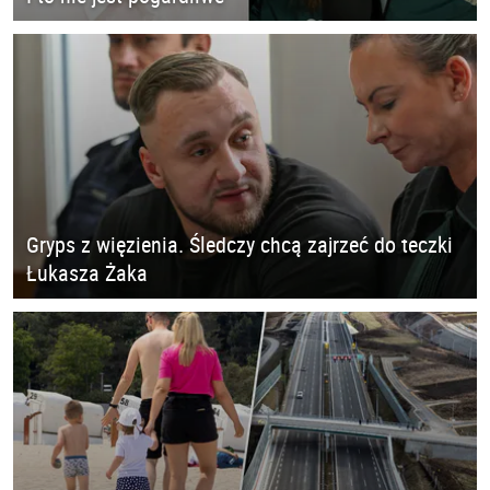
Gryps z więzienia. Śledczy chcą zajrzeć do teczki
Łukasza Żaka