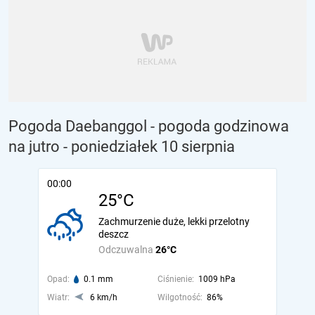
Pogoda Daebanggol - pogoda godzinowa
na jutro
- poniedziałek 10 sierpnia
00:00
25°C
Zachmurzenie duże, lekki przelotny
deszcz
Odczuwalna
26°C
Opad:
0.1 mm
Ciśnienie:
1009 hPa
Wiatr:
6 km/h
Wilgotność:
86%