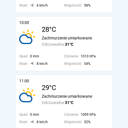
Wiatr:
6 km/h
Wilgotność:
58%
10:00
28°C
Zachmurzenie umiarkowane
Odczuwalna
31°C
Opad:
0 mm
Ciśnienie:
1010 hPa
Wiatr:
8 km/h
Wilgotność:
54%
11:00
29°C
Zachmurzenie umiarkowane
Odczuwalna
31°C
Opad:
0 mm
Ciśnienie:
1009 hPa
Wiatr:
8 km/h
Wilgotność:
52%