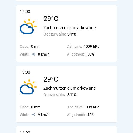
12:00
29°C
Zachmurzenie umiarkowane
Odczuwalna
31°C
Opad:
0 mm
Ciśnienie:
1009 hPa
Wiatr:
8 km/h
Wilgotność:
50%
13:00
29°C
Zachmurzenie umiarkowane
Odczuwalna
31°C
Opad:
0 mm
Ciśnienie:
1009 hPa
Wiatr:
9 km/h
Wilgotność:
48%
14:00