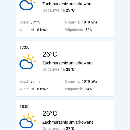
Zachmurzenie umiarkowane
Odczuwalna
29°C
Opad:
0 mm
Ciśnienie:
1010 hPa
Wiatr:
8 km/h
Wilgotność:
52%
17:00
26°C
Zachmurzenie umiarkowane
Odczuwalna
28°C
Opad:
0 mm
Ciśnienie:
1010 hPa
Wiatr:
8 km/h
Wilgotność:
54%
18:00
26°C
Zachmurzenie umiarkowane
Odczuwalna
27°C