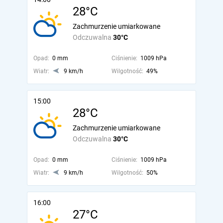
28°C
Zachmurzenie umiarkowane
Odczuwalna
30°C
Opad:
0 mm
Ciśnienie:
1009 hPa
Wiatr:
9 km/h
Wilgotność:
49%
15:00
28°C
Zachmurzenie umiarkowane
Odczuwalna
30°C
Opad:
0 mm
Ciśnienie:
1009 hPa
Wiatr:
9 km/h
Wilgotność:
50%
16:00
27°C