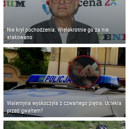
Nie krył pochodzenia. Wielokrotnie go za nie
atakowano
Walentyna wyskoczyła z czwartego piętra. Uciekła
przed gwałtem?