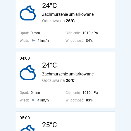
24°C
Zachmurzenie umiarkowane
Odczuwalna
26°C
Opad:
0 mm
Ciśnienie:
1010 hPa
Wiatr:
4 km/h
Wilgotność:
84%
04:00
24°C
Zachmurzenie umiarkowane
Odczuwalna
26°C
Opad:
0 mm
Ciśnienie:
1010 hPa
Wiatr:
4 km/h
Wilgotność:
83%
05:00
25°C