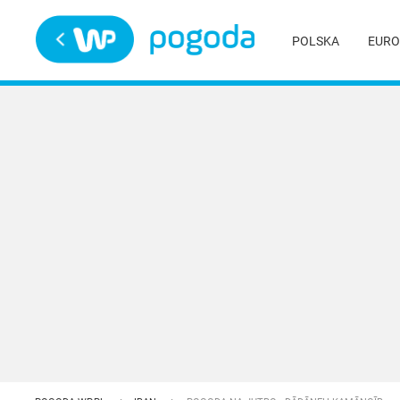
Trwa ładowanie
POLSKA
EURO