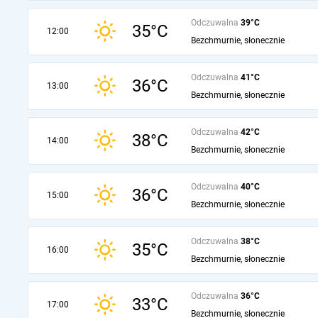
Odczuwalna
39°C
35°C
12:00
Bezchmurnie, słonecznie
Odczuwalna
41°C
36°C
13:00
Bezchmurnie, słonecznie
Odczuwalna
42°C
38°C
14:00
Bezchmurnie, słonecznie
Odczuwalna
40°C
36°C
15:00
Bezchmurnie, słonecznie
Odczuwalna
38°C
35°C
16:00
Bezchmurnie, słonecznie
Odczuwalna
36°C
33°C
17:00
Bezchmurnie, słonecznie