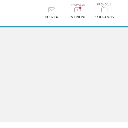
POCZTA
TV ONLINE
PROGRAM TV