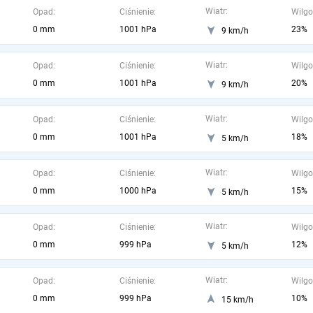
Wiatr:
Opad:
Ciśnienie:
Wilgo
0 mm
1001 hPa
23%
9 km/h
Wiatr:
Opad:
Ciśnienie:
Wilgo
0 mm
1001 hPa
20%
9 km/h
Wiatr:
Opad:
Ciśnienie:
Wilgo
0 mm
1001 hPa
18%
5 km/h
Wiatr:
Opad:
Ciśnienie:
Wilgo
0 mm
1000 hPa
15%
5 km/h
Wiatr:
Opad:
Ciśnienie:
Wilgo
0 mm
999 hPa
12%
5 km/h
Wiatr:
Opad:
Ciśnienie:
Wilgo
0 mm
999 hPa
10%
15 km/h