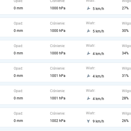
Wiatr:
Opad:
Ciśnienie:
Wilgo
0 mm
1000 hPa
27%
5 km/h
Wiatr:
Opad:
Ciśnienie:
Wilgo
0 mm
1000 hPa
30%
5 km/h
Wiatr:
Opad:
Ciśnienie:
Wilgo
0 mm
1000 hPa
34%
4 km/h
Wiatr:
Opad:
Ciśnienie:
Wilgo
0 mm
1001 hPa
31%
4 km/h
Wiatr:
Opad:
Ciśnienie:
Wilgo
0 mm
1001 hPa
28%
4 km/h
Wiatr:
Opad:
Ciśnienie:
Wilgo
0 mm
1002 hPa
26%
9 km/h