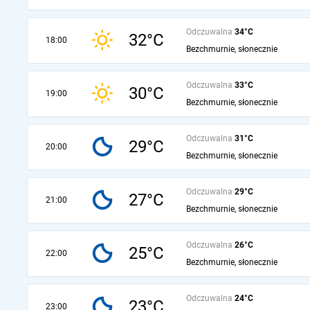
Odczuwalna
34°C
32°C
18:00
Bezchmurnie, słonecznie
Odczuwalna
33°C
30°C
19:00
Bezchmurnie, słonecznie
Odczuwalna
31°C
29°C
20:00
Bezchmurnie, słonecznie
Odczuwalna
29°C
27°C
21:00
Bezchmurnie, słonecznie
Odczuwalna
26°C
25°C
22:00
Bezchmurnie, słonecznie
Odczuwalna
24°C
23°C
23:00