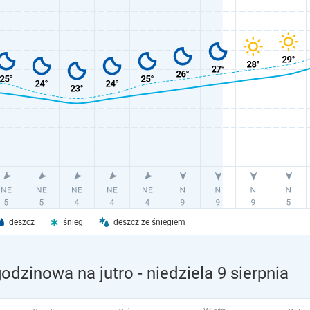
deszcz
śnieg
deszcz ze śniegiem
odzinowa na jutro
- niedziela 9 sierpnia