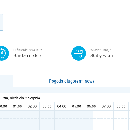
Ciśnienie:
994
hPa
Wiatr:
9
km/h
Bardzo niskie
Słaby wiatr
Pogoda długoterminowa