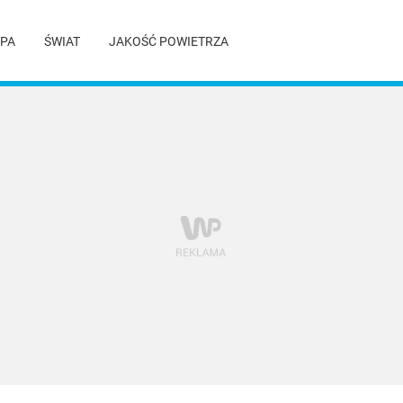
PA
ŚWIAT
JAKOŚĆ POWIETRZA