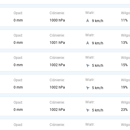
Wiatr:
Opad:
Ciśnienie:
Wilgo
0 mm
1000 hPa
11%
9 km/h
Wiatr:
Opad:
Ciśnienie:
Wilgo
0 mm
1001 hPa
13%
9 km/h
Wiatr:
Opad:
Ciśnienie:
Wilgo
0 mm
1002 hPa
15%
5 km/h
Wiatr:
Opad:
Ciśnienie:
Wilgo
0 mm
1002 hPa
19%
5 km/h
Wiatr:
Opad:
Ciśnienie:
Wilgo
0 mm
1002 hPa
23%
5 km/h
Wiatr:
Opad:
Ciśnienie:
Wilgo