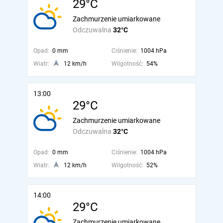
29°C
Zachmurzenie umiarkowane
Odczuwalna
32°C
Opad:
0 mm
Ciśnienie:
1004 hPa
Wiatr:
12 km/h
Wilgotność:
54%
13:00
29°C
Zachmurzenie umiarkowane
Odczuwalna
32°C
Opad:
0 mm
Ciśnienie:
1004 hPa
Wiatr:
12 km/h
Wilgotność:
52%
14:00
29°C
Zachmurzenie umiarkowane