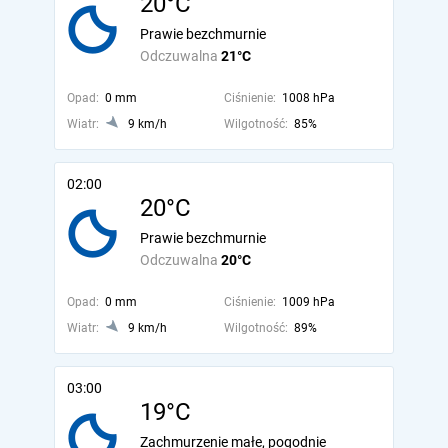
20°C
Prawie bezchmurnie
Odczuwalna
21°C
Opad:
0 mm
Ciśnienie:
1008 hPa
Wiatr:
9 km/h
Wilgotność:
85%
02:00
20°C
Prawie bezchmurnie
Odczuwalna
20°C
Opad:
0 mm
Ciśnienie:
1009 hPa
Wiatr:
9 km/h
Wilgotność:
89%
03:00
19°C
Zachmurzenie małe, pogodnie