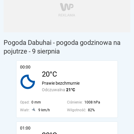
Pogoda Dabuhai - pogoda godzinowa na
pojutrze
- 9 sierpnia
00:00
20°C
Prawie bezchmurnie
Odczuwalna
21°C
Opad:
0 mm
Ciśnienie:
1008 hPa
Wiatr:
9 km/h
Wilgotność:
82%
01:00