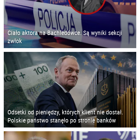
Ciało aktora na Bachledówce. Są wyniki sekcji
zwłok
Odsetki od pieniędzy, których klient nie dostał.
Polskie państwo stanęło po stronie banków