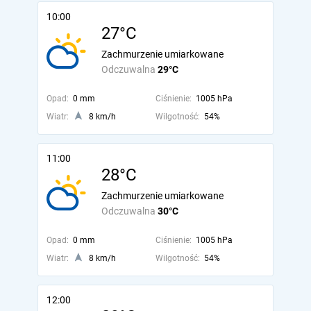
10:00
27°C
Zachmurzenie umiarkowane
Odczuwalna
29°C
Opad:
0 mm
Ciśnienie:
1005 hPa
Wiatr:
8 km/h
Wilgotność:
54%
11:00
28°C
Zachmurzenie umiarkowane
Odczuwalna
30°C
Opad:
0 mm
Ciśnienie:
1005 hPa
Wiatr:
8 km/h
Wilgotność:
54%
12:00