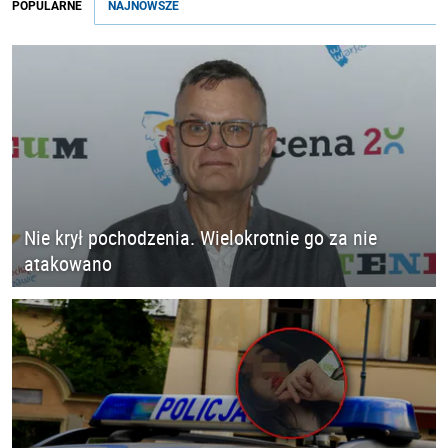
POPULARNE
NAJNOWSZE
Nie krył pochodzenia. Wielokrotnie go za nie
atakowano