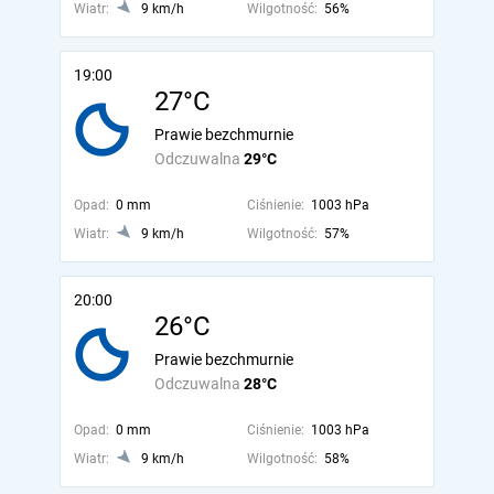
Wiatr:
9 km/h
Wilgotność:
56%
19:00
27°C
Prawie bezchmurnie
Odczuwalna
29°C
Opad:
0 mm
Ciśnienie:
1003 hPa
Wiatr:
9 km/h
Wilgotność:
57%
20:00
26°C
Prawie bezchmurnie
Odczuwalna
28°C
Opad:
0 mm
Ciśnienie:
1003 hPa
Wiatr:
9 km/h
Wilgotność:
58%