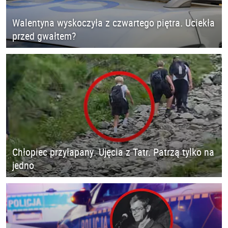
Walentyna wyskoczyła z czwartego piętra. Uciekła
przed gwałtem?
Chłopiec przyłapany. Ujęcia z Tatr. Patrzą tylko na
jedno