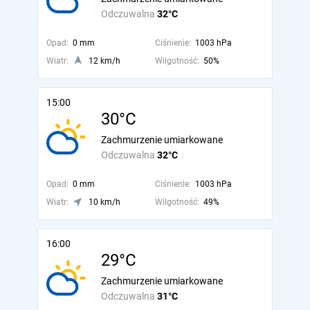
Odczuwalna
32°C
Opad:
0 mm
Ciśnienie:
1003 hPa
Wiatr:
12 km/h
Wilgotność:
50%
15:00
30°C
Zachmurzenie umiarkowane
Odczuwalna
32°C
Opad:
0 mm
Ciśnienie:
1003 hPa
Wiatr:
10 km/h
Wilgotność:
49%
16:00
29°C
Zachmurzenie umiarkowane
Odczuwalna
31°C