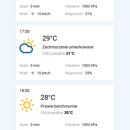
Opad:
0 mm
Ciśnienie:
1003 hPa
Wiatr:
10 km/h
Wilgotność:
51%
17:00
29°C
Zachmurzenie umiarkowane
Odczuwalna
31°C
Opad:
0 mm
Ciśnienie:
1003 hPa
Wiatr:
10 km/h
Wilgotność:
53%
18:00
28°C
Prawie bezchmurnie
Odczuwalna
30°C
Opad:
0 mm
Ciśnienie:
1003 hPa