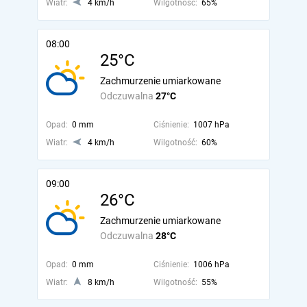
Wiatr:
4 km/h
Wilgotność:
65%
08:00
25°C
Zachmurzenie umiarkowane
Odczuwalna
27°C
Opad:
0 mm
Ciśnienie:
1007 hPa
Wiatr:
4 km/h
Wilgotność:
60%
09:00
26°C
Zachmurzenie umiarkowane
Odczuwalna
28°C
Opad:
0 mm
Ciśnienie:
1006 hPa
Wiatr:
8 km/h
Wilgotność:
55%