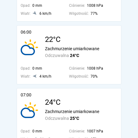
Opad:
0 mm
Ciśnienie:
1008 hPa
Wiatr:
6 km/h
Wilgotność:
77%
06:00
22°C
Zachmurzenie umiarkowane
Odczuwalna
24°C
Opad:
0 mm
Ciśnienie:
1008 hPa
Wiatr:
4 km/h
Wilgotność:
70%
07:00
24°C
Zachmurzenie umiarkowane
Odczuwalna
25°C
Opad:
0 mm
Ciśnienie:
1007 hPa