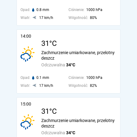
Opad:
0.8 mm
Ciśnienie:
1000 hPa
Wiatr:
17 km/h
Wilgotność:
80%
14:00
31°C
Zachmurzenie umiarkowane, przelotny
deszcz
Odczuwalna
34°C
Opad:
0.1 mm
Ciśnienie:
1000 hPa
Wiatr:
17 km/h
Wilgotność:
82%
15:00
31°C
Zachmurzenie umiarkowane, przelotny
deszcz
Odczuwalna
34°C