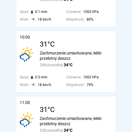
Opad:
0.1 mm
Ciśnienie:
1003 hPa
Wiatr:
18 km/h
Wilgotność:
80%
10:00
31°C
Zachmurzenie umiarkowane, lekki
przelotny deszcz
Odczuwalna
34°C
Opad:
0.5 mm
Ciśnienie:
1002 hPa
Wiatr:
18 km/h
Wilgotność:
79%
11:00
31°C
Zachmurzenie umiarkowane, lekki
przelotny deszcz
Odczuwalna
34°C