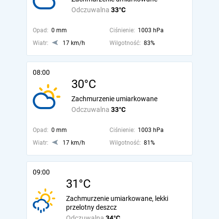
Odczuwalna
33°C
Opad:
0 mm
Ciśnienie:
1003 hPa
Wiatr:
17 km/h
Wilgotność:
83%
08:00
30°C
Zachmurzenie umiarkowane
Odczuwalna
33°C
Opad:
0 mm
Ciśnienie:
1003 hPa
Wiatr:
17 km/h
Wilgotność:
81%
09:00
31°C
Zachmurzenie umiarkowane, lekki
przelotny deszcz
Odczuwalna
34°C