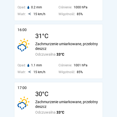
Opad:
0.2 mm
Ciśnienie:
1000 hPa
Wiatr:
15 km/h
Wilgotność:
85%
16:00
31°C
Zachmurzenie umiarkowane, przelotny
deszcz
Odczuwalna
33°C
Opad:
1.1 mm
Ciśnienie:
1001 hPa
Wiatr:
15 km/h
Wilgotność:
85%
17:00
30°C
Zachmurzenie umiarkowane, przelotny
deszcz
Odczuwalna
33°C