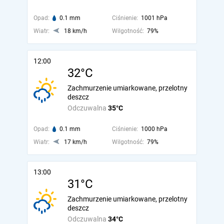
Opad:
0.1 mm
Ciśnienie:
1001 hPa
Wiatr:
18 km/h
Wilgotność:
79%
12:00
32°C
Zachmurzenie umiarkowane, przelotny
deszcz
Odczuwalna
35°C
Opad:
0.1 mm
Ciśnienie:
1000 hPa
Wiatr:
17 km/h
Wilgotność:
79%
13:00
31°C
Zachmurzenie umiarkowane, przelotny
deszcz
Odczuwalna
34°C