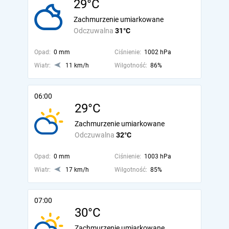
29°C
Zachmurzenie umiarkowane
Odczuwalna
31°C
Opad:
0 mm
Ciśnienie:
1002 hPa
Wiatr:
11 km/h
Wilgotność:
86%
06:00
29°C
Zachmurzenie umiarkowane
Odczuwalna
32°C
Opad:
0 mm
Ciśnienie:
1003 hPa
Wiatr:
17 km/h
Wilgotność:
85%
07:00
30°C
Zachmurzenie umiarkowane