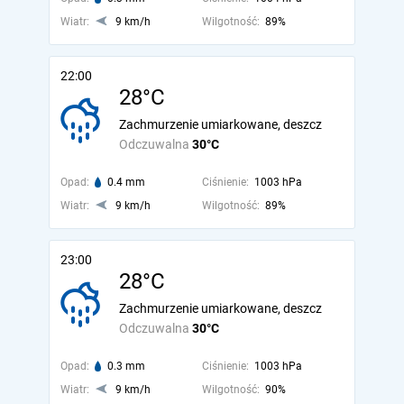
Wiatr:
9 km/h
Wilgotność:
89%
22:00
28°C
Zachmurzenie umiarkowane, deszcz
Odczuwalna
30°C
Opad:
0.4 mm
Ciśnienie:
1003 hPa
Wiatr:
9 km/h
Wilgotność:
89%
23:00
28°C
Zachmurzenie umiarkowane, deszcz
Odczuwalna
30°C
Opad:
0.3 mm
Ciśnienie:
1003 hPa
Wiatr:
9 km/h
Wilgotność:
90%