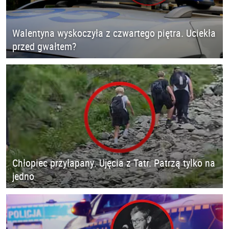
Walentyna wyskoczyła z czwartego piętra. Uciekła
przed gwałtem?
Chłopiec przyłapany. Ujęcia z Tatr. Patrzą tylko na
jedno