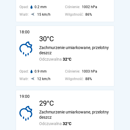
Opad:
0.2 mm
Ciśnienie:
1002 hPa
Wiatr:
15 km/h
Wilgotność:
86%
18:00
30°C
Zachmurzenie umiarkowane, przelotny
deszcz
Odczuwalna
32°C
Opad:
0.9 mm
Ciśnienie:
1003 hPa
Wiatr:
12 km/h
Wilgotność:
88%
19:00
29°C
Zachmurzenie umiarkowane, przelotny
deszcz
Odczuwalna
32°C