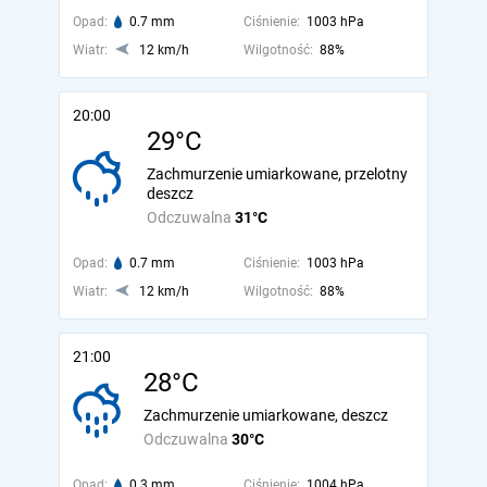
Opad:
0.7 mm
Ciśnienie:
1003 hPa
Wiatr:
12 km/h
Wilgotność:
88%
20:00
29°C
Zachmurzenie umiarkowane, przelotny
deszcz
Odczuwalna
31°C
Opad:
0.7 mm
Ciśnienie:
1003 hPa
Wiatr:
12 km/h
Wilgotność:
88%
21:00
28°C
Zachmurzenie umiarkowane, deszcz
Odczuwalna
30°C
Opad:
0.3 mm
Ciśnienie:
1004 hPa