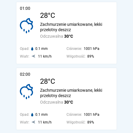
01:00
28°C
Zachmurzenie umiarkowane, lekki
przelotny deszcz
Odczuwalna
30°C
Opad:
0.1 mm
Ciśnienie:
1001 hPa
Wiatr:
11 km/h
Wilgotność:
89%
02:00
28°C
Zachmurzenie umiarkowane, lekki
przelotny deszcz
Odczuwalna
30°C
Opad:
0.1 mm
Ciśnienie:
1001 hPa
Wiatr:
11 km/h
Wilgotność:
89%