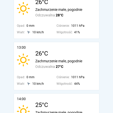
26°C
Zachmurzenie małe, pogodnie
Odczuwalna
28°C
Opad:
0 mm
Ciśnienie:
1011 hPa
Wiatr:
10 km/h
Wilgotność:
41%
13:00
26°C
Zachmurzenie małe, pogodnie
Odczuwalna
27°C
Opad:
0 mm
Ciśnienie:
1011 hPa
Wiatr:
10 km/h
Wilgotność:
44%
14:00
25°C
Zachmurzenie małe, pogodnie