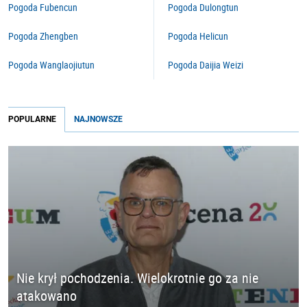
Pogoda Fubencun
Pogoda Dulongtun
Pogoda Zhengben
Pogoda Helicun
Pogoda Wanglaojiutun
Pogoda Daijia Weizi
POPULARNE
NAJNOWSZE
Nie krył pochodzenia. Wielokrotnie go za nie
atakowano