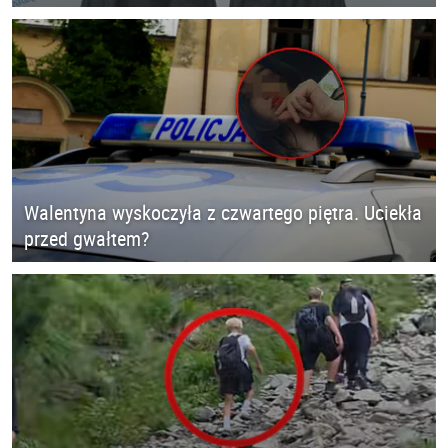
Walentyna wyskoczyła z czwartego piętra. Uciekła
przed gwałtem?