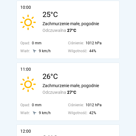
10:00
25°C
Zachmurzenie małe, pogodnie
Odczuwalna
27°C
Opad:
0 mm
Ciśnienie:
1012 hPa
Wiatr:
9 km/h
Wilgotność:
44%
11:00
26°C
Zachmurzenie małe, pogodnie
Odczuwalna
27°C
Opad:
0 mm
Ciśnienie:
1012 hPa
Wiatr:
9 km/h
Wilgotność:
42%
12:00