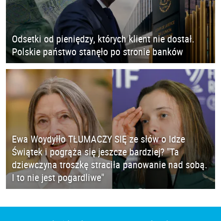
Odsetki od pieniędzy, których klient nie dostał.
Polskie państwo stanęło po stronie banków
Ewa Woydyłło TŁUMACZY SIĘ ze słów o Idze
Świątek i pogrąża się jeszcze bardziej? "Ta
dziewczyna troszkę straciła panowanie nad sobą.
I to nie jest pogardliwe"