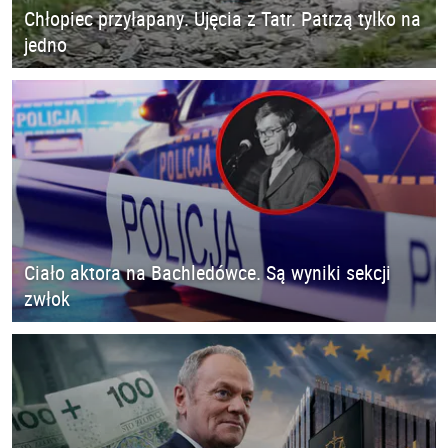
Chłopiec przyłapany. Ujęcia z Tatr. Patrzą tylko na
jedno
Ciało aktora na Bachledówce. Są wyniki sekcji
zwłok