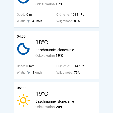
Odczuwalna
17°C
Opad:
0 mm
Ciśnienie:
1014 hPa
Wiatr:
4 km/h
Wilgotność:
81%
04:00
18°C
Bezchmurnie, słonecznie
Odczuwalna
19°C
Opad:
0 mm
Ciśnienie:
1014 hPa
Wiatr:
4 km/h
Wilgotność:
75%
05:00
19°C
Bezchmurnie, słonecznie
Odczuwalna
20°C