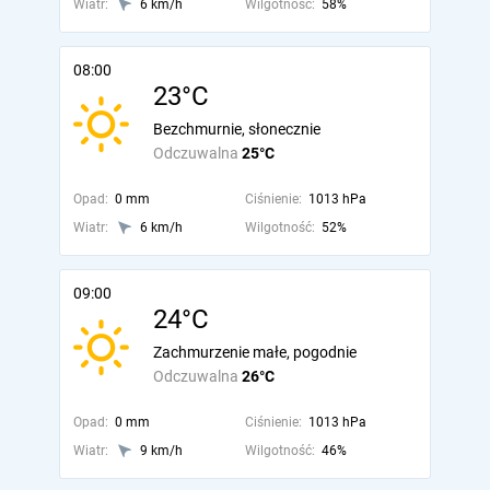
Wiatr:
6 km/h
Wilgotność:
58%
08:00
23°C
Bezchmurnie, słonecznie
Odczuwalna
25°C
Opad:
0 mm
Ciśnienie:
1013 hPa
Wiatr:
6 km/h
Wilgotność:
52%
09:00
24°C
Zachmurzenie małe, pogodnie
Odczuwalna
26°C
Opad:
0 mm
Ciśnienie:
1013 hPa
Wiatr:
9 km/h
Wilgotność:
46%