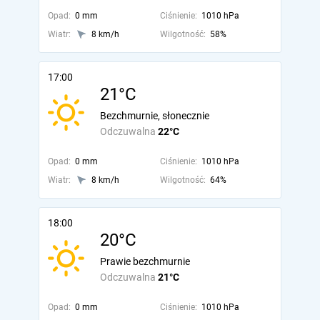
Opad:
0 mm
Ciśnienie:
1010 hPa
Wiatr:
8 km/h
Wilgotność:
58%
17:00
21°C
Bezchmurnie, słonecznie
Odczuwalna
22°C
Opad:
0 mm
Ciśnienie:
1010 hPa
Wiatr:
8 km/h
Wilgotność:
64%
18:00
20°C
Prawie bezchmurnie
Odczuwalna
21°C
Opad:
0 mm
Ciśnienie:
1010 hPa