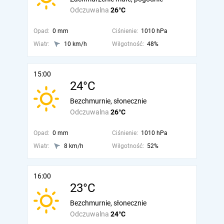
Odczuwalna
26°C
Opad:
0 mm
Ciśnienie:
1010 hPa
Wiatr:
10 km/h
Wilgotność:
48%
15:00
24°C
Bezchmurnie, słonecznie
Odczuwalna
26°C
Opad:
0 mm
Ciśnienie:
1010 hPa
Wiatr:
8 km/h
Wilgotność:
52%
16:00
23°C
Bezchmurnie, słonecznie
Odczuwalna
24°C