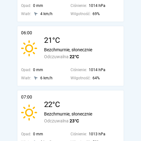
Opad:
0 mm
Ciśnienie:
1014 hPa
Wiatr:
4 km/h
Wilgotność:
69%
06:00
21°C
Bezchmurnie, słonecznie
Odczuwalna
22°C
Opad:
0 mm
Ciśnienie:
1014 hPa
Wiatr:
6 km/h
Wilgotność:
64%
07:00
22°C
Bezchmurnie, słonecznie
Odczuwalna
23°C
Opad:
0 mm
Ciśnienie:
1013 hPa