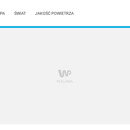
PA
ŚWIAT
JAKOŚĆ POWIETRZA