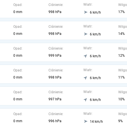
Wiatr:
Opad:
Ciśnienie:
Wilgo
0 mm
998 hPa
17%
6 km/h
Wiatr:
Opad:
Ciśnienie:
Wilgo
0 mm
998 hPa
14%
6 km/h
Wiatr:
Opad:
Ciśnienie:
Wilgo
0 mm
999 hPa
12%
6 km/h
Wiatr:
Opad:
Ciśnienie:
Wilgo
0 mm
998 hPa
11%
6 km/h
Wiatr:
Opad:
Ciśnienie:
Wilgo
0 mm
997 hPa
10%
6 km/h
Wiatr:
Opad:
Ciśnienie:
Wilgo
0 mm
996 hPa
9%
14 km/h