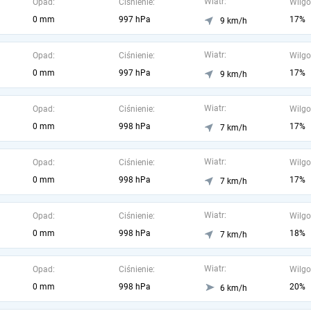
Wiatr:
Opad:
Ciśnienie:
Wilgo
0 mm
997 hPa
17%
9 km/h
Wiatr:
Opad:
Ciśnienie:
Wilgo
0 mm
997 hPa
17%
9 km/h
Wiatr:
Opad:
Ciśnienie:
Wilgo
0 mm
998 hPa
17%
7 km/h
Wiatr:
Opad:
Ciśnienie:
Wilgo
0 mm
998 hPa
17%
7 km/h
Wiatr:
Opad:
Ciśnienie:
Wilgo
0 mm
998 hPa
18%
7 km/h
Wiatr:
Opad:
Ciśnienie:
Wilgo
0 mm
998 hPa
20%
6 km/h