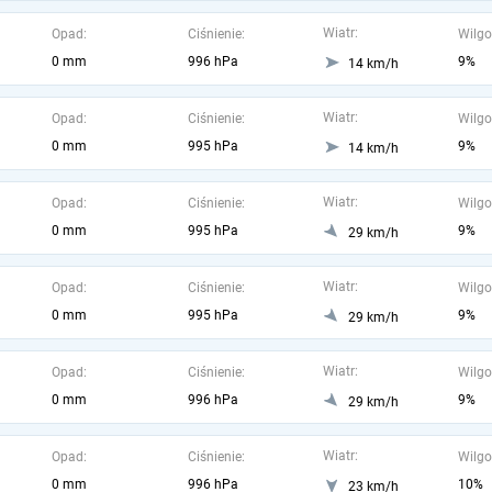
Wiatr:
Opad:
Ciśnienie:
Wilgo
0 mm
996 hPa
9%
14 km/h
Wiatr:
Opad:
Ciśnienie:
Wilgo
0 mm
995 hPa
9%
14 km/h
Wiatr:
Opad:
Ciśnienie:
Wilgo
0 mm
995 hPa
9%
29 km/h
Wiatr:
Opad:
Ciśnienie:
Wilgo
0 mm
995 hPa
9%
29 km/h
Wiatr:
Opad:
Ciśnienie:
Wilgo
0 mm
996 hPa
9%
29 km/h
Wiatr:
Opad:
Ciśnienie:
Wilgo
0 mm
996 hPa
10%
23 km/h