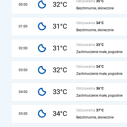
Odczuwalna
35°C
32°C
00:00
Bezchmurnie, słonecznie
Odczuwalna
34°C
31°C
01:00
Bezchmurnie, słonecznie
Odczuwalna
33°C
31°C
02:00
Zachmurzenie małe, pogodnie
Odczuwalna
34°C
32°C
03:00
Zachmurzenie małe, pogodnie
Odczuwalna
36°C
33°C
04:00
Zachmurzenie małe, pogodnie
Odczuwalna
37°C
34°C
05:00
Bezchmurnie, słonecznie