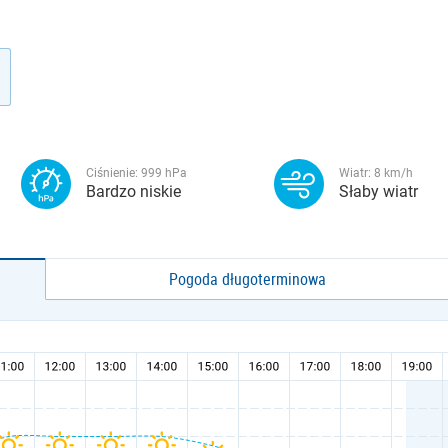
Ciśnienie:
999
hPa
Wiatr:
8
km/h
Bardzo niskie
Słaby wiatr
Pogoda długoterminowa