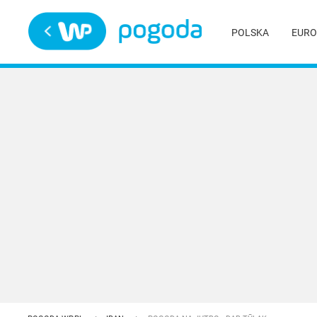
Trwa ładowanie
POLSKA
EURO