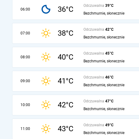
Odczuwalna
39°C
36°C
06:00
Bezchmurnie, słonecznie
Odczuwalna
42°C
38°C
07:00
Bezchmurnie, słonecznie
Odczuwalna
45°C
40°C
08:00
Bezchmurnie, słonecznie
Odczuwalna
46°C
41°C
09:00
Bezchmurnie, słonecznie
Odczuwalna
47°C
42°C
10:00
Bezchmurnie, słonecznie
Odczuwalna
49°C
43°C
11:00
Bezchmurnie, słonecznie