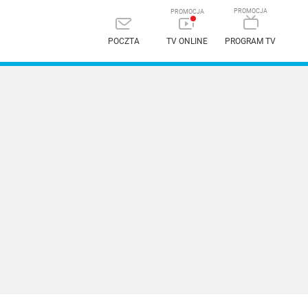
POCZTA
TV ONLINE
PROGRAM TV