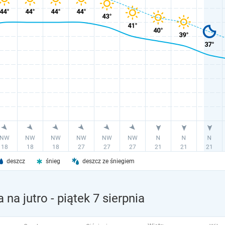
deszcz
śnieg
deszcz ze śniegiem
 na jutro
- piątek 7 sierpnia