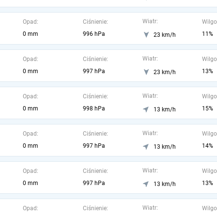
Wiatr:
Opad:
Ciśnienie:
Wilgo
0 mm
996 hPa
11%
23 km/h
Wiatr:
Opad:
Ciśnienie:
Wilgo
0 mm
997 hPa
13%
23 km/h
Wiatr:
Opad:
Ciśnienie:
Wilgo
0 mm
998 hPa
15%
13 km/h
Wiatr:
Opad:
Ciśnienie:
Wilgo
0 mm
997 hPa
14%
13 km/h
Wiatr:
Opad:
Ciśnienie:
Wilgo
0 mm
997 hPa
13%
13 km/h
Wiatr:
Opad:
Ciśnienie:
Wilgo