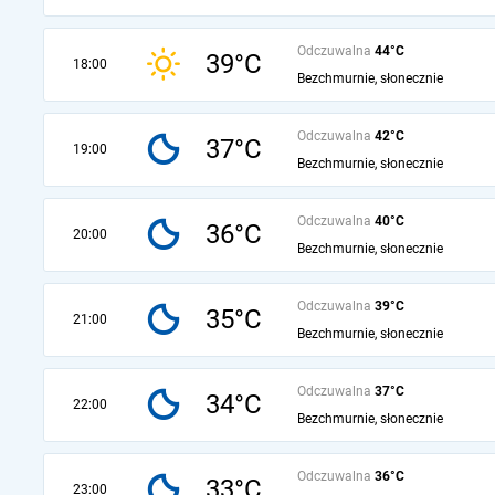
Odczuwalna
44°C
39°C
18:00
Bezchmurnie, słonecznie
Odczuwalna
42°C
37°C
19:00
Bezchmurnie, słonecznie
Odczuwalna
40°C
36°C
20:00
Bezchmurnie, słonecznie
Odczuwalna
39°C
35°C
21:00
Bezchmurnie, słonecznie
Odczuwalna
37°C
34°C
22:00
Bezchmurnie, słonecznie
Odczuwalna
36°C
33°C
23:00