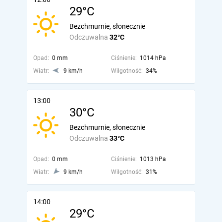
29°C
Bezchmurnie, słonecznie
Odczuwalna
32°C
Opad:
0 mm
Ciśnienie:
1014 hPa
Wiatr:
9 km/h
Wilgotność:
34%
13:00
30°C
Bezchmurnie, słonecznie
Odczuwalna
33°C
Opad:
0 mm
Ciśnienie:
1013 hPa
Wiatr:
9 km/h
Wilgotność:
31%
14:00
29°C