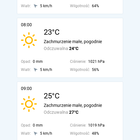
Wiatr:
5 km/h
Wilgotność:
64%
08:00
23°C
Zachmurzenie małe, pogodnie
Odczuwalna
24°C
Opad:
0 mm
Ciśnienie:
1021 hPa
Wiatr:
5 km/h
Wilgotność:
56%
09:00
25°C
Zachmurzenie małe, pogodnie
Odczuwalna
27°C
Opad:
0 mm
Ciśnienie:
1019 hPa
Wiatr:
5 km/h
Wilgotność:
48%