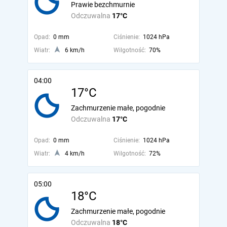
Prawie bezchmurnie
Odczuwalna
17°C
Opad:
0 mm
Ciśnienie:
1024 hPa
Wiatr:
6 km/h
Wilgotność:
70%
04:00
17°C
Zachmurzenie małe, pogodnie
Odczuwalna
17°C
Opad:
0 mm
Ciśnienie:
1024 hPa
Wiatr:
4 km/h
Wilgotność:
72%
05:00
18°C
Zachmurzenie małe, pogodnie
Odczuwalna
18°C