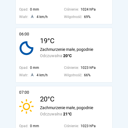
Opad:
0 mm
Ciśnienie:
1024 hPa
Wiatr:
4 km/h
Wilgotność:
69%
06:00
19°C
Zachmurzenie małe, pogodnie
Odczuwalna
20°C
Opad:
0 mm
Ciśnienie:
1023 hPa
Wiatr:
4 km/h
Wilgotność:
66%
07:00
20°C
Zachmurzenie małe, pogodnie
Odczuwalna
21°C
Opad:
0 mm
Ciśnienie:
1023 hPa