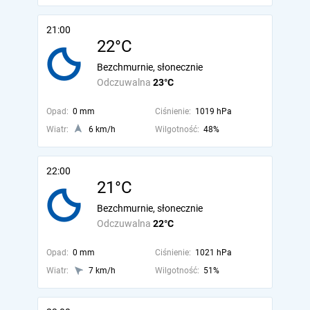
21:00
22°C
Bezchmurnie, słonecznie
Odczuwalna
23°C
Opad:
0 mm
Ciśnienie:
1019 hPa
Wiatr:
6 km/h
Wilgotność:
48%
22:00
21°C
Bezchmurnie, słonecznie
Odczuwalna
22°C
Opad:
0 mm
Ciśnienie:
1021 hPa
Wiatr:
7 km/h
Wilgotność:
51%