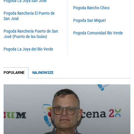
Pogoda La Joya San José
Pogoda Rancho Chico
Pogoda Ranchería El Puerto de
San José
Pogoda San Miguel
Pogoda Ranchería Puerto de San
Pogoda Comunidad Río Verde
José (Puerto de las Guías)
Pogoda La Joya del Río Verde
POPULARNE
NAJNOWSZE