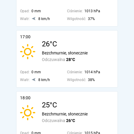
Opad:
0 mm
Ciśnienie:
1013 hPa
Wiatr:
8 km/h
Wilgotność:
37%
17:00
26°C
Bezchmurnie, słonecznie
Odczuwalna
28°C
Opad:
0 mm
Ciśnienie:
1014 hPa
Wiatr:
8 km/h
Wilgotność:
38%
18:00
25°C
Bezchmurnie, słonecznie
Odczuwalna
26°C
Opad:
0 mm
Ciśnienie:
1015 hPa