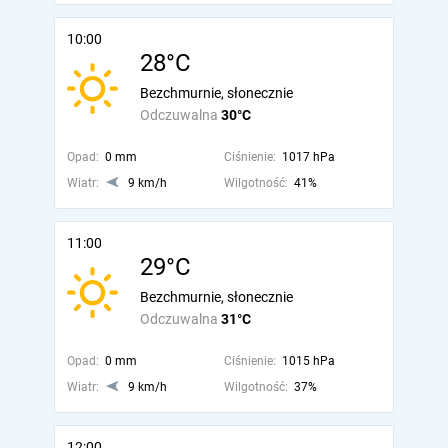
10:00
28°C
Bezchmurnie, słonecznie
Odczuwalna
30°C
Opad:
0 mm
Ciśnienie:
1017 hPa
Wiatr:
9 km/h
Wilgotność:
41%
11:00
29°C
Bezchmurnie, słonecznie
Odczuwalna
31°C
Opad:
0 mm
Ciśnienie:
1015 hPa
Wiatr:
9 km/h
Wilgotność:
37%
12:00