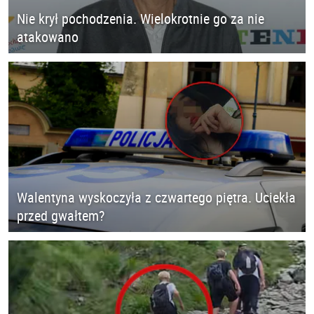
Nie krył pochodzenia. Wielokrotnie go za nie
atakowano
Walentyna wyskoczyła z czwartego piętra. Uciekła
przed gwałtem?