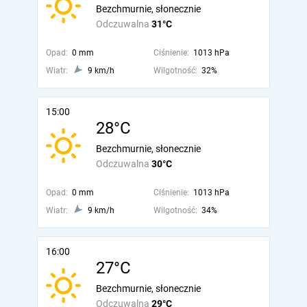
Bezchmurnie, słonecznie
Odczuwalna
31°C
Opad:
0 mm
Ciśnienie:
1013 hPa
Wiatr:
9 km/h
Wilgotność:
32%
15:00
28°C
Bezchmurnie, słonecznie
Odczuwalna
30°C
Opad:
0 mm
Ciśnienie:
1013 hPa
Wiatr:
9 km/h
Wilgotność:
34%
16:00
27°C
Bezchmurnie, słonecznie
Odczuwalna
29°C