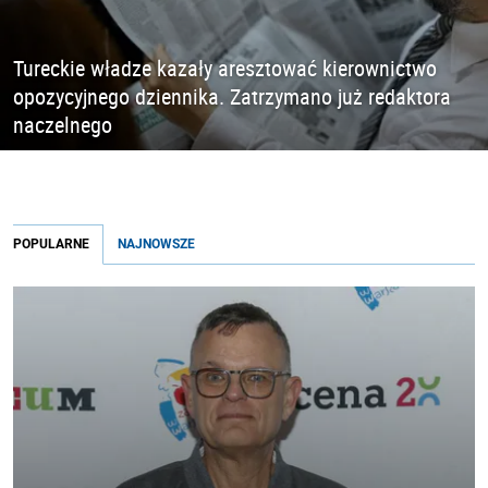
Tureckie władze kazały aresztować kierownictwo
opozycyjnego dziennika. Zatrzymano już redaktora
naczelnego
POPULARNE
NAJNOWSZE