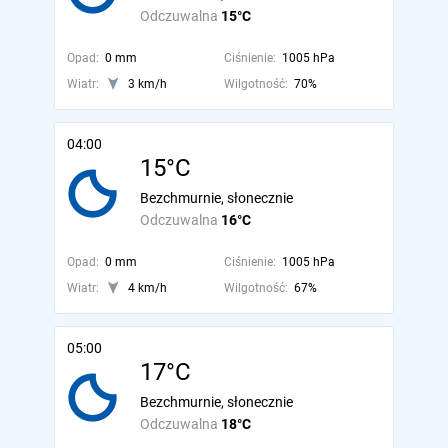
Odczuwalna
15°C
Opad:
0 mm
Ciśnienie:
1005 hPa
Wiatr:
3 km/h
Wilgotność:
70%
04:00
15°C
Bezchmurnie, słonecznie
Odczuwalna
16°C
Opad:
0 mm
Ciśnienie:
1005 hPa
Wiatr:
4 km/h
Wilgotność:
67%
05:00
17°C
Bezchmurnie, słonecznie
Odczuwalna
18°C