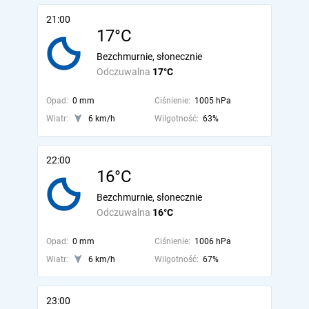
21:00
17°C
Bezchmurnie, słonecznie
Odczuwalna
17°C
Opad:
0 mm
Ciśnienie:
1005 hPa
Wiatr:
6 km/h
Wilgotność:
63%
22:00
16°C
Bezchmurnie, słonecznie
Odczuwalna
16°C
Opad:
0 mm
Ciśnienie:
1006 hPa
Wiatr:
6 km/h
Wilgotność:
67%
23:00