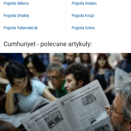
Pogoda Akkoca
Pogoda Atalanı
Pogoda Ortaköy
Pogoda Kılıçlı
Pogoda Yukarıekecik
Pogoda Sıtma
Cumhuriyet - polecane artykuły: