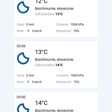
12°C
Bezchmurnie, słonecznie
Odczuwalna
13°C
Opad:
0 mm
Ciśnienie:
1004 hPa
Wiatr:
3 km/h
Wilgotność:
76%
02:00
13°C
Bezchmurnie, słonecznie
Odczuwalna
14°C
Opad:
0 mm
Ciśnienie:
1005 hPa
Wiatr:
3 km/h
Wilgotność:
73%
03:00
14°C
Bezchmurnie, słonecznie