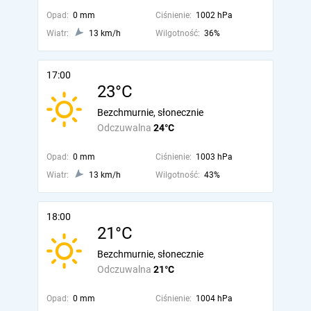
Opad:
0 mm
Ciśnienie:
1002 hPa
Wiatr:
13 km/h
Wilgotność:
36%
17:00
23°C
Bezchmurnie, słonecznie
Odczuwalna
24°C
Opad:
0 mm
Ciśnienie:
1003 hPa
Wiatr:
13 km/h
Wilgotność:
43%
18:00
21°C
Bezchmurnie, słonecznie
Odczuwalna
21°C
Opad:
0 mm
Ciśnienie:
1004 hPa