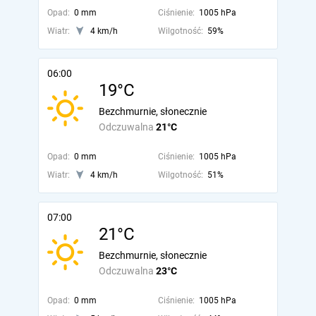
Opad:
0 mm
Ciśnienie:
1005 hPa
Wiatr:
4 km/h
Wilgotność:
59%
06:00
19°C
Bezchmurnie, słonecznie
Odczuwalna
21°C
Opad:
0 mm
Ciśnienie:
1005 hPa
Wiatr:
4 km/h
Wilgotność:
51%
07:00
21°C
Bezchmurnie, słonecznie
Odczuwalna
23°C
Opad:
0 mm
Ciśnienie:
1005 hPa