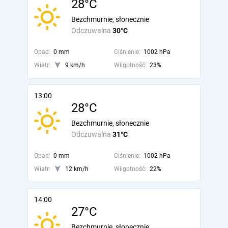
28°C
Bezchmurnie, słonecznie
Odczuwalna
30°C
Opad:
0 mm
Ciśnienie:
1002 hPa
Wiatr:
9 km/h
Wilgotność:
23%
13:00
28°C
Bezchmurnie, słonecznie
Odczuwalna
31°C
Opad:
0 mm
Ciśnienie:
1002 hPa
Wiatr:
12 km/h
Wilgotność:
22%
14:00
27°C
Bezchmurnie, słonecznie