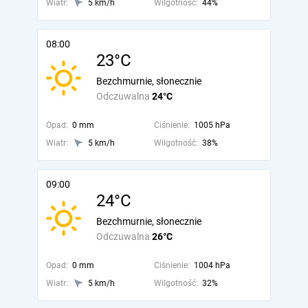
Wiatr:
5 km/h
Wilgotność:
44%
08:00
23°C
Bezchmurnie, słonecznie
Odczuwalna
24°C
Opad:
0 mm
Ciśnienie:
1005 hPa
Wiatr:
5 km/h
Wilgotność:
38%
09:00
24°C
Bezchmurnie, słonecznie
Odczuwalna
26°C
Opad:
0 mm
Ciśnienie:
1004 hPa
Wiatr:
5 km/h
Wilgotność:
32%