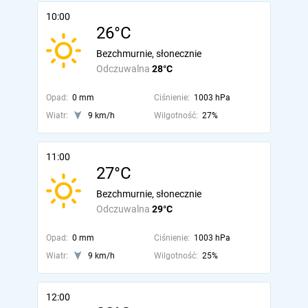
10:00
26°C
Bezchmurnie, słonecznie
Odczuwalna
28°C
Opad:
0 mm
Ciśnienie:
1003 hPa
Wiatr:
9 km/h
Wilgotność:
27%
11:00
27°C
Bezchmurnie, słonecznie
Odczuwalna
29°C
Opad:
0 mm
Ciśnienie:
1003 hPa
Wiatr:
9 km/h
Wilgotność:
25%
12:00