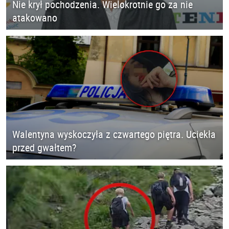
Nie krył pochodzenia. Wielokrotnie go za nie
atakowano
Walentyna wyskoczyła z czwartego piętra. Uciekła
przed gwałtem?