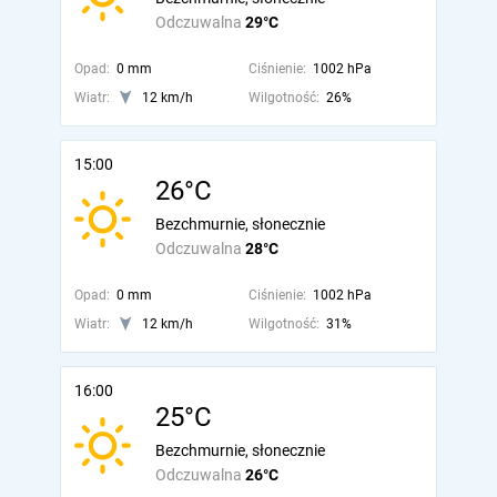
Odczuwalna
29°C
Opad:
0 mm
Ciśnienie:
1002 hPa
Wiatr:
12 km/h
Wilgotność:
26%
15:00
26°C
Bezchmurnie, słonecznie
Odczuwalna
28°C
Opad:
0 mm
Ciśnienie:
1002 hPa
Wiatr:
12 km/h
Wilgotność:
31%
16:00
25°C
Bezchmurnie, słonecznie
Odczuwalna
26°C