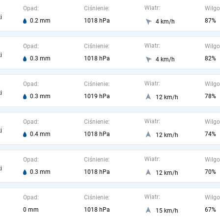
Wiatr:
Opad:
Ciśnienie:
Wilgo
i
0.2 mm
1018 hPa
87%
4 km/h
Wiatr:
Opad:
Ciśnienie:
Wilgo
i
0.3 mm
1018 hPa
82%
4 km/h
Wiatr:
Opad:
Ciśnienie:
Wilgo
i
0.3 mm
1019 hPa
78%
12 km/h
Wiatr:
Opad:
Ciśnienie:
Wilgo
i
0.4 mm
1018 hPa
74%
12 km/h
Wiatr:
Opad:
Ciśnienie:
Wilgo
i
0.3 mm
1018 hPa
70%
12 km/h
Wiatr:
Opad:
Ciśnienie:
Wilgo
0 mm
1018 hPa
67%
15 km/h