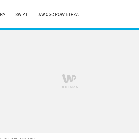
PA
ŚWIAT
JAKOŚĆ POWIETRZA