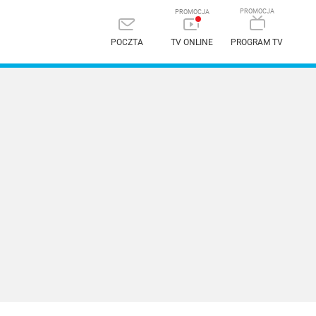
POCZTA
TV ONLINE
PROGRAM TV