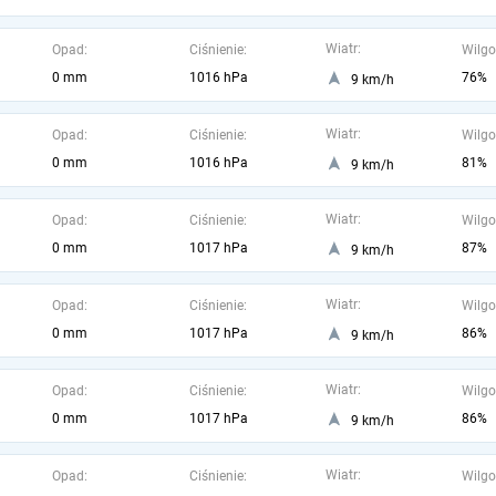
Wiatr:
Opad:
Ciśnienie:
Wilgo
0 mm
1016 hPa
76%
9 km/h
Wiatr:
Opad:
Ciśnienie:
Wilgo
0 mm
1016 hPa
81%
9 km/h
Wiatr:
Opad:
Ciśnienie:
Wilgo
0 mm
1017 hPa
87%
9 km/h
Wiatr:
Opad:
Ciśnienie:
Wilgo
0 mm
1017 hPa
86%
9 km/h
Wiatr:
Opad:
Ciśnienie:
Wilgo
0 mm
1017 hPa
86%
9 km/h
Wiatr:
Opad:
Ciśnienie:
Wilgo