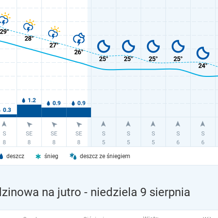
deszcz
śnieg
deszcz ze śniegiem
zinowa na jutro
- niedziela 9 sierpnia