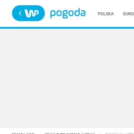
Trwa ładowanie
POLSKA
EURO