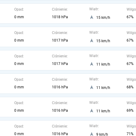
Wiatr:
Opad:
Ciśnienie:
Wilgo
0 mm
1018 hPa
67%
15 km/h
Wiatr:
Opad:
Ciśnienie:
Wilgo
0 mm
1017 hPa
67%
15 km/h
Wiatr:
Opad:
Ciśnienie:
Wilgo
0 mm
1017 hPa
67%
11 km/h
Wiatr:
Opad:
Ciśnienie:
Wilgo
0 mm
1016 hPa
68%
11 km/h
Wiatr:
Opad:
Ciśnienie:
Wilgo
0 mm
1016 hPa
69%
11 km/h
Wiatr:
Opad:
Ciśnienie:
Wilgo
0 mm
1016 hPa
71%
9 km/h