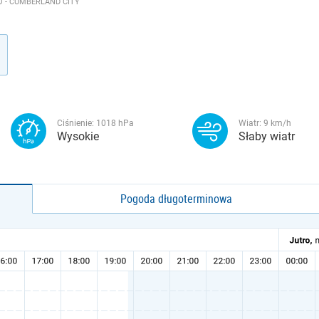
 - CUMBERLAND CITY
Ciśnienie:
1018
hPa
Wiatr:
9
km/h
Wysokie
Słaby wiatr
Pogoda długoterminowa