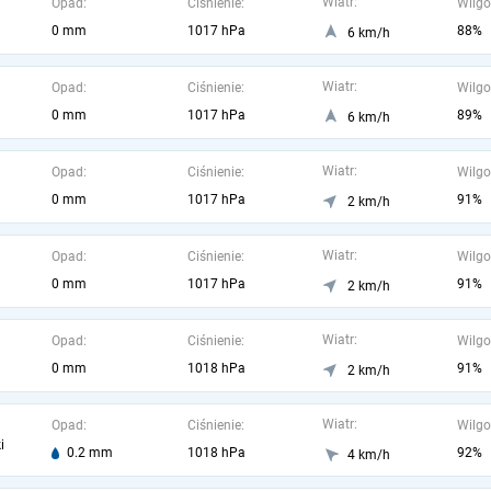
Wiatr:
Opad:
Ciśnienie:
Wilgo
0 mm
1017 hPa
88%
6 km/h
Wiatr:
Opad:
Ciśnienie:
Wilgo
0 mm
1017 hPa
89%
6 km/h
Wiatr:
Opad:
Ciśnienie:
Wilgo
0 mm
1017 hPa
91%
2 km/h
Wiatr:
Opad:
Ciśnienie:
Wilgo
0 mm
1017 hPa
91%
2 km/h
Wiatr:
Opad:
Ciśnienie:
Wilgo
0 mm
1018 hPa
91%
2 km/h
Wiatr:
Opad:
Ciśnienie:
Wilgo
i
0.2 mm
1018 hPa
92%
4 km/h