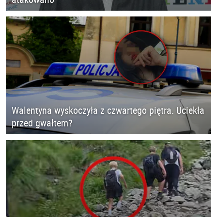
Walentyna wyskoczyła z czwartego piętra. Uciekła
przed gwałtem?