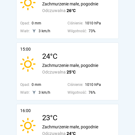
Zachmurzenie małe, pogodnie
Odczuwalna
26°C
Opad:
0 mm
Ciśnienie:
1010 hPa
Wiatr:
3 km/h
Wilgotność:
73%
15:00
24°C
Zachmurzenie małe, pogodnie
Odczuwalna
25°C
Opad:
0 mm
Ciśnienie:
1010 hPa
Wiatr:
3 km/h
Wilgotność:
76%
16:00
23°C
Zachmurzenie małe, pogodnie
Odczuwalna
24°C