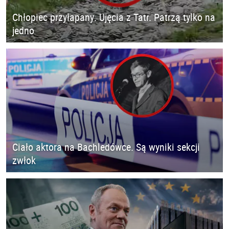
Chłopiec przyłapany. Ujęcia z Tatr. Patrzą tylko na
jedno
Ciało aktora na Bachledówce. Są wyniki sekcji
zwłok