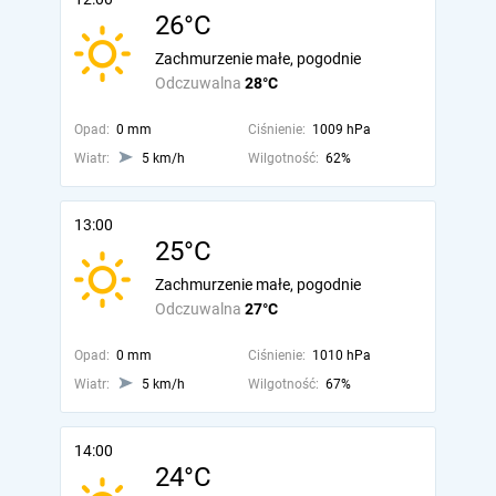
26°C
Zachmurzenie małe, pogodnie
Odczuwalna
28°C
Opad:
0 mm
Ciśnienie:
1009 hPa
Wiatr:
5 km/h
Wilgotność:
62%
13:00
25°C
Zachmurzenie małe, pogodnie
Odczuwalna
27°C
Opad:
0 mm
Ciśnienie:
1010 hPa
Wiatr:
5 km/h
Wilgotność:
67%
14:00
24°C