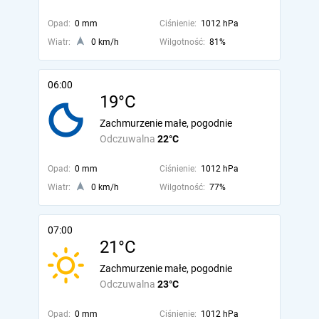
Opad:
0 mm
Ciśnienie:
1012 hPa
Wiatr:
0 km/h
Wilgotność:
81%
06:00
19°C
Zachmurzenie małe, pogodnie
Odczuwalna
22°C
Opad:
0 mm
Ciśnienie:
1012 hPa
Wiatr:
0 km/h
Wilgotność:
77%
07:00
21°C
Zachmurzenie małe, pogodnie
Odczuwalna
23°C
Opad:
0 mm
Ciśnienie:
1012 hPa