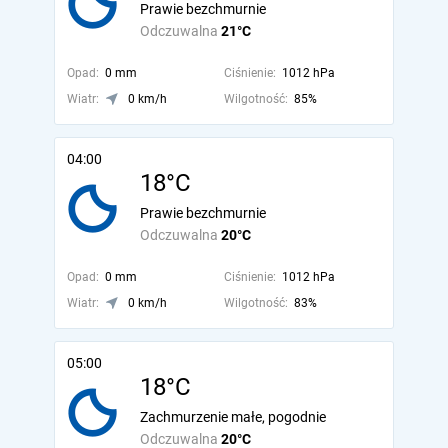
Prawie bezchmurnie
Odczuwalna
21°C
Opad:
0 mm
Ciśnienie:
1012 hPa
Wiatr:
0 km/h
Wilgotność:
85%
04:00
18°C
Prawie bezchmurnie
Odczuwalna
20°C
Opad:
0 mm
Ciśnienie:
1012 hPa
Wiatr:
0 km/h
Wilgotność:
83%
05:00
18°C
Zachmurzenie małe, pogodnie
Odczuwalna
20°C