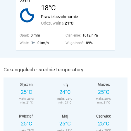
23:00
18°C
Prawie bezchmurnie
Odczuwalna
21°C
Opad:
0 mm
Ciśnienie:
1012 hPa
Wiatr:
0 km/h
Wilgotność:
89%
Cukanggaleuh - średnie temperatury
Styczeń
Luty
Marzec
25°C
24°C
25°C
maks. 28°C
maks. 28°C
maks. 28°C
min. 21°C
min. 21°C
min. 21°C
Kwiecień
Maj
Czerwiec
25°C
25°C
25°C
maks. 29°C
maks. 29°C
maks. 29°C