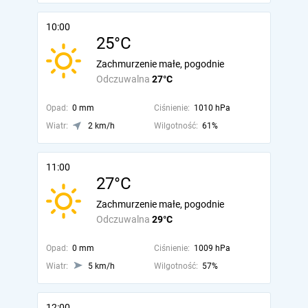
10:00
25°C
Zachmurzenie małe, pogodnie
Odczuwalna
27°C
Opad:
0 mm
Ciśnienie:
1010 hPa
Wiatr:
2 km/h
Wilgotność:
61%
11:00
27°C
Zachmurzenie małe, pogodnie
Odczuwalna
29°C
Opad:
0 mm
Ciśnienie:
1009 hPa
Wiatr:
5 km/h
Wilgotność:
57%
12:00