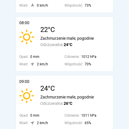
Wiatr:
0 km/h
Wilgotność:
73%
08:00
22°C
Zachmurzenie małe, pogodnie
Odczuwalna
24°C
Opad:
0 mm
Ciśnienie:
1012 hPa
Wiatr:
2 km/h
Wilgotność:
70%
09:00
24°C
Zachmurzenie małe, pogodnie
Odczuwalna
26°C
Opad:
0 mm
Ciśnienie:
1011 hPa
Wiatr:
2 km/h
Wilgotność:
65%