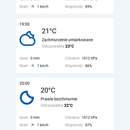
Wiatr:
1 km/h
Wilgotność:
85%
19:00
21°C
Zachmurzenie umiarkowane
Odczuwalna
23°C
Opad:
0 mm
Ciśnienie:
1012 hPa
Wiatr:
1 km/h
Wilgotność:
86%
20:00
20°C
Prawie bezchmurnie
Odczuwalna
22°C
Opad:
0 mm
Ciśnienie:
1012 hPa
Wiatr:
1 km/h
Wilgotność:
87%