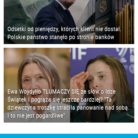
Odsetki od pieniędzy, których klient nie dostał.
Polskie państwo stanęło po stronie banków
Ewa Woydyłło TŁUMACZY SIĘ ze słów o Idze
Świątek i pogrąża się jeszcze bardziej? "Ta
dziewczyna troszkę straciła panowanie nad sobą.
I to nie jest pogardliwe"