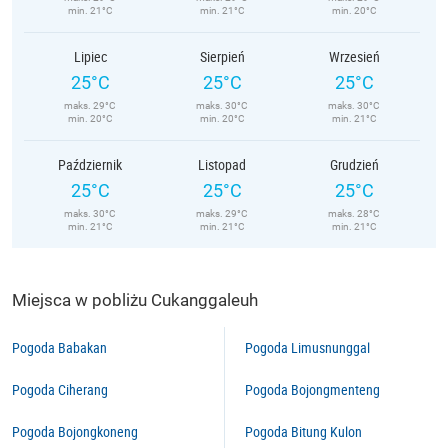
min. 21°C
min. 21°C
min. 20°C
Lipiec
Sierpień
Wrzesień
25°C
25°C
25°C
maks. 29°C
maks. 30°C
maks. 30°C
min. 20°C
min. 20°C
min. 21°C
Październik
Listopad
Grudzień
25°C
25°C
25°C
maks. 30°C
maks. 29°C
maks. 28°C
min. 21°C
min. 21°C
min. 21°C
Miejsca w pobliżu Cukanggaleuh
Pogoda Babakan
Pogoda Limusnunggal
Pogoda Ciherang
Pogoda Bojongmenteng
Pogoda Bojongkoneng
Pogoda Bitung Kulon