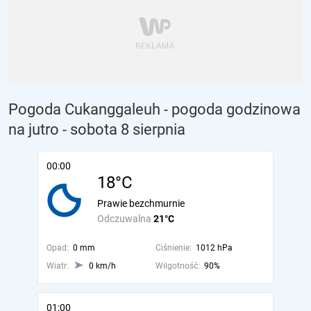
Pogoda Cukanggaleuh - pogoda godzinowa
na jutro
- sobota 8 sierpnia
00:00
18°C
Prawie bezchmurnie
Odczuwalna
21°C
Opad:
0 mm
Ciśnienie:
1012 hPa
Wiatr:
0 km/h
Wilgotność:
90%
01:00