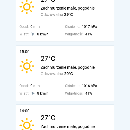
Zachmurzenie małe, pogodnie
Odczuwalna
29°C
Opad:
0 mm
Ciśnienie:
1017 hPa
Wiatr:
8 km/h
Wilgotność:
41%
15:00
27°C
Zachmurzenie małe, pogodnie
Odczuwalna
29°C
Opad:
0 mm
Ciśnienie:
1016 hPa
Wiatr:
8 km/h
Wilgotność:
41%
16:00
27°C
Zachmurzenie małe, pogodnie