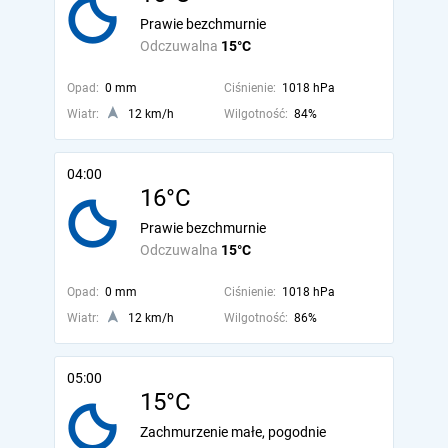
Prawie bezchmurnie
Odczuwalna
15°C
Opad:
0 mm
Ciśnienie:
1018 hPa
Wiatr:
12 km/h
Wilgotność:
84%
04:00
16°C
Prawie bezchmurnie
Odczuwalna
15°C
Opad:
0 mm
Ciśnienie:
1018 hPa
Wiatr:
12 km/h
Wilgotność:
86%
05:00
15°C
Zachmurzenie małe, pogodnie