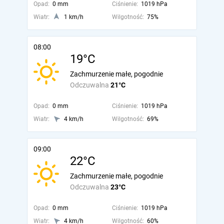
Opad:
0 mm
Ciśnienie:
1019 hPa
Wiatr:
1 km/h
Wilgotność:
75%
08:00
19°C
Zachmurzenie małe, pogodnie
Odczuwalna
21°C
Opad:
0 mm
Ciśnienie:
1019 hPa
Wiatr:
4 km/h
Wilgotność:
69%
09:00
22°C
Zachmurzenie małe, pogodnie
Odczuwalna
23°C
Opad:
0 mm
Ciśnienie:
1019 hPa
Wiatr:
4 km/h
Wilgotność:
60%