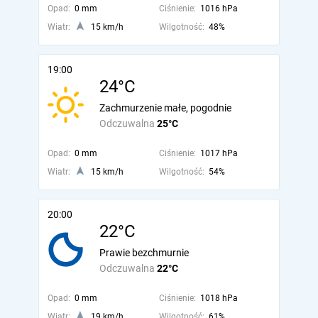
Opad:
0 mm
Ciśnienie:
1016 hPa
Wiatr:
15 km/h
Wilgotność:
48%
19:00
24°C
Zachmurzenie małe, pogodnie
Odczuwalna
25°C
Opad:
0 mm
Ciśnienie:
1017 hPa
Wiatr:
15 km/h
Wilgotność:
54%
20:00
22°C
Prawie bezchmurnie
Odczuwalna
22°C
Opad:
0 mm
Ciśnienie:
1018 hPa
Wiatr:
19 km/h
Wilgotność:
61%