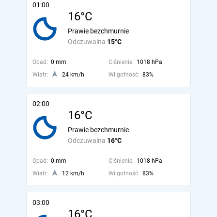
01:00
16°C
Prawie bezchmurnie
Odczuwalna
15°C
Opad:
0 mm
Ciśnienie:
1018 hPa
Wiatr:
24 km/h
Wilgotność:
83%
02:00
16°C
Prawie bezchmurnie
Odczuwalna
16°C
Opad:
0 mm
Ciśnienie:
1018 hPa
Wiatr:
12 km/h
Wilgotność:
83%
03:00
16°C