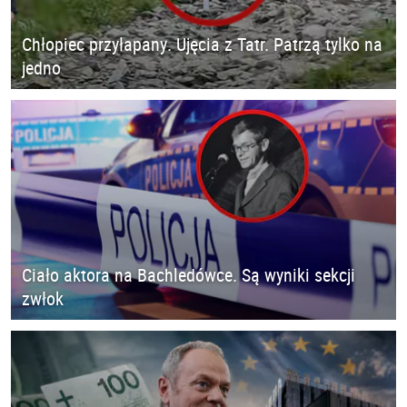
Chłopiec przyłapany. Ujęcia z Tatr. Patrzą tylko na
jedno
Ciało aktora na Bachledówce. Są wyniki sekcji
zwłok