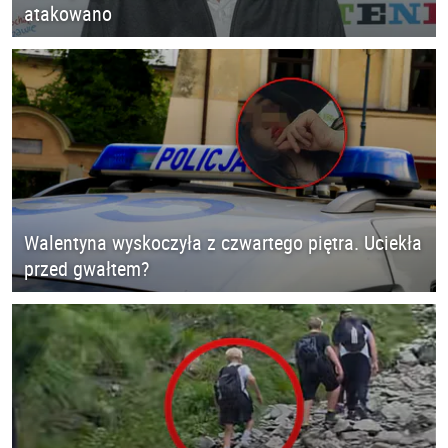
atakowano
Walentyna wyskoczyła z czwartego piętra. Uciekła
przed gwałtem?