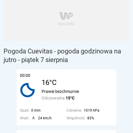
Pogoda Cuevitas - pogoda godzinowa na
jutro
- piątek 7 sierpnia
00:00
16°C
Prawie bezchmurnie
Odczuwalna
15°C
Opad:
0 mm
Ciśnienie:
1019 hPa
Wiatr:
24 km/h
Wilgotność:
83%