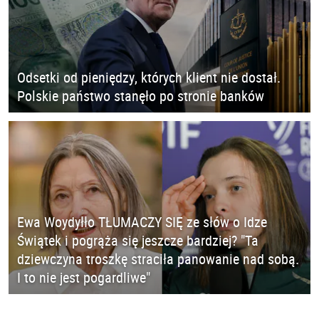
Odsetki od pieniędzy, których klient nie dostał.
Polskie państwo stanęło po stronie banków
Ewa Woydyłło TŁUMACZY SIĘ ze słów o Idze
Świątek i pogrąża się jeszcze bardziej? "Ta
dziewczyna troszkę straciła panowanie nad sobą.
I to nie jest pogardliwe"