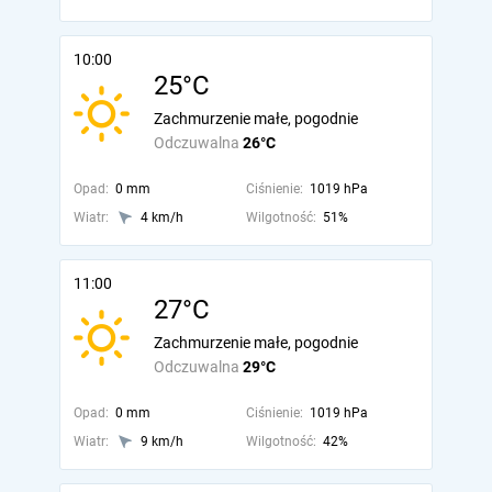
10:00
25°C
Zachmurzenie małe, pogodnie
Odczuwalna
26°C
Opad:
0 mm
Ciśnienie:
1019 hPa
Wiatr:
4 km/h
Wilgotność:
51%
11:00
27°C
Zachmurzenie małe, pogodnie
Odczuwalna
29°C
Opad:
0 mm
Ciśnienie:
1019 hPa
Wiatr:
9 km/h
Wilgotność:
42%