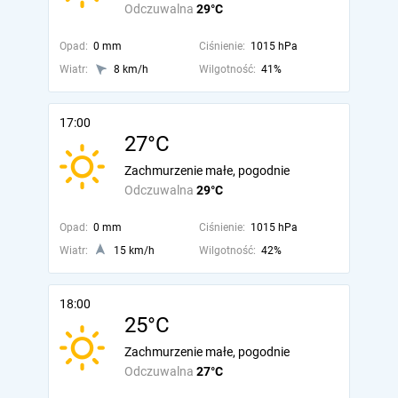
Odczuwalna
29°C
Opad:
0 mm
Ciśnienie:
1015 hPa
Wiatr:
8 km/h
Wilgotność:
41%
17:00
27°C
Zachmurzenie małe, pogodnie
Odczuwalna
29°C
Opad:
0 mm
Ciśnienie:
1015 hPa
Wiatr:
15 km/h
Wilgotność:
42%
18:00
25°C
Zachmurzenie małe, pogodnie
Odczuwalna
27°C