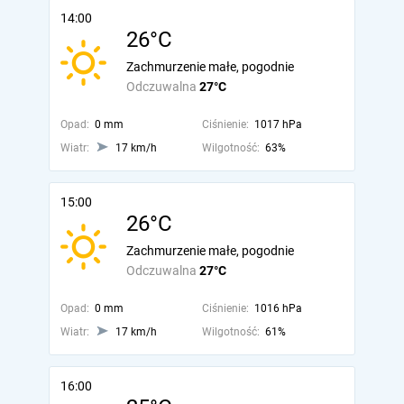
14:00
26°C
Zachmurzenie małe, pogodnie
Odczuwalna
27°C
Opad:
0 mm
Ciśnienie:
1017 hPa
Wiatr:
17 km/h
Wilgotność:
63%
15:00
26°C
Zachmurzenie małe, pogodnie
Odczuwalna
27°C
Opad:
0 mm
Ciśnienie:
1016 hPa
Wiatr:
17 km/h
Wilgotność:
61%
16:00