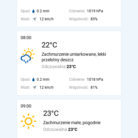
Opad:
0.2 mm
Ciśnienie:
1019 hPa
Wiatr:
12 km/h
Wilgotność:
85%
08:00
22°C
Zachmurzenie umiarkowane, lekki
przelotny deszcz
Odczuwalna
23°C
Opad:
0.2 mm
Ciśnienie:
1018 hPa
Wiatr:
12 km/h
Wilgotność:
81%
09:00
23°C
Zachmurzenie małe, pogodnie
Odczuwalna
23°C