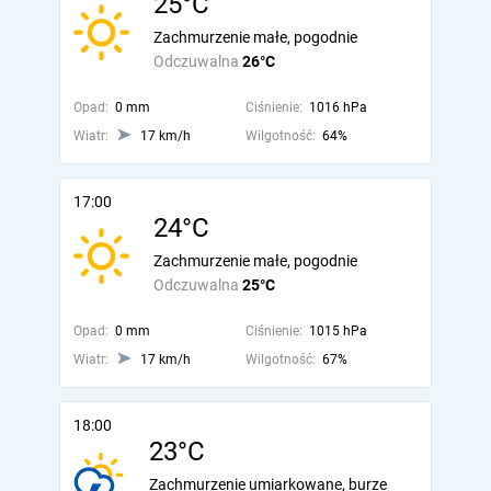
25°C
Zachmurzenie małe, pogodnie
Odczuwalna
26°C
Opad:
0 mm
Ciśnienie:
1016 hPa
Wiatr:
17 km/h
Wilgotność:
64%
17:00
24°C
Zachmurzenie małe, pogodnie
Odczuwalna
25°C
Opad:
0 mm
Ciśnienie:
1015 hPa
Wiatr:
17 km/h
Wilgotność:
67%
18:00
23°C
Zachmurzenie umiarkowane, burze