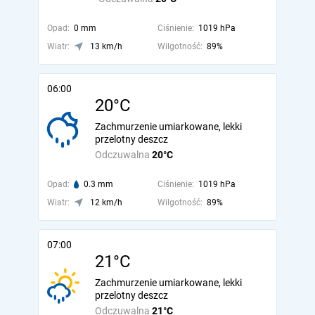
Opad:
0 mm
Ciśnienie:
1019 hPa
Wiatr:
13 km/h
Wilgotność:
89%
06:00
20°C
Zachmurzenie umiarkowane, lekki
przelotny deszcz
Odczuwalna
20°C
Opad:
0.3 mm
Ciśnienie:
1019 hPa
Wiatr:
12 km/h
Wilgotność:
89%
07:00
21°C
Zachmurzenie umiarkowane, lekki
przelotny deszcz
Odczuwalna
21°C