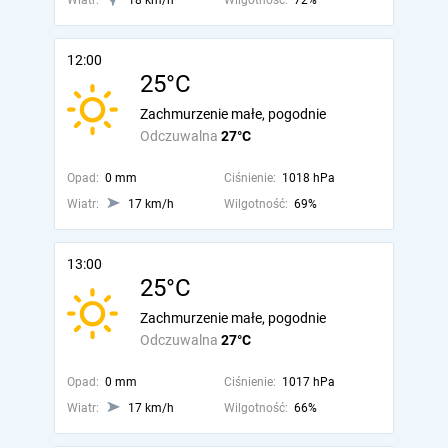
Wiatr:
18 km/h
Wilgotność:
72%
12:00
25°C
Zachmurzenie małe, pogodnie
Odczuwalna
27°C
Opad:
0 mm
Ciśnienie:
1018 hPa
Wiatr:
17 km/h
Wilgotność:
69%
13:00
25°C
Zachmurzenie małe, pogodnie
Odczuwalna
27°C
Opad:
0 mm
Ciśnienie:
1017 hPa
Wiatr:
17 km/h
Wilgotność:
66%