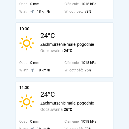
Opad:
0 mm
Ciśnienie:
1018 hPa
Wiatr:
18 km/h
Wilgotność:
78%
10:00
24°C
Zachmurzenie małe, pogodnie
Odczuwalna
24°C
Opad:
0 mm
Ciśnienie:
1018 hPa
Wiatr:
18 km/h
Wilgotność:
75%
11:00
24°C
Zachmurzenie małe, pogodnie
Odczuwalna
26°C
Opad:
0 mm
Ciśnienie:
1018 hPa