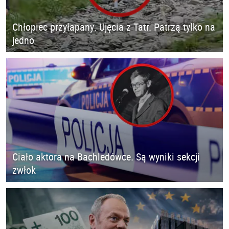
Chłopiec przyłapany. Ujęcia z Tatr. Patrzą tylko na
jedno
Ciało aktora na Bachledówce. Są wyniki sekcji
zwłok