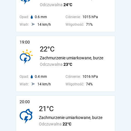
Odczuwalna
24°C
Opad:
0.6 mm
Ciśnienie:
1015 hPa
Wiatr:
14 km/h
Wilgotność:
71%
19:00
22°C
Zachmurzenie umiarkowane, burze
Odczuwalna
23°C
Opad:
0.4 mm
Ciśnienie:
1016 hPa
Wiatr:
14 km/h
Wilgotność:
74%
20:00
21°C
Zachmurzenie umiarkowane, burze
Odczuwalna
22°C