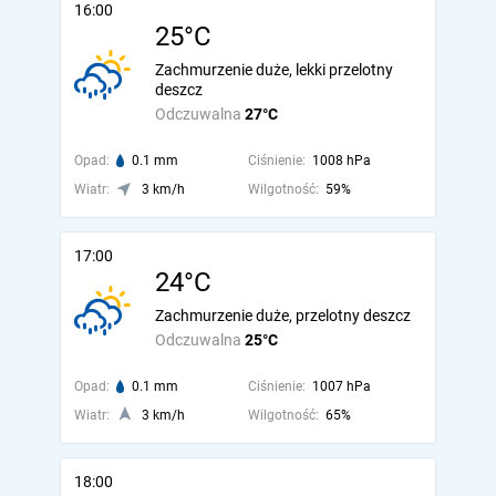
16:00
25°C
Zachmurzenie duże, lekki przelotny
deszcz
Odczuwalna
27°C
Opad:
0.1 mm
Ciśnienie:
1008 hPa
Wiatr:
3 km/h
Wilgotność:
59%
17:00
24°C
Zachmurzenie duże, przelotny deszcz
Odczuwalna
25°C
Opad:
0.1 mm
Ciśnienie:
1007 hPa
Wiatr:
3 km/h
Wilgotność:
65%
18:00