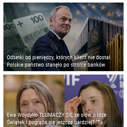
Odsetki od pieniędzy, których klient nie dostał.
Polskie państwo stanęło po stronie banków
Ewa Woydyłło TŁUMACZY SIĘ ze słów o Idze
Świątek i pogrąża się jeszcze bardziej? "Ta