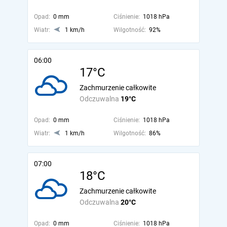
Opad:
0 mm
Ciśnienie:
1018 hPa
Wiatr:
1 km/h
Wilgotność:
92%
06:00
17°C
Zachmurzenie całkowite
Odczuwalna
19°C
Opad:
0 mm
Ciśnienie:
1018 hPa
Wiatr:
1 km/h
Wilgotność:
86%
07:00
18°C
Zachmurzenie całkowite
Odczuwalna
20°C
Opad:
0 mm
Ciśnienie:
1018 hPa