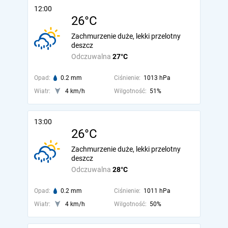
12:00
26°C
Zachmurzenie duże, lekki przelotny
deszcz
Odczuwalna
27°C
Opad:
0.2 mm
Ciśnienie:
1013 hPa
Wiatr:
4 km/h
Wilgotność:
51%
13:00
26°C
Zachmurzenie duże, lekki przelotny
deszcz
Odczuwalna
28°C
Opad:
0.2 mm
Ciśnienie:
1011 hPa
Wiatr:
4 km/h
Wilgotność:
50%