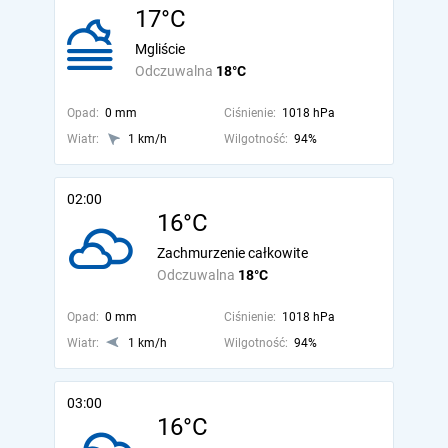
17°C
Mgliście
Odczuwalna
18°C
Opad:
0 mm
Ciśnienie:
1018 hPa
Wiatr:
1 km/h
Wilgotność:
94%
02:00
16°C
Zachmurzenie całkowite
Odczuwalna
18°C
Opad:
0 mm
Ciśnienie:
1018 hPa
Wiatr:
1 km/h
Wilgotność:
94%
03:00
16°C