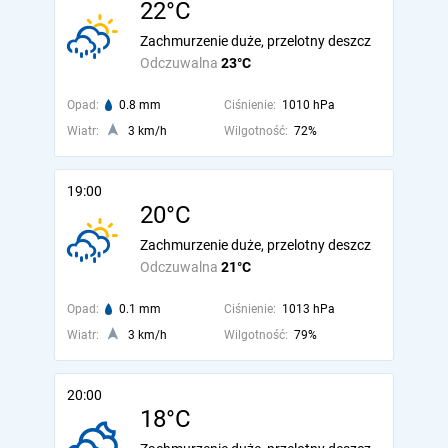
22°C
Zachmurzenie duże, przelotny deszcz
Odczuwalna
23°C
Opad:
0.8 mm
Ciśnienie:
1010 hPa
Wiatr:
3 km/h
Wilgotność:
72%
19:00
20°C
Zachmurzenie duże, przelotny deszcz
Odczuwalna
21°C
Opad:
0.1 mm
Ciśnienie:
1013 hPa
Wiatr:
3 km/h
Wilgotność:
79%
20:00
18°C