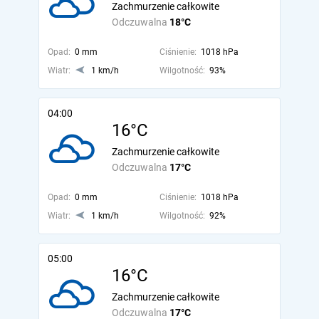
Zachmurzenie całkowite
Odczuwalna
18°C
Opad:
0 mm
Ciśnienie:
1018 hPa
Wiatr:
1 km/h
Wilgotność:
93%
04:00
16°C
Zachmurzenie całkowite
Odczuwalna
17°C
Opad:
0 mm
Ciśnienie:
1018 hPa
Wiatr:
1 km/h
Wilgotność:
92%
05:00
16°C
Zachmurzenie całkowite
Odczuwalna
17°C