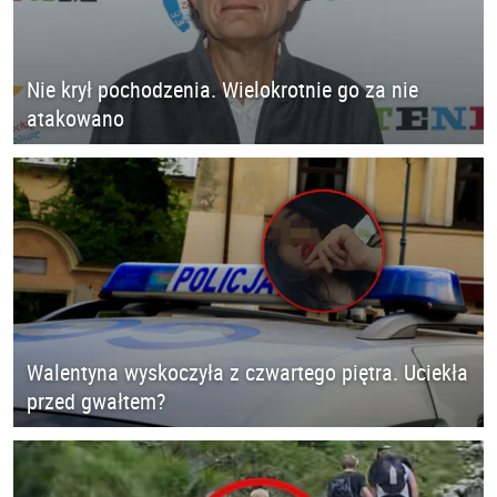
Nie krył pochodzenia. Wielokrotnie go za nie
atakowano
Walentyna wyskoczyła z czwartego piętra. Uciekła
przed gwałtem?