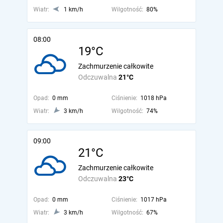
Wiatr:
1 km/h
Wilgotność:
80%
08:00
19°C
Zachmurzenie całkowite
Odczuwalna
21°C
Opad:
0 mm
Ciśnienie:
1018 hPa
Wiatr:
3 km/h
Wilgotność:
74%
09:00
21°C
Zachmurzenie całkowite
Odczuwalna
23°C
Opad:
0 mm
Ciśnienie:
1017 hPa
Wiatr:
3 km/h
Wilgotność:
67%