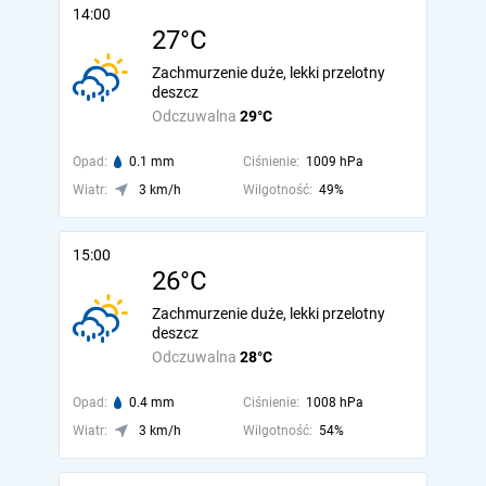
14:00
27°C
Zachmurzenie duże, lekki przelotny
deszcz
Odczuwalna
29°C
Opad:
0.1 mm
Ciśnienie:
1009 hPa
Wiatr:
3 km/h
Wilgotność:
49%
15:00
26°C
Zachmurzenie duże, lekki przelotny
deszcz
Odczuwalna
28°C
Opad:
0.4 mm
Ciśnienie:
1008 hPa
Wiatr:
3 km/h
Wilgotność:
54%