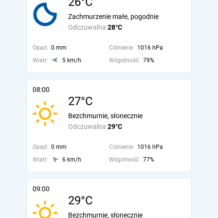
26°C
Zachmurzenie małe, pogodnie
Odczuwalna
28°C
Opad:
0 mm
Ciśnienie:
1016 hPa
Wiatr:
5 km/h
Wilgotność:
79%
08:00
27°C
Bezchmurnie, słonecznie
Odczuwalna
29°C
Opad:
0 mm
Ciśnienie:
1016 hPa
Wiatr:
6 km/h
Wilgotność:
77%
09:00
29°C
Bezchmurnie, słonecznie