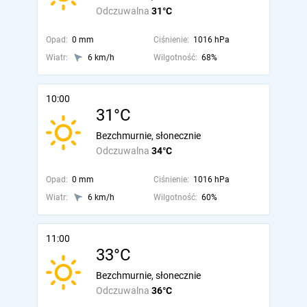
Odczuwalna
31°C
Opad:
0 mm
Ciśnienie:
1016 hPa
Wiatr:
6 km/h
Wilgotność:
68%
10:00
31°C
Bezchmurnie, słonecznie
Odczuwalna
34°C
Opad:
0 mm
Ciśnienie:
1016 hPa
Wiatr:
6 km/h
Wilgotność:
60%
11:00
33°C
Bezchmurnie, słonecznie
Odczuwalna
36°C