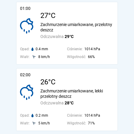
01:00
27°C
Zachmurzenie umiarkowane, przelotny
deszcz
Odczuwalna
29°C
Opad:
0.4 mm
Ciśnienie:
1014 hPa
Wiatr:
8 km/h
Wilgotność:
66%
02:00
26°C
Zachmurzenie umiarkowane, lekki
przelotny deszcz
Odczuwalna
28°C
Opad:
0.2 mm
Ciśnienie:
1014 hPa
Wiatr:
5 km/h
Wilgotność:
71%