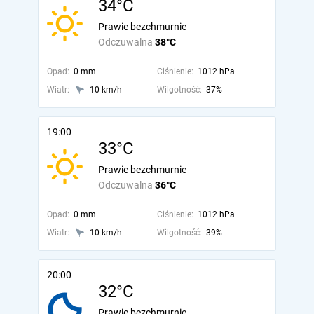
34°C
Prawie bezchmurnie
Odczuwalna
38°C
Opad:
0 mm
Ciśnienie:
1012 hPa
Wiatr:
10 km/h
Wilgotność:
37%
19:00
33°C
Prawie bezchmurnie
Odczuwalna
36°C
Opad:
0 mm
Ciśnienie:
1012 hPa
Wiatr:
10 km/h
Wilgotność:
39%
20:00
32°C
Prawie bezchmurnie