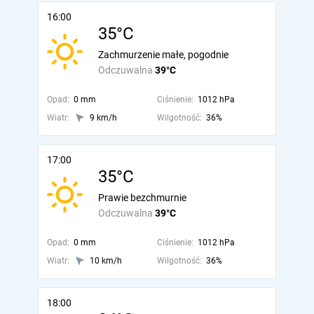
16:00
35°C
Zachmurzenie małe, pogodnie
Odczuwalna
39°C
Opad:
0 mm
Ciśnienie:
1012 hPa
Wiatr:
9 km/h
Wilgotność:
36%
17:00
35°C
Prawie bezchmurnie
Odczuwalna
39°C
Opad:
0 mm
Ciśnienie:
1012 hPa
Wiatr:
10 km/h
Wilgotność:
36%
18:00