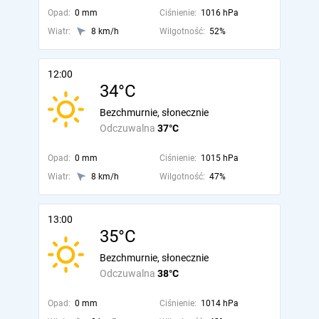
Opad:
0 mm
Ciśnienie:
1016 hPa
Wiatr:
8 km/h
Wilgotność:
52%
12:00
34°C
Bezchmurnie, słonecznie
Odczuwalna
37°C
Opad:
0 mm
Ciśnienie:
1015 hPa
Wiatr:
8 km/h
Wilgotność:
47%
13:00
35°C
Bezchmurnie, słonecznie
Odczuwalna
38°C
Opad:
0 mm
Ciśnienie:
1014 hPa