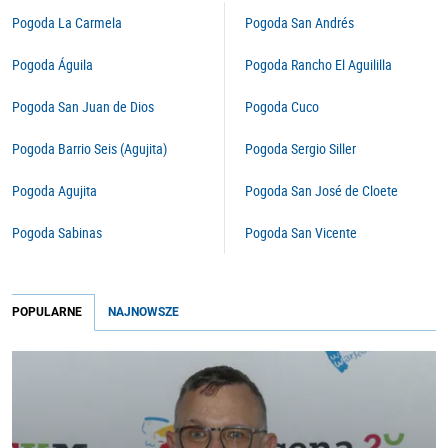
Pogoda La Carmela
Pogoda San Andrés
Pogoda Águila
Pogoda Rancho El Aguililla
Pogoda San Juan de Dios
Pogoda Cuco
Pogoda Barrio Seis (Agujita)
Pogoda Sergio Siller
Pogoda Agujita
Pogoda San José de Cloete
Pogoda Sabinas
Pogoda San Vicente
POPULARNE
NAJNOWSZE