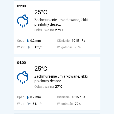
03:00
25°C
Zachmurzenie umiarkowane, lekki
przelotny deszcz
Odczuwalna
27°C
Opad:
0.2 mm
Ciśnienie:
1015 hPa
Wiatr:
5 km/h
Wilgotność:
75%
04:00
25°C
Zachmurzenie umiarkowane, lekki
przelotny deszcz
Odczuwalna
27°C
Opad:
0.2 mm
Ciśnienie:
1015 hPa
Wiatr:
5 km/h
Wilgotność:
79%