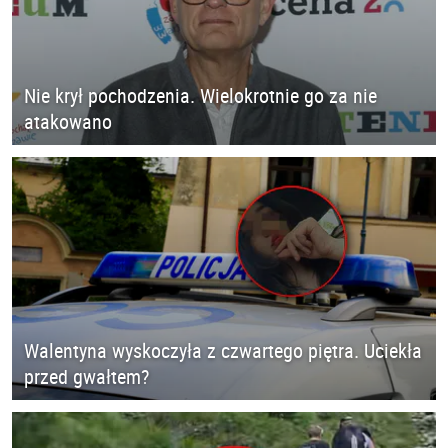
Nie krył pochodzenia. Wielokrotnie go za nie
atakowano
Walentyna wyskoczyła z czwartego piętra. Uciekła
przed gwałtem?