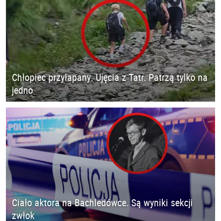
Chłopiec przyłapany. Ujęcia z Tatr. Patrzą tylko na
jedno
Ciało aktora na Bachledówce. Są wyniki sekcji
zwłok