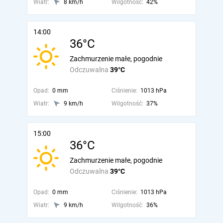
Wiatr:
8 km/h
Wilgotność:
42%
14:00
36°C
Zachmurzenie małe, pogodnie
Odczuwalna
39°C
Opad:
0 mm
Ciśnienie:
1013 hPa
Wiatr:
9 km/h
Wilgotność:
37%
15:00
36°C
Zachmurzenie małe, pogodnie
Odczuwalna
39°C
Opad:
0 mm
Ciśnienie:
1013 hPa
Wiatr:
9 km/h
Wilgotność:
36%