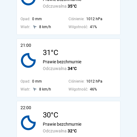
Odczuwalna
35°C
Opad:
0 mm
Ciśnienie:
1012 hPa
Wiatr:
8 km/h
Wilgotność:
41%
21:00
31°C
Prawie bezchmurnie
Odczuwalna
34°C
Opad:
0 mm
Ciśnienie:
1012 hPa
Wiatr:
8 km/h
Wilgotność:
46%
22:00
30°C
Prawie bezchmurnie
Odczuwalna
32°C