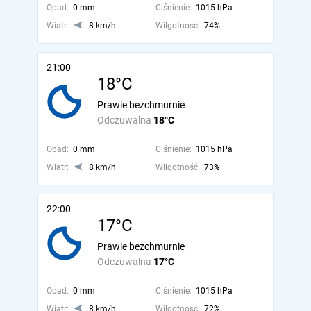
Opad:
0 mm
Ciśnienie:
1015 hPa
Wiatr:
8 km/h
Wilgotność:
74%
21:00
18°C
Prawie bezchmurnie
Odczuwalna
18°C
Opad:
0 mm
Ciśnienie:
1015 hPa
Wiatr:
8 km/h
Wilgotność:
73%
22:00
17°C
Prawie bezchmurnie
Odczuwalna
17°C
Opad:
0 mm
Ciśnienie:
1015 hPa
Wiatr:
8 km/h
Wilgotność:
72%