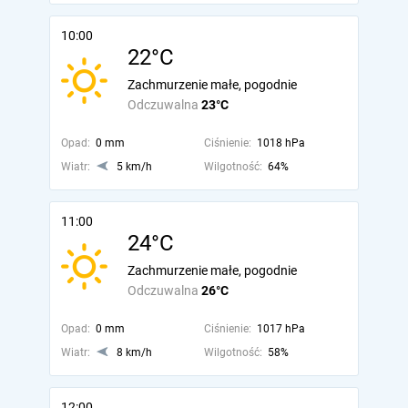
10:00
22°C
Zachmurzenie małe, pogodnie
Odczuwalna
23°C
Opad:
0 mm
Ciśnienie:
1018 hPa
Wiatr:
5 km/h
Wilgotność:
64%
11:00
24°C
Zachmurzenie małe, pogodnie
Odczuwalna
26°C
Opad:
0 mm
Ciśnienie:
1017 hPa
Wiatr:
8 km/h
Wilgotność:
58%
12:00