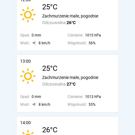
25°C
Zachmurzenie małe, pogodnie
Odczuwalna
26°C
Opad:
0 mm
Ciśnienie:
1015 hPa
Wiatr:
8 km/h
Wilgotność:
56%
13:00
25°C
Zachmurzenie małe, pogodnie
Odczuwalna
27°C
Opad:
0 mm
Ciśnienie:
1013 hPa
Wiatr:
8 km/h
Wilgotność:
55%
14:00
26°C