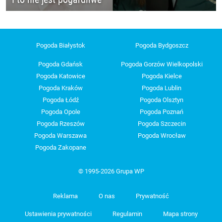
Pogoda Białystok
Pogoda Bydgoszcz
Pogoda Gdańsk
Pogoda Gorzów Wielkopolski
Pogoda Katowice
Pogoda Kielce
Pogoda Kraków
Pogoda Lublin
Pogoda Łódź
Pogoda Olsztyn
Pogoda Opole
Pogoda Poznań
Pogoda Rzeszów
Pogoda Szczecin
Pogoda Warszawa
Pogoda Wrocław
Pogoda Zakopane
© 1995-2026 Grupa WP
Reklama
O nas
Prywatność
Ustawienia prywatności
Regulamin
Mapa strony