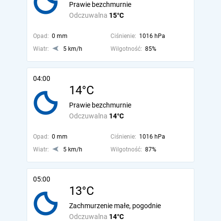
Prawie bezchmurnie
Odczuwalna
15°C
Opad:
0 mm
Ciśnienie:
1016 hPa
Wiatr:
5 km/h
Wilgotność:
85%
04:00
14°C
Prawie bezchmurnie
Odczuwalna
14°C
Opad:
0 mm
Ciśnienie:
1016 hPa
Wiatr:
5 km/h
Wilgotność:
87%
05:00
13°C
Zachmurzenie małe, pogodnie
Odczuwalna
14°C