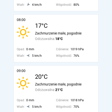
Wiatr:
4 km/h
Wilgotność:
80%
08:00
17°C
Zachmurzenie małe, pogodnie
Odczuwalna
18°C
Opad:
0 mm
Ciśnienie:
1019 hPa
Wiatr:
5 km/h
Wilgotność:
76%
09:00
20°C
Zachmurzenie małe, pogodnie
Odczuwalna
21°C
Opad:
0 mm
Ciśnienie:
1018 hPa
Wiatr:
5 km/h
Wilgotność:
70%