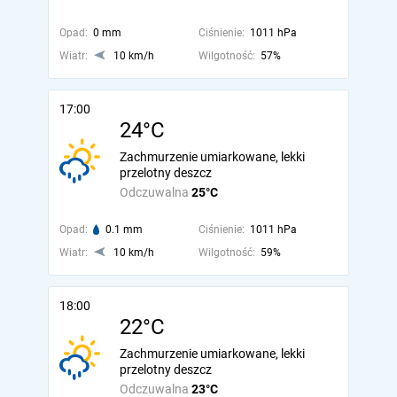
Opad:
0 mm
Ciśnienie:
1011 hPa
Wiatr:
10 km/h
Wilgotność:
57%
17:00
24°C
Zachmurzenie umiarkowane, lekki
przelotny deszcz
Odczuwalna
25°C
Opad:
0.1 mm
Ciśnienie:
1011 hPa
Wiatr:
10 km/h
Wilgotność:
59%
18:00
22°C
Zachmurzenie umiarkowane, lekki
przelotny deszcz
Odczuwalna
23°C