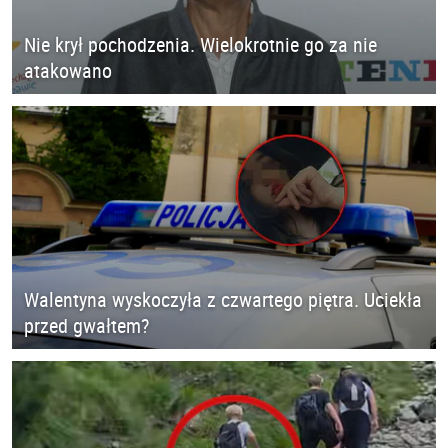
Nie krył pochodzenia. Wielokrotnie go za nie
atakowano
Walentyna wyskoczyła z czwartego piętra. Uciekła
przed gwałtem?