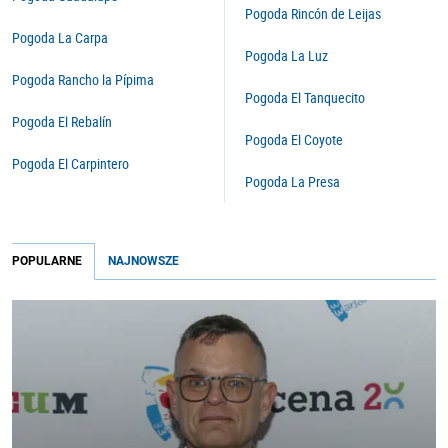
Pogoda Rincón de Leijas
Pogoda La Carpa
Pogoda La Luz
Pogoda Rancho la Pípima
Pogoda El Tanquecito
Pogoda El Rebalín
Pogoda El Coyote
Pogoda El Carpintero
Pogoda La Presa
POPULARNE
NAJNOWSZE