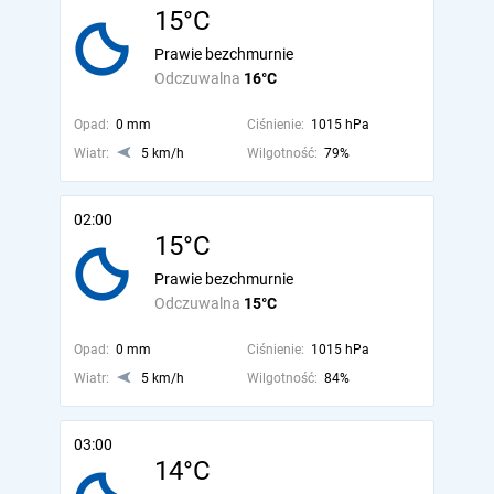
15°C
Prawie bezchmurnie
Odczuwalna
16°C
Opad:
0 mm
Ciśnienie:
1015 hPa
Wiatr:
5 km/h
Wilgotność:
79%
02:00
15°C
Prawie bezchmurnie
Odczuwalna
15°C
Opad:
0 mm
Ciśnienie:
1015 hPa
Wiatr:
5 km/h
Wilgotność:
84%
03:00
14°C