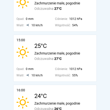
Zachmurzenie małe, pogodnie
Odczuwalna
27°C
Opad:
0 mm
Ciśnienie:
1012 hPa
Wiatr:
10 km/h
Wilgotność:
54%
15:00
25°C
Zachmurzenie małe, pogodnie
Odczuwalna
27°C
Opad:
0 mm
Ciśnienie:
1012 hPa
Wiatr:
10 km/h
Wilgotność:
55%
16:00
24°C
Zachmurzenie małe, pogodnie
Odczuwalna
26°C