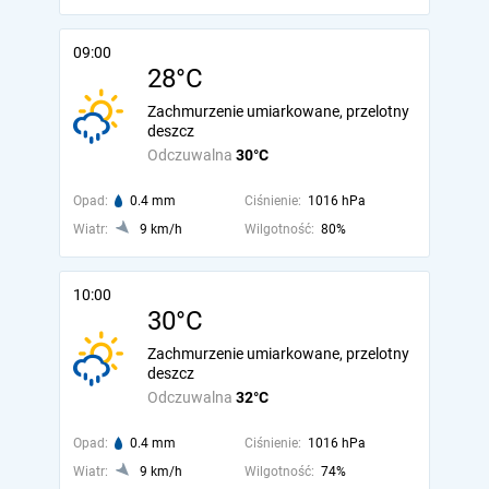
09:00
28°C
Zachmurzenie umiarkowane, przelotny
deszcz
Odczuwalna
30°C
Opad:
0.4 mm
Ciśnienie:
1016 hPa
Wiatr:
9 km/h
Wilgotność:
80%
10:00
30°C
Zachmurzenie umiarkowane, przelotny
deszcz
Odczuwalna
32°C
Opad:
0.4 mm
Ciśnienie:
1016 hPa
Wiatr:
9 km/h
Wilgotność:
74%