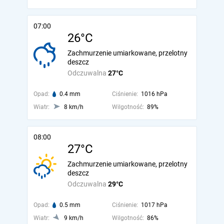
07:00
26°C
Zachmurzenie umiarkowane, przelotny
deszcz
Odczuwalna
27°C
Opad:
0.4 mm
Ciśnienie:
1016 hPa
Wiatr:
8 km/h
Wilgotność:
89%
08:00
27°C
Zachmurzenie umiarkowane, przelotny
deszcz
Odczuwalna
29°C
Opad:
0.5 mm
Ciśnienie:
1017 hPa
Wiatr:
9 km/h
Wilgotność:
86%