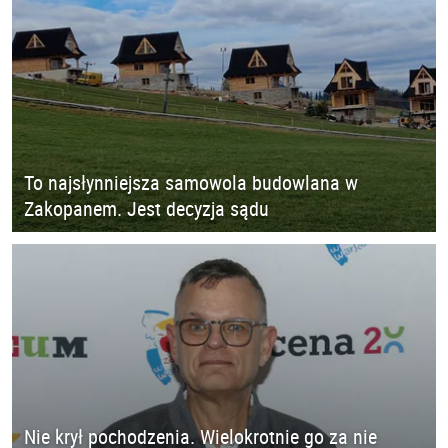
To najsłynniejsza samowola budowlana w
Zakopanem. Jest decyzja sądu
Nie krył pochodzenia. Wielokrotnie go za nie