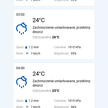
Wiatr:
7 km/h
Wilgotność:
95%
03:00
24°C
Zachmurzenie umiarkowane, przelotny
deszcz
Odczuwalna
26°C
Opad:
1.2 mm
Ciśnienie:
1015 hPa
Wiatr:
7 km/h
Wilgotność:
95%
04:00
24°C
Zachmurzenie umiarkowane, przelotny
deszcz
Odczuwalna
25°C
Opad:
1.2 mm
Ciśnienie:
1015 hPa
Wiatr:
7 km/h
Wilgotność:
96%