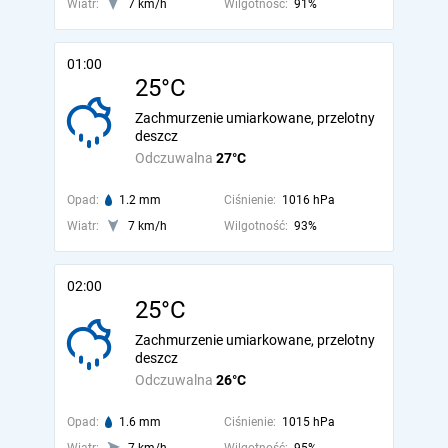
Wiatr:
7 km/h
Wilgotność:
91%
01:00
25°C
Zachmurzenie umiarkowane, przelotny
deszcz
Odczuwalna
27°C
Opad:
1.2 mm
Ciśnienie:
1016 hPa
Wiatr:
7 km/h
Wilgotność:
93%
02:00
25°C
Zachmurzenie umiarkowane, przelotny
deszcz
Odczuwalna
26°C
Opad:
1.6 mm
Ciśnienie:
1015 hPa