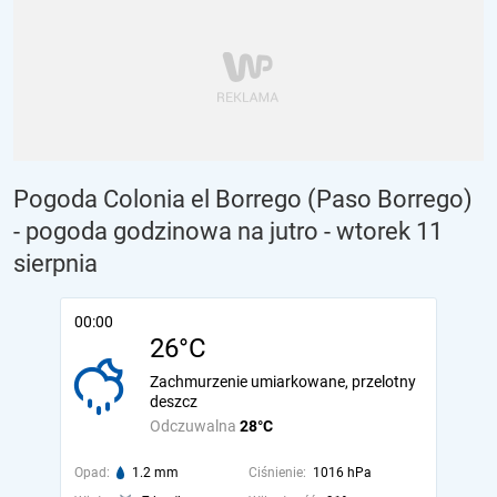
Pogoda Colonia el Borrego (Paso Borrego)
- pogoda godzinowa na jutro
- wtorek 11
sierpnia
00:00
26°C
Zachmurzenie umiarkowane, przelotny
deszcz
Odczuwalna
28°C
Opad:
1.2 mm
Ciśnienie:
1016 hPa