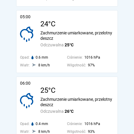
05:00
24°C
Zachmurzenie umiarkowane, przelotny
deszcz
Odczuwalna
25°C
Opad:
0.6 mm
Ciśnienie:
1016 hPa
Wiatr:
8 km/h
Wilgotność:
97%
06:00
25°C
Zachmurzenie umiarkowane, przelotny
deszcz
Odczuwalna
26°C
Opad:
0.4 mm
Ciśnienie:
1016 hPa
Wiatr:
8 km/h
Wilgotność:
93%