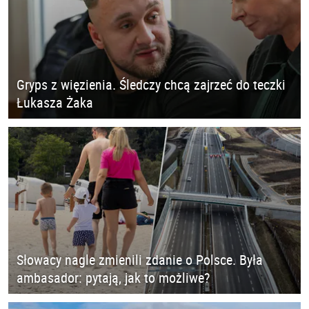
Gryps z więzienia. Śledczy chcą zajrzeć do teczki
Łukasza Żaka
Słowacy nagle zmienili zdanie o Polsce. Była
ambasador: pytają, jak to możliwe?