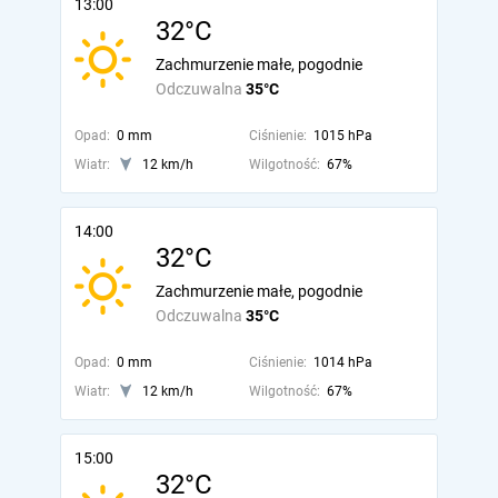
13:00
32°C
Zachmurzenie małe, pogodnie
Odczuwalna
35°C
Opad:
0 mm
Ciśnienie:
1015 hPa
Wiatr:
12 km/h
Wilgotność:
67%
14:00
32°C
Zachmurzenie małe, pogodnie
Odczuwalna
35°C
Opad:
0 mm
Ciśnienie:
1014 hPa
Wiatr:
12 km/h
Wilgotność:
67%
15:00
32°C