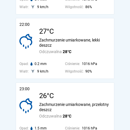
Wiatr:
9 km/h
Wilgotność:
86%
22:00
27°C
Zachmurzenie umiarkowane, lekki
deszcz
Odczuwalna
28°C
Opad:
0.2 mm
Ciśnienie:
1016 hPa
Wiatr:
9 km/h
Wilgotność:
90%
23:00
26°C
Zachmurzenie umiarkowane, przelotny
deszcz
Odczuwalna
28°C
Opad:
1.5 mm
Ciśnienie:
1016 hPa