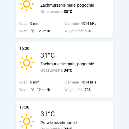
Zachmurzenie małe, pogodnie
Odczuwalna
35°C
Opad:
0 mm
Ciśnienie:
1014 hPa
Wiatr:
12 km/h
Wilgotność:
68%
16:00
31°C
Zachmurzenie małe, pogodnie
Odczuwalna
34°C
Opad:
0 mm
Ciśnienie:
1014 hPa
Wiatr:
12 km/h
Wilgotność:
70%
17:00
31°C
Prawie bezchmurnie