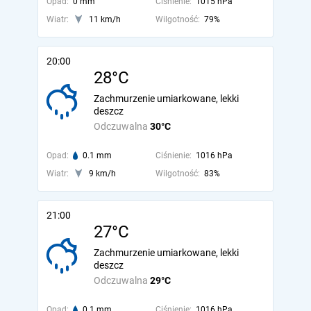
Opad:
0 mm
Ciśnienie:
1015 hPa
Wiatr:
11 km/h
Wilgotność:
79%
20:00
28°C
Zachmurzenie umiarkowane, lekki
deszcz
Odczuwalna
30°C
Opad:
0.1 mm
Ciśnienie:
1016 hPa
Wiatr:
9 km/h
Wilgotność:
83%
21:00
27°C
Zachmurzenie umiarkowane, lekki
deszcz
Odczuwalna
29°C
Opad:
0.1 mm
Ciśnienie:
1016 hPa