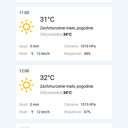
11:00
31°C
Zachmurzenie małe, pogodnie
Odczuwalna
34°C
Opad:
0 mm
Ciśnienie:
1016 hPa
Wiatr:
12 km/h
Wilgotność:
68%
12:00
32°C
Zachmurzenie małe, pogodnie
Odczuwalna
34°C
Opad:
0 mm
Ciśnienie:
1015 hPa
Wiatr:
12 km/h
Wilgotność:
67%