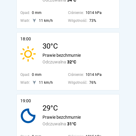
Odczuwalna
34°C
Opad:
0 mm
Ciśnienie:
1014 hPa
Wiatr:
11 km/h
Wilgotność:
73%
18:00
30°C
Prawie bezchmurnie
Odczuwalna
32°C
Opad:
0 mm
Ciśnienie:
1014 hPa
Wiatr:
11 km/h
Wilgotność:
76%
19:00
29°C
Prawie bezchmurnie
Odczuwalna
31°C