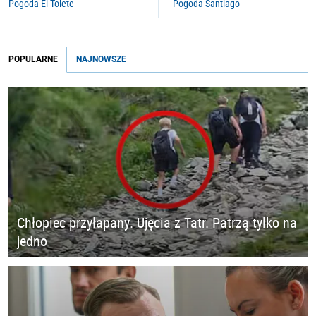
Pogoda El Tolete
Pogoda Santiago
POPULARNE
NAJNOWSZE
Chłopiec przyłapany. Ujęcia z Tatr. Patrzą tylko na
jedno