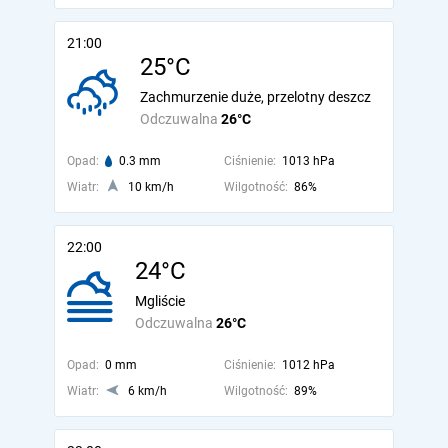
21:00
25°C
Zachmurzenie duże, przelotny deszcz
Odczuwalna
26°C
Opad:
0.3 mm
Ciśnienie:
1013 hPa
Wiatr:
10 km/h
Wilgotność:
86%
22:00
24°C
Mgliście
Odczuwalna
26°C
Opad:
0 mm
Ciśnienie:
1012 hPa
Wiatr:
6 km/h
Wilgotność:
89%