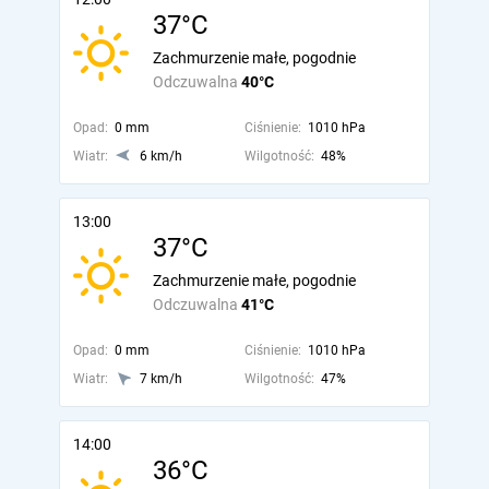
37°C
Zachmurzenie małe, pogodnie
Odczuwalna
40°C
Opad:
0 mm
Ciśnienie:
1010 hPa
Wiatr:
6 km/h
Wilgotność:
48%
13:00
37°C
Zachmurzenie małe, pogodnie
Odczuwalna
41°C
Opad:
0 mm
Ciśnienie:
1010 hPa
Wiatr:
7 km/h
Wilgotność:
47%
14:00
36°C