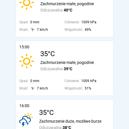
Zachmurzenie małe, pogodnie
Odczuwalna
40°C
Opad:
0 mm
Ciśnienie:
1009 hPa
Wiatr:
7 km/h
Wilgotność:
49%
15:00
35°C
Zachmurzenie małe, pogodnie
Odczuwalna
39°C
Opad:
0 mm
Ciśnienie:
1009 hPa
Wiatr:
7 km/h
Wilgotność:
51%
16:00
35°C
Zachmurzenie duże, możliwe burze
Odczuwalna
38°C