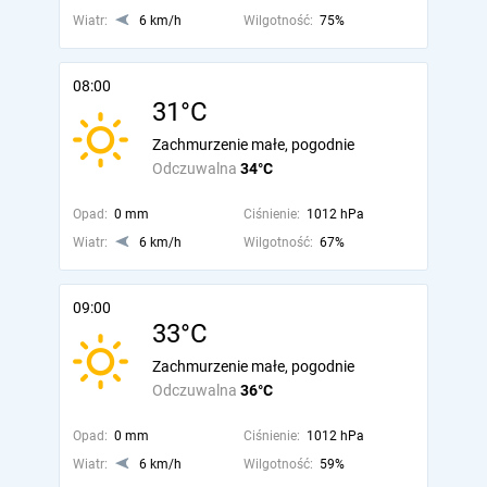
Wiatr:
6 km/h
Wilgotność:
75%
08:00
31°C
Zachmurzenie małe, pogodnie
Odczuwalna
34°C
Opad:
0 mm
Ciśnienie:
1012 hPa
Wiatr:
6 km/h
Wilgotność:
67%
09:00
33°C
Zachmurzenie małe, pogodnie
Odczuwalna
36°C
Opad:
0 mm
Ciśnienie:
1012 hPa
Wiatr:
6 km/h
Wilgotność:
59%