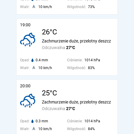
Wiatr:
10 km/h
Wilgotność:
73%
19:00
26°C
Zachmurzenie duże, przelotny deszcz
Odczuwalna
27°C
Opad:
0.4 mm
Ciśnienie:
1014 hPa
Wiatr:
10 km/h
Wilgotność:
83%
20:00
25°C
Zachmurzenie duże, przelotny deszcz
Odczuwalna
27°C
Opad:
0.3 mm
Ciśnienie:
1014 hPa
Wiatr:
10 km/h
Wilgotność:
84%