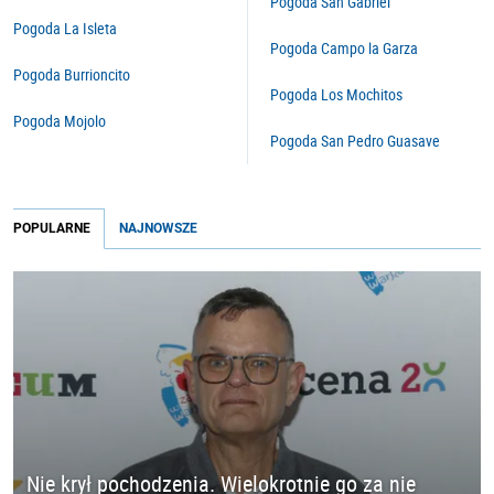
Pogoda San Gabriel
Pogoda La Isleta
Pogoda Campo la Garza
Pogoda Burrioncito
Pogoda Los Mochitos
Pogoda Mojolo
Pogoda San Pedro Guasave
POPULARNE
NAJNOWSZE
Nie krył pochodzenia. Wielokrotnie go za nie