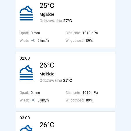
25°C
Mgliście
Odczuwalna
27°C
Opad:
0 mm
Ciśnienie:
1010 hPa
Wiatr:
5 km/h
Wilgotność:
89%
02:00
26°C
Mgliście
Odczuwalna
27°C
Opad:
0 mm
Ciśnienie:
1010 hPa
Wiatr:
5 km/h
Wilgotność:
89%
03:00
26°C