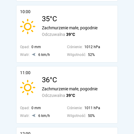
10:00
35°C
Zachmurzenie małe, pogodnie
Odczuwalna
39°C
Opad:
0 mm
Ciśnienie:
1012 hPa
Wiatr:
6 km/h
Wilgotność:
52%
11:00
36°C
Zachmurzenie małe, pogodnie
Odczuwalna
39°C
Opad:
0 mm
Ciśnienie:
1011 hPa
Wiatr:
6 km/h
Wilgotność:
50%
12:00