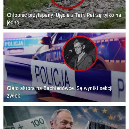
Chłopiec przyłapany. Ujęcia z Tatr. Patrzą tylko na
jedno
Ciało aktora na Bachledówce. Są wyniki sekcji
zwłok