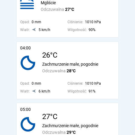
Mgliście
Odczuwalna
27°C
Opad:
0 mm
Ciśnienie:
1010 hPa
Wiatr:
5 km/h
Wilgotność:
90%
04:00
26°C
Zachmurzenie małe, pogodnie
Odczuwalna
28°C
Opad:
0 mm
Ciśnienie:
1010 hPa
Wiatr:
6 km/h
Wilgotność:
91%
05:00
27°C
Zachmurzenie małe, pogodnie
Odczuwalna
29°C