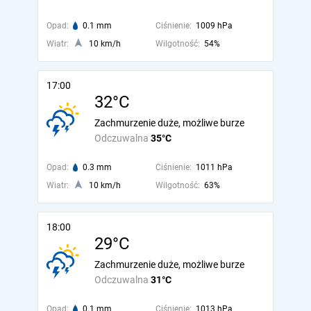
Opad:
0.1 mm
Ciśnienie:
1009 hPa
Wiatr:
10 km/h
Wilgotność:
54%
17:00
32°C
Zachmurzenie duże, możliwe burze
Odczuwalna
35°C
Opad:
0.3 mm
Ciśnienie:
1011 hPa
Wiatr:
10 km/h
Wilgotność:
63%
18:00
29°C
Zachmurzenie duże, możliwe burze
Odczuwalna
31°C
Opad:
0.1 mm
Ciśnienie:
1013 hPa