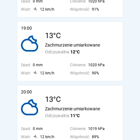
Opad:
0 mm
Ciśnienie:
1020 hPa
Wiatr:
12 km/h
Wilgotność:
91%
19:00
13°C
Zachmurzenie umiarkowane
Odczuwalna
12°C
Opad:
0 mm
Ciśnienie:
1020 hPa
Wiatr:
12 km/h
Wilgotność:
90%
20:00
13°C
Zachmurzenie umiarkowane
Odczuwalna
11°C
Opad:
0 mm
Ciśnienie:
1019 hPa
Wiatr:
12 km/h
Wilgotność:
89%