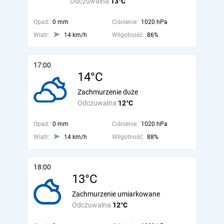
Odczuwalna
13°C
Opad:
0 mm
Ciśnienie:
1020 hPa
Wiatr:
14 km/h
Wilgotność:
86%
17:00
14°C
Zachmurzenie duże
Odczuwalna
12°C
Opad:
0 mm
Ciśnienie:
1020 hPa
Wiatr:
14 km/h
Wilgotność:
88%
18:00
13°C
Zachmurzenie umiarkowane
Odczuwalna
12°C