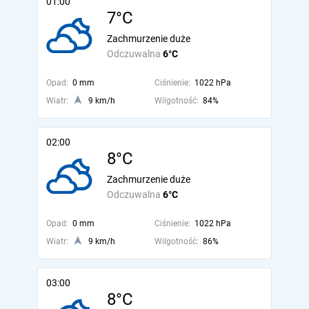
01:00
7°C
Zachmurzenie duże
Odczuwalna
6°C
Opad:
0 mm
Ciśnienie:
1022 hPa
Wiatr:
9 km/h
Wilgotność:
84%
02:00
8°C
Zachmurzenie duże
Odczuwalna
6°C
Opad:
0 mm
Ciśnienie:
1022 hPa
Wiatr:
9 km/h
Wilgotność:
86%
03:00
8°C