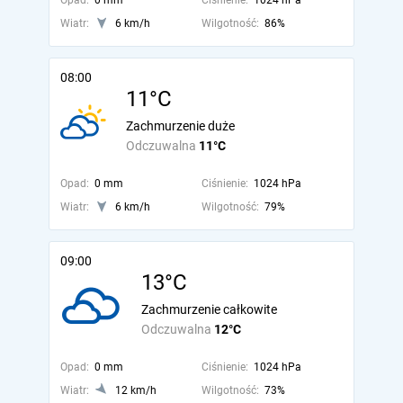
Opad:
0 mm
Ciśnienie:
1024 hPa
Wiatr:
6 km/h
Wilgotność:
86%
08:00
11°C
Zachmurzenie duże
Odczuwalna
11°C
Opad:
0 mm
Ciśnienie:
1024 hPa
Wiatr:
6 km/h
Wilgotność:
79%
09:00
13°C
Zachmurzenie całkowite
Odczuwalna
12°C
Opad:
0 mm
Ciśnienie:
1024 hPa
Wiatr:
12 km/h
Wilgotność:
73%