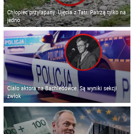
Chłopiec przyłapany. Ujęcia z Tatr. Patrzą tylko na
jedno
Ciało aktora na Bachledówce. Są wyniki sekcji
zwłok