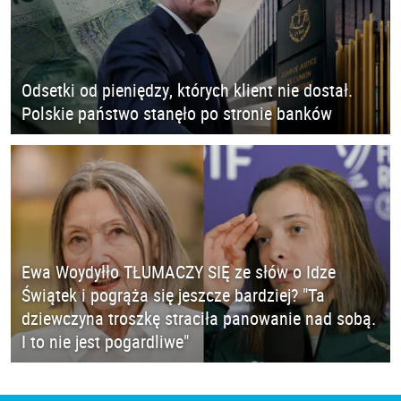
Odsetki od pieniędzy, których klient nie dostał.
Polskie państwo stanęło po stronie banków
Ewa Woydyłło TŁUMACZY SIĘ ze słów o Idze
Świątek i pogrąża się jeszcze bardziej? "Ta
dziewczyna troszkę straciła panowanie nad sobą.
I to nie jest pogardliwe"