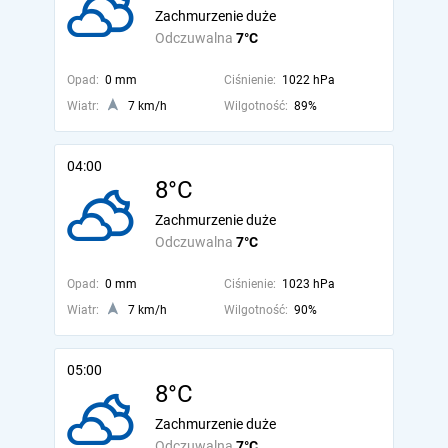
Zachmurzenie duże
Odczuwalna
7°C
Opad:
0 mm
Ciśnienie:
1022 hPa
Wiatr:
7 km/h
Wilgotność:
89%
04:00
8°C
Zachmurzenie duże
Odczuwalna
7°C
Opad:
0 mm
Ciśnienie:
1023 hPa
Wiatr:
7 km/h
Wilgotność:
90%
05:00
8°C
Zachmurzenie duże
Odczuwalna
7°C