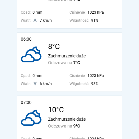
Opad:
0 mm
Ciśnienie:
1023 hPa
Wiatr:
7 km/h
Wilgotność:
91%
06:00
8°C
Zachmurzenie duże
Odczuwalna
7°C
Opad:
0 mm
Ciśnienie:
1023 hPa
Wiatr:
6 km/h
Wilgotność:
93%
07:00
10°C
Zachmurzenie duże
Odczuwalna
9°C