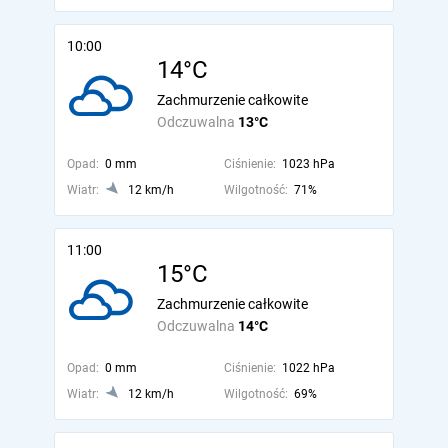
10:00
14°C
Zachmurzenie całkowite
Odczuwalna
13°C
Opad:
0 mm
Ciśnienie:
1023 hPa
Wiatr:
12 km/h
Wilgotność:
71%
11:00
15°C
Zachmurzenie całkowite
Odczuwalna
14°C
Opad:
0 mm
Ciśnienie:
1022 hPa
Wiatr:
12 km/h
Wilgotność:
69%