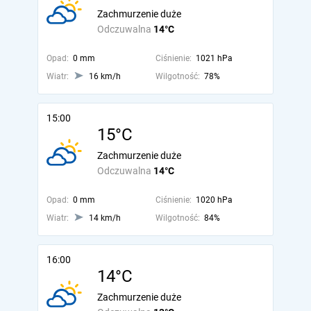
Zachmurzenie duże
Odczuwalna
14°C
Opad:
0 mm
Ciśnienie:
1021 hPa
Wiatr:
16 km/h
Wilgotność:
78%
15:00
15°C
Zachmurzenie duże
Odczuwalna
14°C
Opad:
0 mm
Ciśnienie:
1020 hPa
Wiatr:
14 km/h
Wilgotność:
84%
16:00
14°C
Zachmurzenie duże