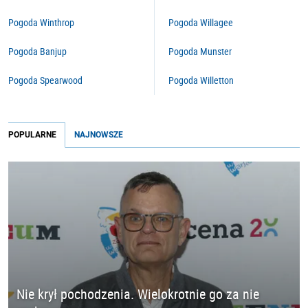
Pogoda Winthrop
Pogoda Willagee
Pogoda Banjup
Pogoda Munster
Pogoda Spearwood
Pogoda Willetton
POPULARNE
NAJNOWSZE
Nie krył pochodzenia. Wielokrotnie go za nie