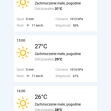
Zachmurzenie małe, pogodnie
Odczuwalna
31°C
Opad:
0 mm
Ciśnienie:
1013 hPa
Wiatr:
11 km/h
Wilgotność:
56%
15:00
27°C
Zachmurzenie małe, pogodnie
Odczuwalna
29°C
Opad:
0 mm
Ciśnienie:
1014 hPa
Wiatr:
11 km/h
Wilgotność:
61%
16:00
26°C
Zachmurzenie małe, pogodnie
Odczuwalna
28°C