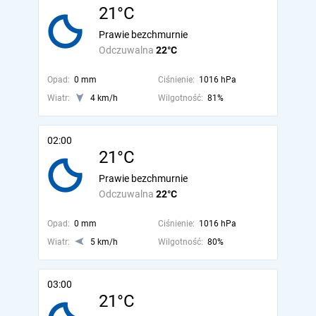
21°C
Prawie bezchmurnie
Odczuwalna
22°C
Opad:
0 mm
Ciśnienie:
1016 hPa
Wiatr:
4 km/h
Wilgotność:
81%
02:00
21°C
Prawie bezchmurnie
Odczuwalna
22°C
Opad:
0 mm
Ciśnienie:
1016 hPa
Wiatr:
5 km/h
Wilgotność:
80%
03:00
21°C