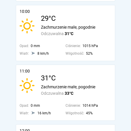
10:00
29°C
Zachmurzenie małe, pogodnie
Odczuwalna
31°C
Opad:
0 mm
Ciśnienie:
1015 hPa
Wiatr:
8 km/h
Wilgotność:
52%
11:00
31°C
Zachmurzenie małe, pogodnie
Odczuwalna
33°C
Opad:
0 mm
Ciśnienie:
1014 hPa
Wiatr:
16 km/h
Wilgotność:
45%
12:00