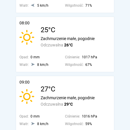
Wiatr:
5 km/h
Wilgotność:
71%
08:00
25°C
Zachmurzenie małe, pogodnie
Odczuwalna
26°C
Opad:
0 mm
Ciśnienie:
1017 hPa
Wiatr:
8 km/h
Wilgotność:
67%
09:00
27°C
Zachmurzenie małe, pogodnie
Odczuwalna
29°C
Opad:
0 mm
Ciśnienie:
1016 hPa
Wiatr:
8 km/h
Wilgotność:
59%