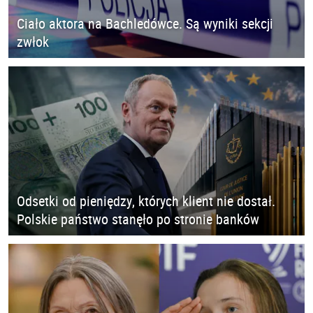
Ciało aktora na Bachledówce. Są wyniki sekcji
zwłok
Odsetki od pieniędzy, których klient nie dostał.
Polskie państwo stanęło po stronie banków