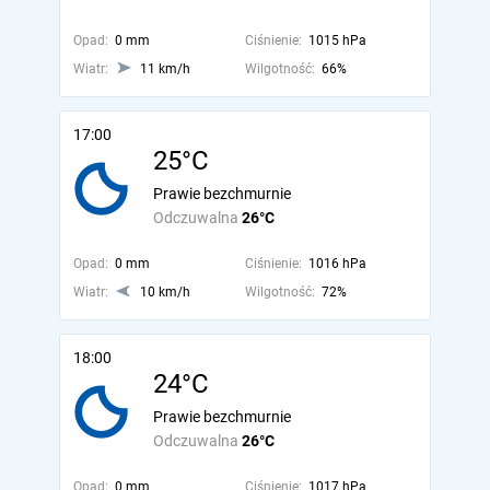
Opad:
0 mm
Ciśnienie:
1015 hPa
Wiatr:
11 km/h
Wilgotność:
66%
17:00
25°C
Prawie bezchmurnie
Odczuwalna
26°C
Opad:
0 mm
Ciśnienie:
1016 hPa
Wiatr:
10 km/h
Wilgotność:
72%
18:00
24°C
Prawie bezchmurnie
Odczuwalna
26°C
Opad:
0 mm
Ciśnienie:
1017 hPa