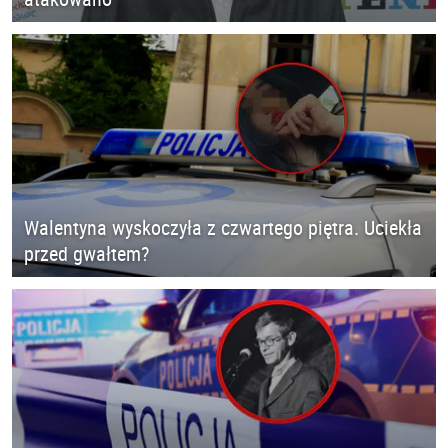
Walentyna wyskoczyła z czwartego piętra. Uciekła
przed gwałtem?