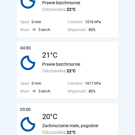
Prawie bezchmurnie
Odczuwalna
22°C
Opad:
0 mm
Ciśnienie:
1016 hPa
Wiatr:
5 km/h
Wilgotność:
80%
04:00
21°C
Prawie bezchmurnie
Odczuwalna
22°C
Opad:
0 mm
Ciśnienie:
1017 hPa
Wiatr:
5 km/h
Wilgotność:
80%
05:00
20°C
Zachmurzenie małe, pogodnie
Odczuwalna
22°C