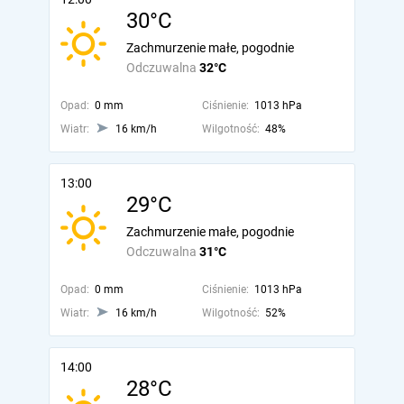
30°C
Zachmurzenie małe, pogodnie
Odczuwalna
32°C
Opad:
0 mm
Ciśnienie:
1013 hPa
Wiatr:
16 km/h
Wilgotność:
48%
13:00
29°C
Zachmurzenie małe, pogodnie
Odczuwalna
31°C
Opad:
0 mm
Ciśnienie:
1013 hPa
Wiatr:
16 km/h
Wilgotność:
52%
14:00
28°C