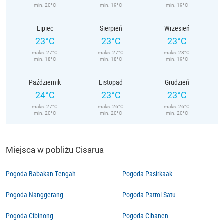
min. 20°C
min. 19°C
min. 19°C
Lipiec
Sierpień
Wrzesień
23°C
23°C
23°C
maks. 27°C
maks. 27°C
maks. 28°C
min. 18°C
min. 18°C
min. 19°C
Październik
Listopad
Grudzień
24°C
23°C
23°C
maks. 27°C
maks. 26°C
maks. 26°C
min. 20°C
min. 20°C
min. 20°C
Miejsca w pobliżu Cisarua
Pogoda Babakan Tengah
Pogoda Pasirkaak
Pogoda Nanggerang
Pogoda Patrol Satu
Pogoda Cibinong
Pogoda Cibanen