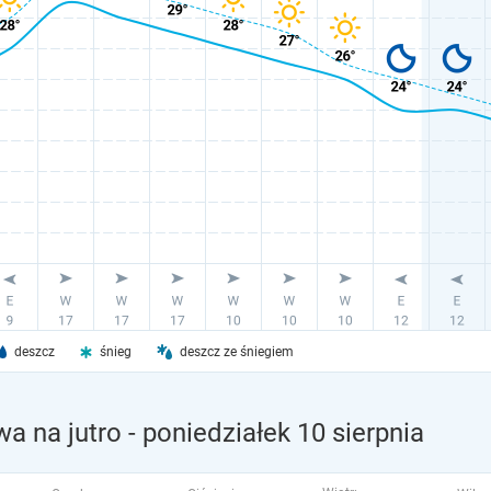
deszcz
śnieg
deszcz ze śniegiem
a na jutro
- poniedziałek 10 sierpnia