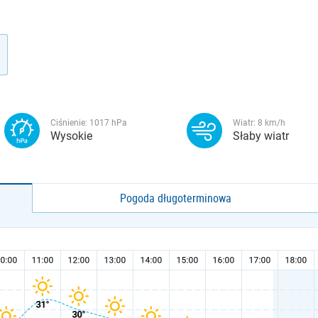
Ciśnienie:
1017
hPa
Wiatr:
8
km/h
Wysokie
Słaby wiatr
Pogoda długoterminowa