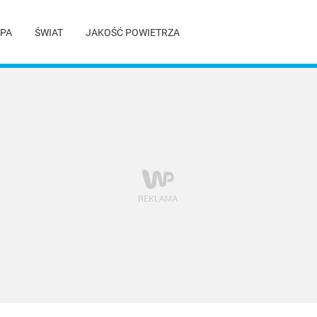
PA
ŚWIAT
JAKOŚĆ POWIETRZA