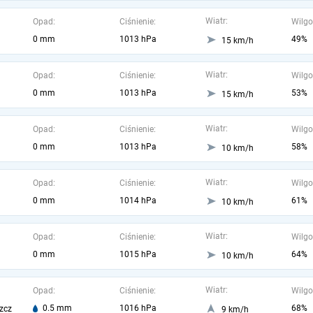
Wiatr:
Opad:
Ciśnienie:
Wilgo
0 mm
1013 hPa
49%
15 km/h
Wiatr:
Opad:
Ciśnienie:
Wilgo
0 mm
1013 hPa
53%
15 km/h
Wiatr:
Opad:
Ciśnienie:
Wilgo
0 mm
1013 hPa
58%
10 km/h
Wiatr:
Opad:
Ciśnienie:
Wilgo
0 mm
1014 hPa
61%
10 km/h
Wiatr:
Opad:
Ciśnienie:
Wilgo
0 mm
1015 hPa
64%
10 km/h
Wiatr:
Opad:
Ciśnienie:
Wilgo
0.5 mm
1016 hPa
68%
zcz
9 km/h