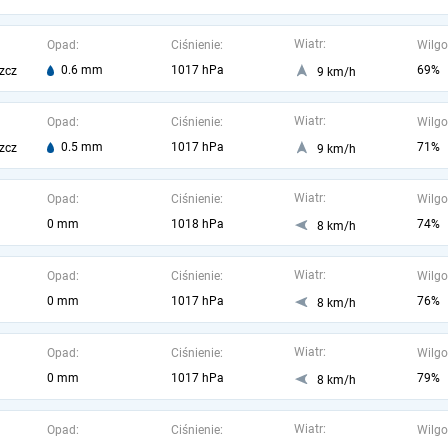
Wiatr:
Opad:
Ciśnienie:
Wilgo
0.6 mm
1017 hPa
69%
zcz
9 km/h
Wiatr:
Opad:
Ciśnienie:
Wilgo
0.5 mm
1017 hPa
71%
zcz
9 km/h
Wiatr:
Opad:
Ciśnienie:
Wilgo
0 mm
1018 hPa
74%
8 km/h
Wiatr:
Opad:
Ciśnienie:
Wilgo
0 mm
1017 hPa
76%
8 km/h
Wiatr:
Opad:
Ciśnienie:
Wilgo
0 mm
1017 hPa
79%
8 km/h
Wiatr:
Opad:
Ciśnienie:
Wilgo