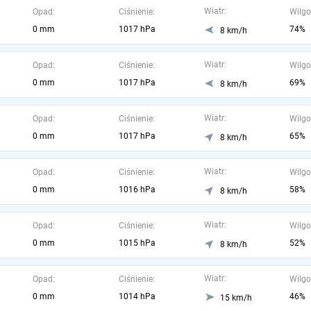
Wiatr:
Opad:
Ciśnienie:
Wilgo
0 mm
1017 hPa
74%
8 km/h
Wiatr:
Opad:
Ciśnienie:
Wilgo
0 mm
1017 hPa
69%
8 km/h
Wiatr:
Opad:
Ciśnienie:
Wilgo
0 mm
1017 hPa
65%
8 km/h
Wiatr:
Opad:
Ciśnienie:
Wilgo
0 mm
1016 hPa
58%
8 km/h
Wiatr:
Opad:
Ciśnienie:
Wilgo
0 mm
1015 hPa
52%
8 km/h
Wiatr:
Opad:
Ciśnienie:
Wilgo
0 mm
1014 hPa
46%
15 km/h