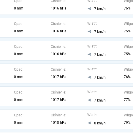
Wiatr:
Opad:
Ciśnienie:
Wilgo
0 mm
1016 hPa
76%
7 km/h
Wiatr:
Opad:
Ciśnienie:
Wilgo
0 mm
1016 hPa
75%
7 km/h
Wiatr:
Opad:
Ciśnienie:
Wilgo
0 mm
1016 hPa
75%
7 km/h
Wiatr:
Opad:
Ciśnienie:
Wilgo
0 mm
1017 hPa
76%
7 km/h
Wiatr:
Opad:
Ciśnienie:
Wilgo
0 mm
1017 hPa
77%
7 km/h
Wiatr:
Opad:
Ciśnienie:
Wilgo
0 mm
1018 hPa
79%
8 km/h