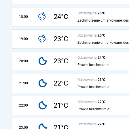
Odczuwalna
25°C
24°C
18:00
Zachmurzenie umiarkowane, des
Odczuwalna
25°C
23°C
19:00
Zachmurzenie umiarkowane, des
Odczuwalna
24°C
23°C
20:00
Prawie bezchmurnie
Odczuwalna
23°C
22°C
21:00
Prawie bezchmurnie
Odczuwalna
22°C
21°C
22:00
Prawie bezchmurnie
Odczuwalna
22°C
21°C
23:00