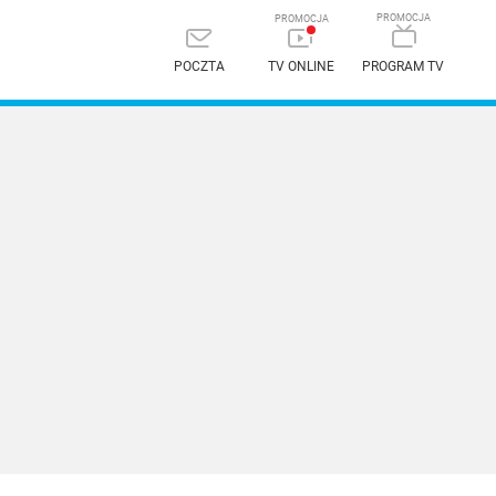
POCZTA
TV ONLINE
PROGRAM TV