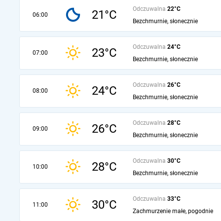
Odczuwalna
22°C
21°C
06:00
Bezchmurnie, słonecznie
Odczuwalna
24°C
23°C
07:00
Bezchmurnie, słonecznie
Odczuwalna
26°C
24°C
08:00
Bezchmurnie, słonecznie
Odczuwalna
28°C
26°C
09:00
Bezchmurnie, słonecznie
Odczuwalna
30°C
28°C
10:00
Bezchmurnie, słonecznie
Odczuwalna
33°C
30°C
11:00
Zachmurzenie małe, pogodnie