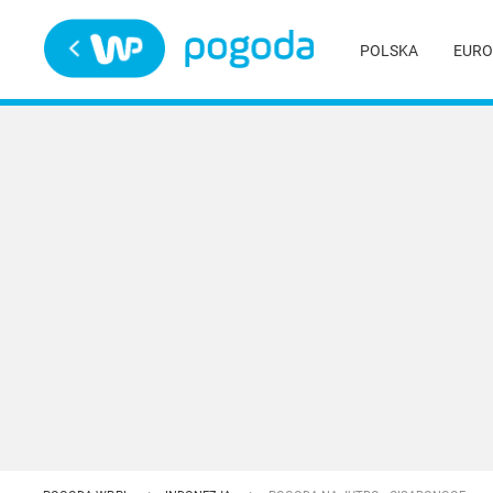
Trwa ładowanie
POLSKA
EURO