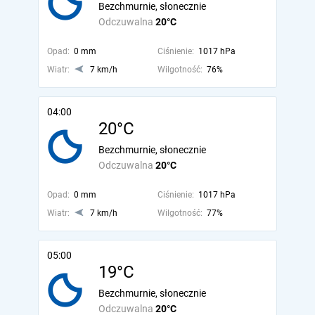
Bezchmurnie, słonecznie
Odczuwalna
20°C
Opad:
0 mm
Ciśnienie:
1017 hPa
Wiatr:
7 km/h
Wilgotność:
76%
04:00
20°C
Bezchmurnie, słonecznie
Odczuwalna
20°C
Opad:
0 mm
Ciśnienie:
1017 hPa
Wiatr:
7 km/h
Wilgotność:
77%
05:00
19°C
Bezchmurnie, słonecznie
Odczuwalna
20°C