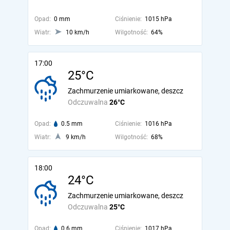
Opad:
0 mm
Ciśnienie:
1015 hPa
Wiatr:
10 km/h
Wilgotność:
64%
17:00
25°C
Zachmurzenie umiarkowane, deszcz
Odczuwalna
26°C
Opad:
0.5 mm
Ciśnienie:
1016 hPa
Wiatr:
9 km/h
Wilgotność:
68%
18:00
24°C
Zachmurzenie umiarkowane, deszcz
Odczuwalna
25°C
Opad:
0.6 mm
Ciśnienie:
1017 hPa