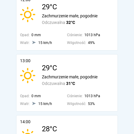
29°C
Zachmurzenie małe, pogodnie
Odczuwalna
32°C
Opad:
0 mm
Ciśnienie:
1013 hPa
Wiatr:
15 km/h
Wilgotność:
49%
13:00
29°C
Zachmurzenie małe, pogodnie
Odczuwalna
31°C
Opad:
0 mm
Ciśnienie:
1013 hPa
Wiatr:
15 km/h
Wilgotność:
53%
14:00
28°C