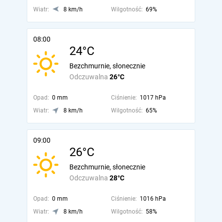
Wiatr:
8 km/h
Wilgotność:
69%
08:00
24°C
Bezchmurnie, słonecznie
Odczuwalna
26°C
Opad:
0 mm
Ciśnienie:
1017 hPa
Wiatr:
8 km/h
Wilgotność:
65%
09:00
26°C
Bezchmurnie, słonecznie
Odczuwalna
28°C
Opad:
0 mm
Ciśnienie:
1016 hPa
Wiatr:
8 km/h
Wilgotność:
58%