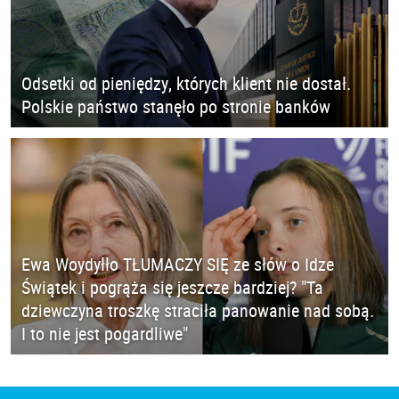
Odsetki od pieniędzy, których klient nie dostał.
Polskie państwo stanęło po stronie banków
Ewa Woydyłło TŁUMACZY SIĘ ze słów o Idze
Świątek i pogrąża się jeszcze bardziej? "Ta
dziewczyna troszkę straciła panowanie nad sobą.
I to nie jest pogardliwe"