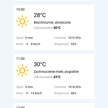
10:00
28°C
Bezchmurnie, słonecznie
Odczuwalna
30°C
Opad:
0 mm
Ciśnienie:
1015 hPa
Wiatr:
8 km/h
Wilgotność:
52%
11:00
30°C
Zachmurzenie małe, pogodnie
Odczuwalna
33°C
Opad:
0 mm
Ciśnienie:
1014 hPa
Wiatr:
15 km/h
Wilgotność:
46%
12:00