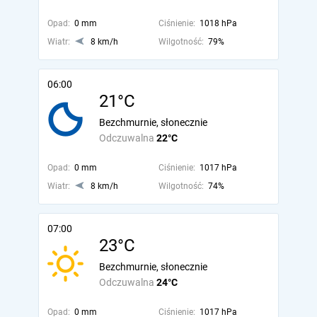
Opad:
0 mm
Ciśnienie:
1018 hPa
Wiatr:
8 km/h
Wilgotność:
79%
06:00
21°C
Bezchmurnie, słonecznie
Odczuwalna
22°C
Opad:
0 mm
Ciśnienie:
1017 hPa
Wiatr:
8 km/h
Wilgotność:
74%
07:00
23°C
Bezchmurnie, słonecznie
Odczuwalna
24°C
Opad:
0 mm
Ciśnienie:
1017 hPa