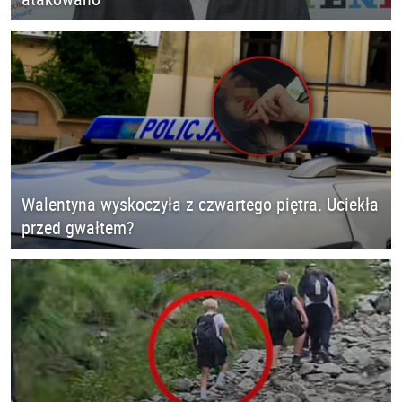
Walentyna wyskoczyła z czwartego piętra. Uciekła
przed gwałtem?