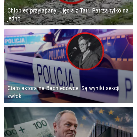
Chłopiec przyłapany. Ujęcia z Tatr. Patrzą tylko na
jedno
Ciało aktora na Bachledówce. Są wyniki sekcji
zwłok