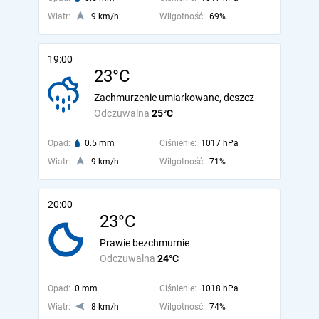
Wiatr:
9 km/h
Wilgotność:
69%
19:00
23°C
Zachmurzenie umiarkowane, deszcz
Odczuwalna
25°C
Opad:
0.5 mm
Ciśnienie:
1017 hPa
Wiatr:
9 km/h
Wilgotność:
71%
20:00
23°C
Prawie bezchmurnie
Odczuwalna
24°C
Opad:
0 mm
Ciśnienie:
1018 hPa
Wiatr:
8 km/h
Wilgotność:
74%