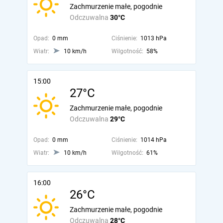
Zachmurzenie małe, pogodnie
Odczuwalna
30°C
Opad:
0 mm
Ciśnienie:
1013 hPa
Wiatr:
10 km/h
Wilgotność:
58%
15:00
27°C
Zachmurzenie małe, pogodnie
Odczuwalna
29°C
Opad:
0 mm
Ciśnienie:
1014 hPa
Wiatr:
10 km/h
Wilgotność:
61%
16:00
26°C
Zachmurzenie małe, pogodnie
Odczuwalna
28°C