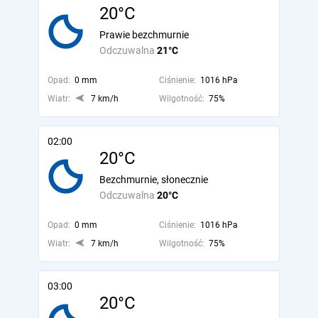
20°C
Prawie bezchmurnie
Odczuwalna
21°C
Opad:
0 mm
Ciśnienie:
1016 hPa
Wiatr:
7 km/h
Wilgotność:
75%
02:00
20°C
Bezchmurnie, słonecznie
Odczuwalna
20°C
Opad:
0 mm
Ciśnienie:
1016 hPa
Wiatr:
7 km/h
Wilgotność:
75%
03:00
20°C