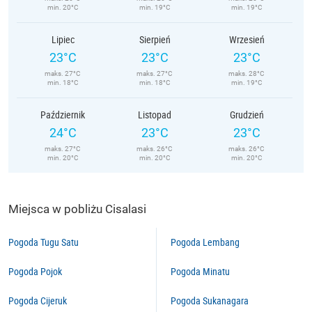
min. 20°C
min. 19°C
min. 19°C
Lipiec
Sierpień
Wrzesień
23°C
23°C
23°C
maks. 27°C
maks. 27°C
maks. 28°C
min. 18°C
min. 18°C
min. 19°C
Październik
Listopad
Grudzień
24°C
23°C
23°C
maks. 27°C
maks. 26°C
maks. 26°C
min. 20°C
min. 20°C
min. 20°C
Miejsca w pobliżu Cisalasi
Pogoda Tugu Satu
Pogoda Lembang
Pogoda Pojok
Pogoda Minatu
Pogoda Cijeruk
Pogoda Sukanagara