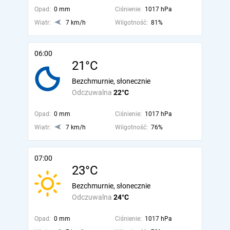
Opad:
0 mm
Ciśnienie:
1017 hPa
Wiatr:
7 km/h
Wilgotność:
81%
06:00
21°C
Bezchmurnie, słonecznie
Odczuwalna
22°C
Opad:
0 mm
Ciśnienie:
1017 hPa
Wiatr:
7 km/h
Wilgotność:
76%
07:00
23°C
Bezchmurnie, słonecznie
Odczuwalna
24°C
Opad:
0 mm
Ciśnienie:
1017 hPa