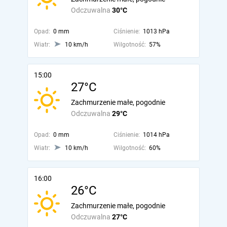
Odczuwalna
30°C
Opad:
0 mm
Ciśnienie:
1013 hPa
Wiatr:
10 km/h
Wilgotność:
57%
15:00
27°C
Zachmurzenie małe, pogodnie
Odczuwalna
29°C
Opad:
0 mm
Ciśnienie:
1014 hPa
Wiatr:
10 km/h
Wilgotność:
60%
16:00
26°C
Zachmurzenie małe, pogodnie
Odczuwalna
27°C