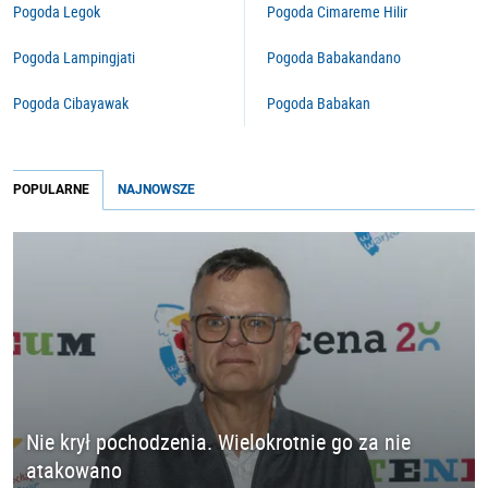
Pogoda Legok
Pogoda Cimareme Hilir
Pogoda Lampingjati
Pogoda Babakandano
Pogoda Cibayawak
Pogoda Babakan
POPULARNE
NAJNOWSZE
Nie krył pochodzenia. Wielokrotnie go za nie
atakowano