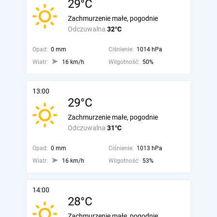
29°C
Zachmurzenie małe, pogodnie
Odczuwalna
32°C
Opad:
0 mm
Ciśnienie:
1014 hPa
Wiatr:
16 km/h
Wilgotność:
50%
13:00
29°C
Zachmurzenie małe, pogodnie
Odczuwalna
31°C
Opad:
0 mm
Ciśnienie:
1013 hPa
Wiatr:
16 km/h
Wilgotność:
53%
14:00
28°C
Zachmurzenie małe, pogodnie