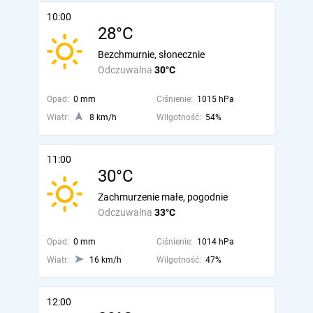
10:00
28°C
Bezchmurnie, słonecznie
Odczuwalna
30°C
Opad:
0 mm
Ciśnienie:
1015 hPa
Wiatr:
8 km/h
Wilgotność:
54%
11:00
30°C
Zachmurzenie małe, pogodnie
Odczuwalna
33°C
Opad:
0 mm
Ciśnienie:
1014 hPa
Wiatr:
16 km/h
Wilgotność:
47%
12:00