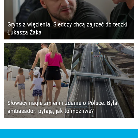
Gryps z więzienia. Śledczy chcą zajrzeć do teczki
Łukasza Żaka
Słowacy nagle zmienili zdanie o Polsce. Była
ambasador: pytają, jak to możliwe?