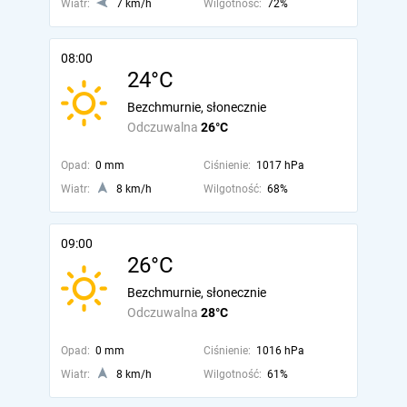
Wiatr:
7 km/h
Wilgotność:
72%
08:00
24°C
Bezchmurnie, słonecznie
Odczuwalna
26°C
Opad:
0 mm
Ciśnienie:
1017 hPa
Wiatr:
8 km/h
Wilgotność:
68%
09:00
26°C
Bezchmurnie, słonecznie
Odczuwalna
28°C
Opad:
0 mm
Ciśnienie:
1016 hPa
Wiatr:
8 km/h
Wilgotność:
61%