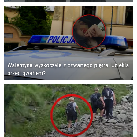
Walentyna wyskoczyła z czwartego piętra. Uciekła
przed gwałtem?