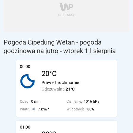
Pogoda Cipedung Wetan - pogoda
godzinowa na jutro
- wtorek 11 sierpnia
00:00
20°C
Prawie bezchmurnie
Odczuwalna
21°C
Opad:
0 mm
Ciśnienie:
1016 hPa
Wiatr:
7 km/h
Wilgotność:
80%
01:00