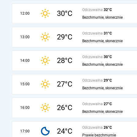
Odczuwalna
32°C
30°C
12:00
Bezchmurnie, słonecznie
Odczuwalna
31°C
29°C
13:00
Bezchmurnie, słonecznie
Odczuwalna
30°C
28°C
14:00
Bezchmurnie, słonecznie
Odczuwalna
29°C
27°C
15:00
Bezchmurnie, słonecznie
Odczuwalna
27°C
26°C
16:00
Bezchmurnie, słonecznie
Odczuwalna
26°C
24°C
17:00
Prawie bezchmurnie