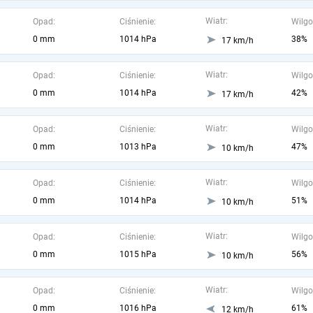
Wiatr:
Opad:
Ciśnienie:
Wilgo
0 mm
1014 hPa
38%
17 km/h
Wiatr:
Opad:
Ciśnienie:
Wilgo
0 mm
1014 hPa
42%
17 km/h
Wiatr:
Opad:
Ciśnienie:
Wilgo
0 mm
1013 hPa
47%
10 km/h
Wiatr:
Opad:
Ciśnienie:
Wilgo
0 mm
1014 hPa
51%
10 km/h
Wiatr:
Opad:
Ciśnienie:
Wilgo
0 mm
1015 hPa
56%
10 km/h
Wiatr:
Opad:
Ciśnienie:
Wilgo
0 mm
1016 hPa
61%
12 km/h