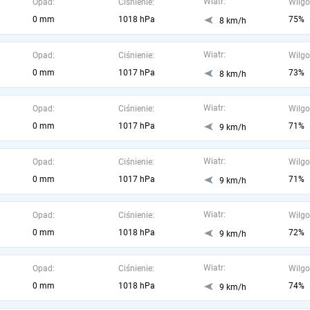
Wiatr:
Opad:
Ciśnienie:
Wilgo
0 mm
1018 hPa
75%
8 km/h
Wiatr:
Opad:
Ciśnienie:
Wilgo
0 mm
1017 hPa
73%
8 km/h
Wiatr:
Opad:
Ciśnienie:
Wilgo
0 mm
1017 hPa
71%
9 km/h
Wiatr:
Opad:
Ciśnienie:
Wilgo
0 mm
1017 hPa
71%
9 km/h
Wiatr:
Opad:
Ciśnienie:
Wilgo
0 mm
1018 hPa
72%
9 km/h
Wiatr:
Opad:
Ciśnienie:
Wilgo
0 mm
1018 hPa
74%
9 km/h