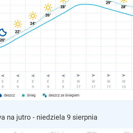
deszcz
śnieg
deszcz ze śniegiem
a na jutro
- niedziela 9 sierpnia