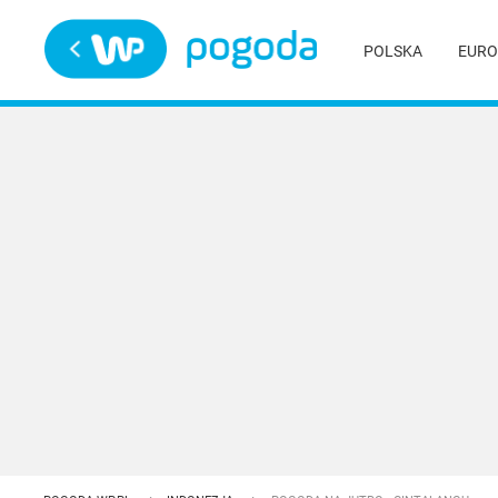
Trwa ładowanie
POLSKA
EURO