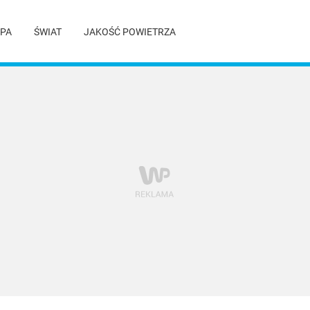
PA
ŚWIAT
JAKOŚĆ POWIETRZA