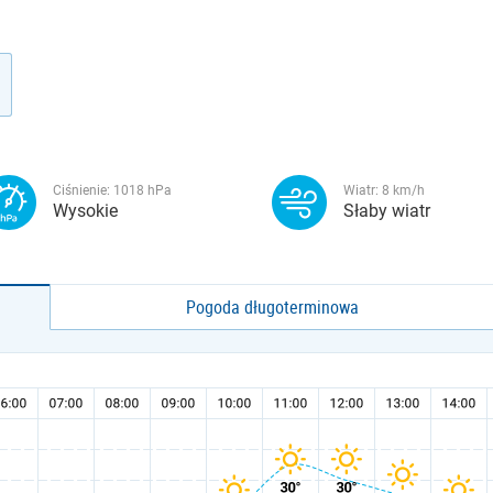
Ciśnienie:
1018
hPa
Wiatr:
8
km/h
Wysokie
Słaby wiatr
Pogoda długoterminowa