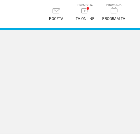
POCZTA
TV ONLINE
PROGRAM TV