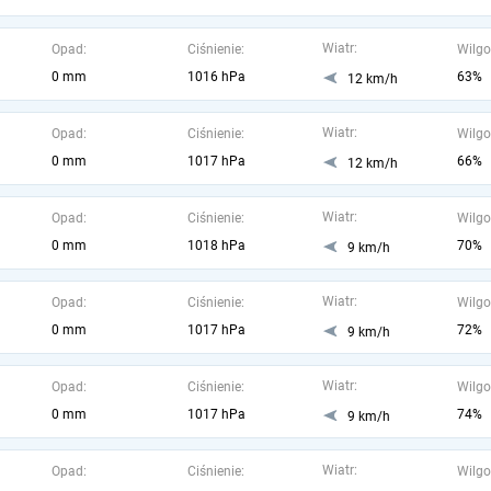
Wiatr:
Opad:
Ciśnienie:
Wilgo
0 mm
1016 hPa
63%
12 km/h
Wiatr:
Opad:
Ciśnienie:
Wilgo
0 mm
1017 hPa
66%
12 km/h
Wiatr:
Opad:
Ciśnienie:
Wilgo
0 mm
1018 hPa
70%
9 km/h
Wiatr:
Opad:
Ciśnienie:
Wilgo
0 mm
1017 hPa
72%
9 km/h
Wiatr:
Opad:
Ciśnienie:
Wilgo
0 mm
1017 hPa
74%
9 km/h
Wiatr:
Opad:
Ciśnienie:
Wilgo