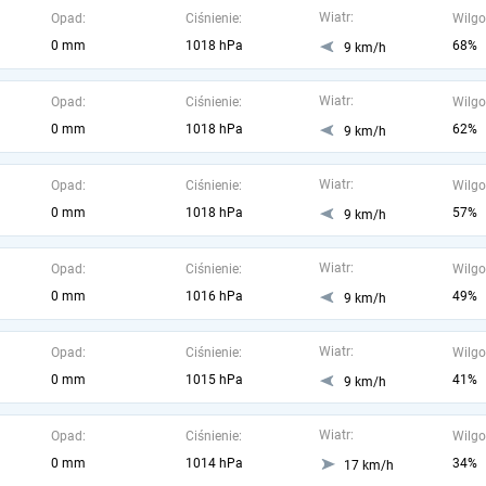
Wiatr:
Opad:
Ciśnienie:
Wilgo
0 mm
1018 hPa
68%
9 km/h
Wiatr:
Opad:
Ciśnienie:
Wilgo
0 mm
1018 hPa
62%
9 km/h
Wiatr:
Opad:
Ciśnienie:
Wilgo
0 mm
1018 hPa
57%
9 km/h
Wiatr:
Opad:
Ciśnienie:
Wilgo
0 mm
1016 hPa
49%
9 km/h
Wiatr:
Opad:
Ciśnienie:
Wilgo
0 mm
1015 hPa
41%
9 km/h
Wiatr:
Opad:
Ciśnienie:
Wilgo
0 mm
1014 hPa
34%
17 km/h