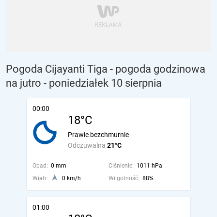
Pogoda Cijayanti Tiga - pogoda godzinowa
na jutro
- poniedziałek 10 sierpnia
00:00
18°C
Prawie bezchmurnie
Odczuwalna
21°C
Opad:
0 mm
Ciśnienie:
1011 hPa
Wiatr:
0 km/h
Wilgotność:
88%
01:00