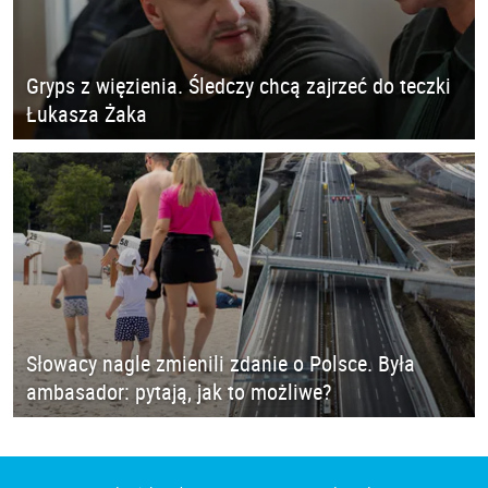
Gryps z więzienia. Śledczy chcą zajrzeć do teczki
Łukasza Żaka
Słowacy nagle zmienili zdanie o Polsce. Była
ambasador: pytają, jak to możliwe?