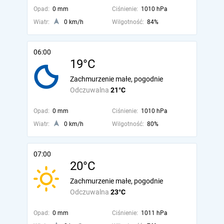
Opad:
0 mm
Ciśnienie:
1010 hPa
Wiatr:
0 km/h
Wilgotność:
84%
06:00
19°C
Zachmurzenie małe, pogodnie
Odczuwalna
21°C
Opad:
0 mm
Ciśnienie:
1010 hPa
Wiatr:
0 km/h
Wilgotność:
80%
07:00
20°C
Zachmurzenie małe, pogodnie
Odczuwalna
23°C
Opad:
0 mm
Ciśnienie:
1011 hPa