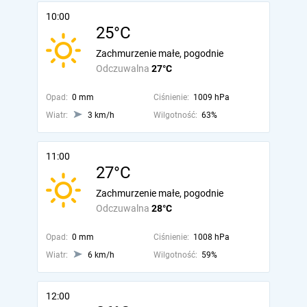
10:00
25°C
Zachmurzenie małe, pogodnie
Odczuwalna
27°C
Opad:
0 mm
Ciśnienie:
1009 hPa
Wiatr:
3 km/h
Wilgotność:
63%
11:00
27°C
Zachmurzenie małe, pogodnie
Odczuwalna
28°C
Opad:
0 mm
Ciśnienie:
1008 hPa
Wiatr:
6 km/h
Wilgotność:
59%
12:00