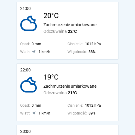
21:00
20°C
Zachmurzenie umiarkowane
Odczuwalna
22°C
Opad:
0 mm
Ciśnienie:
1012 hPa
Wiatr:
1 km/h
Wilgotność:
88%
22:00
19°C
Zachmurzenie umiarkowane
Odczuwalna
21°C
Opad:
0 mm
Ciśnienie:
1012 hPa
Wiatr:
1 km/h
Wilgotność:
89%
23:00