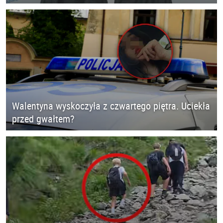
Walentyna wyskoczyła z czwartego piętra. Uciekła
przed gwałtem?