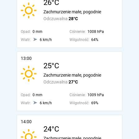
26°C
Zachmurzenie małe, pogodnie
Odczuwalna
28°C
Opad:
0 mm
Ciśnienie:
1008 hPa
Wiatr:
6 km/h
Wilgotność:
64%
13:00
25°C
Zachmurzenie małe, pogodnie
Odczuwalna
27°C
Opad:
0 mm
Ciśnienie:
1009 hPa
Wiatr:
6 km/h
Wilgotność:
69%
14:00
24°C
Zachmurzenie małe, pogodnie