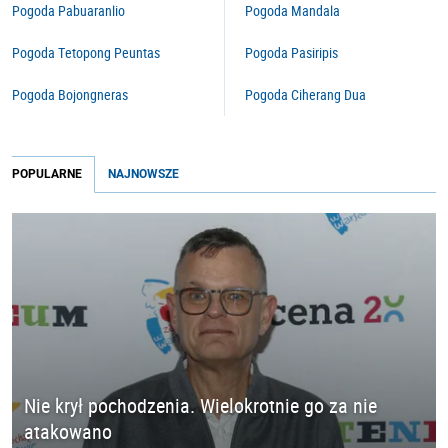
Pogoda Pabuaranlio
Pogoda Mandala
Pogoda Tetopong Peuntas
Pogoda Pasiripis
Pogoda Bojongneras
Pogoda Ciherang Dua
POPULARNE
NAJNOWSZE
Nie krył pochodzenia. Wielokrotnie go za nie
atakowano