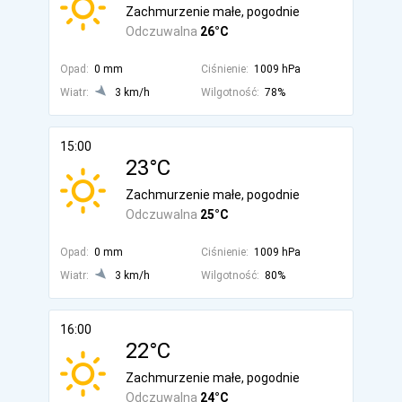
Zachmurzenie małe, pogodnie
Odczuwalna
26°C
Opad:
0 mm
Ciśnienie:
1009 hPa
Wiatr:
3 km/h
Wilgotność:
78%
15:00
23°C
Zachmurzenie małe, pogodnie
Odczuwalna
25°C
Opad:
0 mm
Ciśnienie:
1009 hPa
Wiatr:
3 km/h
Wilgotność:
80%
16:00
22°C
Zachmurzenie małe, pogodnie
Odczuwalna
24°C