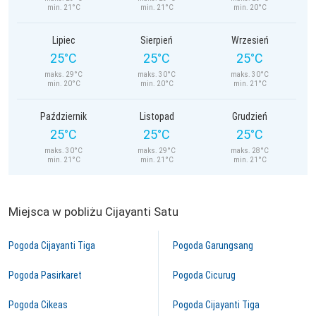
min. 21°C
min. 21°C
min. 20°C
Lipiec
Sierpień
Wrzesień
25°C
25°C
25°C
maks. 29°C
maks. 30°C
maks. 30°C
min. 20°C
min. 20°C
min. 21°C
Październik
Listopad
Grudzień
25°C
25°C
25°C
maks. 30°C
maks. 29°C
maks. 28°C
min. 21°C
min. 21°C
min. 21°C
Miejsca w pobliżu Cijayanti Satu
Pogoda Cijayanti Tiga
Pogoda Garungsang
Pogoda Pasirkaret
Pogoda Cicurug
Pogoda Cikeas
Pogoda Cijayanti Tiga