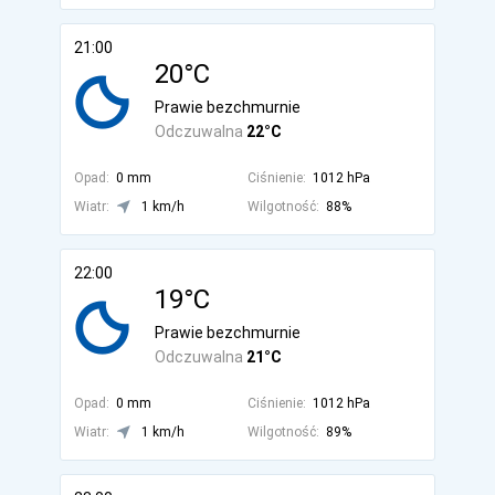
21:00
20°C
Prawie bezchmurnie
Odczuwalna
22°C
Opad:
0 mm
Ciśnienie:
1012 hPa
Wiatr:
1 km/h
Wilgotność:
88%
22:00
19°C
Prawie bezchmurnie
Odczuwalna
21°C
Opad:
0 mm
Ciśnienie:
1012 hPa
Wiatr:
1 km/h
Wilgotność:
89%