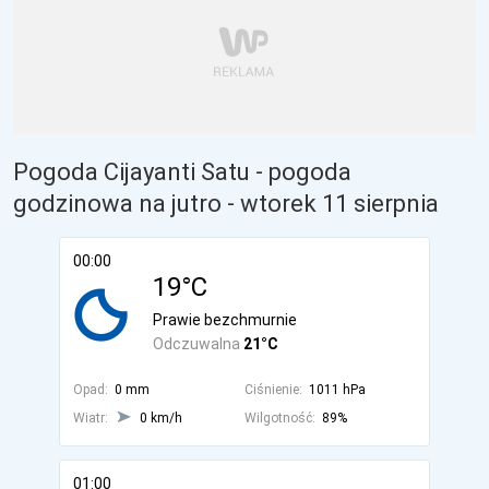
Pogoda Cijayanti Satu - pogoda
godzinowa na jutro
- wtorek 11 sierpnia
00:00
19°C
Prawie bezchmurnie
Odczuwalna
21°C
Opad:
0 mm
Ciśnienie:
1011 hPa
Wiatr:
0 km/h
Wilgotność:
89%
01:00