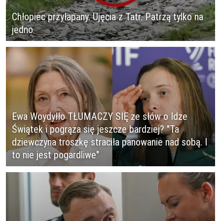
Chłopiec przyłapany. Ujęcia z Tatr. Patrzą tylko na
jedno
Ewa Woydyłło TŁUMACZY SIĘ ze słów o Idze
Świątek i pogrąża się jeszcze bardziej? "Ta
dziewczyna troszkę straciła panowanie nad sobą. I
to nie jest pogardliwe"