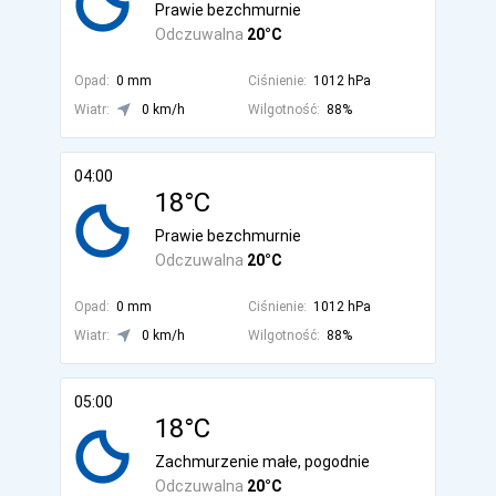
Prawie bezchmurnie
Odczuwalna
20°C
Opad:
0 mm
Ciśnienie:
1012 hPa
Wiatr:
0 km/h
Wilgotność:
88%
04:00
18°C
Prawie bezchmurnie
Odczuwalna
20°C
Opad:
0 mm
Ciśnienie:
1012 hPa
Wiatr:
0 km/h
Wilgotność:
88%
05:00
18°C
Zachmurzenie małe, pogodnie
Odczuwalna
20°C