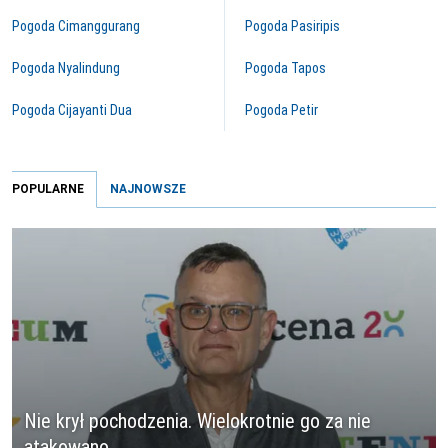
Pogoda Cimanggurang
Pogoda Pasiripis
Pogoda Nyalindung
Pogoda Tapos
Pogoda Cijayanti Dua
Pogoda Petir
POPULARNE
NAJNOWSZE
Nie krył pochodzenia. Wielokrotnie go za nie
atakowano