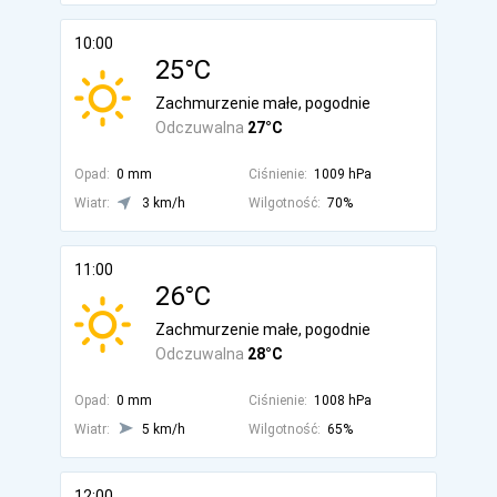
10:00
25°C
Zachmurzenie małe, pogodnie
Odczuwalna
27°C
Opad:
0 mm
Ciśnienie:
1009 hPa
Wiatr:
3 km/h
Wilgotność:
70%
11:00
26°C
Zachmurzenie małe, pogodnie
Odczuwalna
28°C
Opad:
0 mm
Ciśnienie:
1008 hPa
Wiatr:
5 km/h
Wilgotność:
65%
12:00