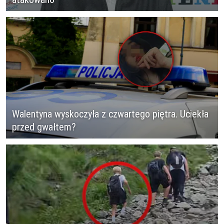
Walentyna wyskoczyła z czwartego piętra. Uciekła
przed gwałtem?