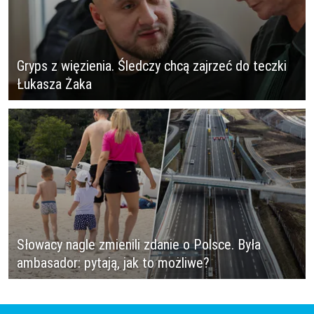
Gryps z więzienia. Śledczy chcą zajrzeć do teczki
Łukasza Żaka
Słowacy nagle zmienili zdanie o Polsce. Była
ambasador: pytają, jak to możliwe?