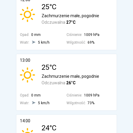
25°C
Zachmurzenie małe, pogodnie
Odczuwalna
27°C
Opad:
0 mm
Ciśnienie:
1009 hPa
Wiatr:
5 km/h
Wilgotność:
69%
13:00
25°C
Zachmurzenie małe, pogodnie
Odczuwalna
26°C
Opad:
0 mm
Ciśnienie:
1009 hPa
Wiatr:
5 km/h
Wilgotność:
73%
14:00
24°C