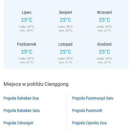
Lipiec
Sierpień
Wrzesień
25°C
25°C
25°C
maks. 29°C
maks. 30°C
maks. 30°C
min. 20°C
min. 20°C
min. 21°C
Październik
Listopad
Grudzień
25°C
25°C
25°C
maks. 30°C
maks. 29°C
maks. 28°C
min. 21°C
min. 21°C
min. 21°C
Miejsca w pobliżu Cienggong
Pogoda Babakan Dua
Pogoda Pasirmunjul Satu
Pogoda Babakan Satu
Pogoda Pasireurih
Pogoda Cileungsir
Pogoda Cijambu Dua