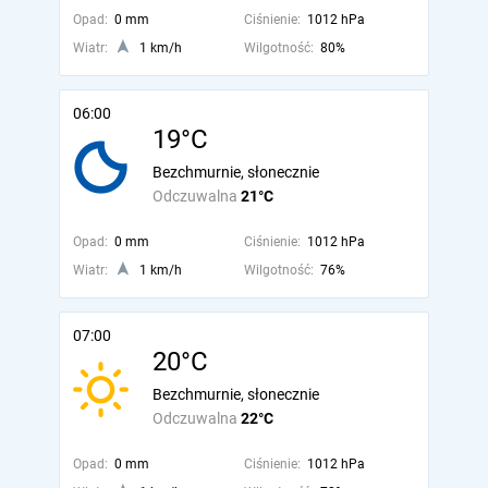
Opad:
0 mm
Ciśnienie:
1012 hPa
Wiatr:
1 km/h
Wilgotność:
80%
06:00
19°C
Bezchmurnie, słonecznie
Odczuwalna
21°C
Opad:
0 mm
Ciśnienie:
1012 hPa
Wiatr:
1 km/h
Wilgotność:
76%
07:00
20°C
Bezchmurnie, słonecznie
Odczuwalna
22°C
Opad:
0 mm
Ciśnienie:
1012 hPa