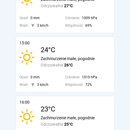
Odczuwalna
27°C
Opad:
0 mm
Ciśnienie:
1009 hPa
Wiatr:
3 km/h
Wilgotność:
69%
15:00
24°C
Zachmurzenie małe, pogodnie
Odczuwalna
26°C
Opad:
0 mm
Ciśnienie:
1010 hPa
Wiatr:
3 km/h
Wilgotność:
72%
16:00
23°C
Zachmurzenie małe, pogodnie
Odczuwalna
25°C