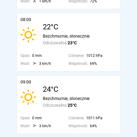
Wiatr:
1 km/h
Wilgotność:
72%
08:00
22°C
Bezchmurnie, słonecznie
Odczuwalna
23°C
Opad:
0 mm
Ciśnienie:
1012 hPa
Wiatr:
3 km/h
Wilgotność:
69%
09:00
24°C
Bezchmurnie, słonecznie
Odczuwalna
25°C
Opad:
0 mm
Ciśnienie:
1011 hPa
Wiatr:
3 km/h
Wilgotność:
64%