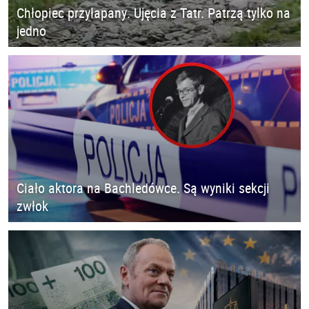
Chłopiec przyłapany. Ujęcia z Tatr. Patrzą tylko na
jedno
Ciało aktora na Bachledówce. Są wyniki sekcji
zwłok