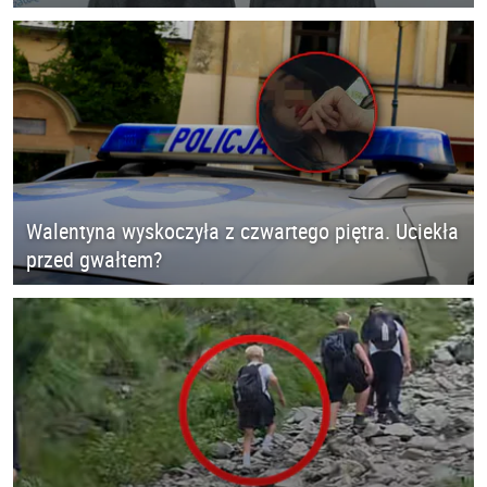
Walentyna wyskoczyła z czwartego piętra. Uciekła
przed gwałtem?