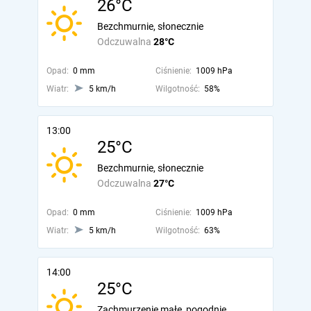
26°C
Bezchmurnie, słonecznie
Odczuwalna
28°C
Opad:
0 mm
Ciśnienie:
1009 hPa
Wiatr:
5 km/h
Wilgotność:
58%
13:00
25°C
Bezchmurnie, słonecznie
Odczuwalna
27°C
Opad:
0 mm
Ciśnienie:
1009 hPa
Wiatr:
5 km/h
Wilgotność:
63%
14:00
25°C
Zachmurzenie małe, pogodnie