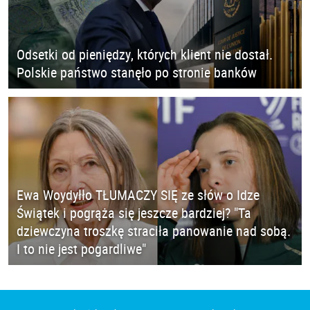
Odsetki od pieniędzy, których klient nie dostał.
Polskie państwo stanęło po stronie banków
Ewa Woydyłło TŁUMACZY SIĘ ze słów o Idze
Świątek i pogrąża się jeszcze bardziej? "Ta
dziewczyna troszkę straciła panowanie nad sobą.
I to nie jest pogardliwe"