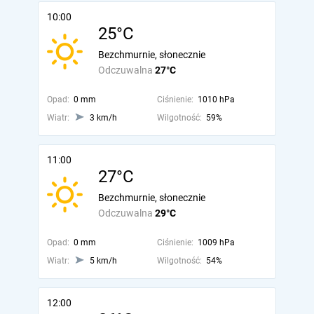
10:00
25°C
Bezchmurnie, słonecznie
Odczuwalna
27°C
Opad:
0 mm
Ciśnienie:
1010 hPa
Wiatr:
3 km/h
Wilgotność:
59%
11:00
27°C
Bezchmurnie, słonecznie
Odczuwalna
29°C
Opad:
0 mm
Ciśnienie:
1009 hPa
Wiatr:
5 km/h
Wilgotność:
54%
12:00