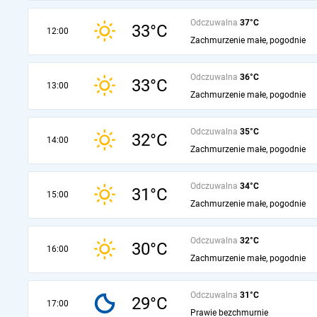
Odczuwalna
37°C
33°C
12:00
Zachmurzenie małe, pogodnie
Odczuwalna
36°C
33°C
13:00
Zachmurzenie małe, pogodnie
Odczuwalna
35°C
32°C
14:00
Zachmurzenie małe, pogodnie
Odczuwalna
34°C
31°C
15:00
Zachmurzenie małe, pogodnie
Odczuwalna
32°C
30°C
16:00
Zachmurzenie małe, pogodnie
Odczuwalna
31°C
29°C
17:00
Prawie bezchmurnie