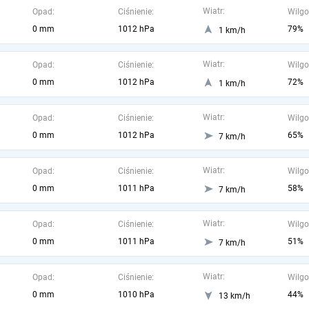
Wiatr:
Opad:
Ciśnienie:
Wilgo
0 mm
1012 hPa
79%
1 km/h
Wiatr:
Opad:
Ciśnienie:
Wilgo
0 mm
1012 hPa
72%
1 km/h
Wiatr:
Opad:
Ciśnienie:
Wilgo
0 mm
1012 hPa
65%
7 km/h
Wiatr:
Opad:
Ciśnienie:
Wilgo
0 mm
1011 hPa
58%
7 km/h
Wiatr:
Opad:
Ciśnienie:
Wilgo
0 mm
1011 hPa
51%
7 km/h
Wiatr:
Opad:
Ciśnienie:
Wilgo
0 mm
1010 hPa
44%
13 km/h