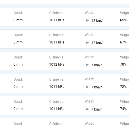
Wiatr:
Opad:
Ciśnienie:
Wilgo
0 mm
1011 hPa
65%
12 km/h
Wiatr:
Opad:
Ciśnienie:
Wilgo
0 mm
1011 hPa
67%
12 km/h
Wiatr:
Opad:
Ciśnienie:
Wilgo
0 mm
1012 hPa
70%
7 km/h
Wiatr:
Opad:
Ciśnienie:
Wilgo
0 mm
1011 hPa
72%
7 km/h
Wiatr:
Opad:
Ciśnienie:
Wilgo
0 mm
1011 hPa
74%
7 km/h
Wiatr:
Opad:
Ciśnienie:
Wilgo