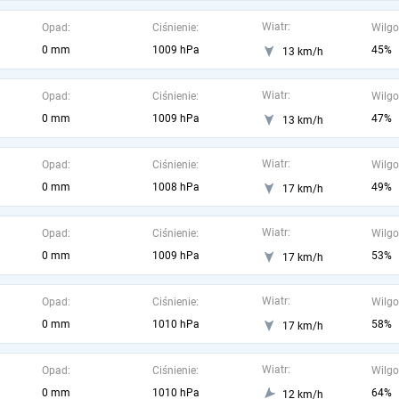
Wiatr:
Opad:
Ciśnienie:
Wilgo
0 mm
1009 hPa
45%
13 km/h
Wiatr:
Opad:
Ciśnienie:
Wilgo
0 mm
1009 hPa
47%
13 km/h
Wiatr:
Opad:
Ciśnienie:
Wilgo
0 mm
1008 hPa
49%
17 km/h
Wiatr:
Opad:
Ciśnienie:
Wilgo
0 mm
1009 hPa
53%
17 km/h
Wiatr:
Opad:
Ciśnienie:
Wilgo
0 mm
1010 hPa
58%
17 km/h
Wiatr:
Opad:
Ciśnienie:
Wilgo
0 mm
1010 hPa
64%
12 km/h