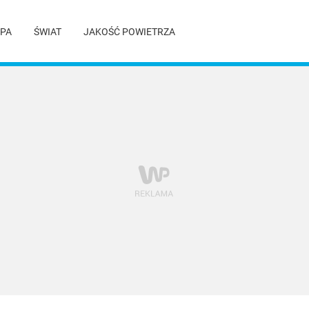
PA
ŚWIAT
JAKOŚĆ POWIETRZA