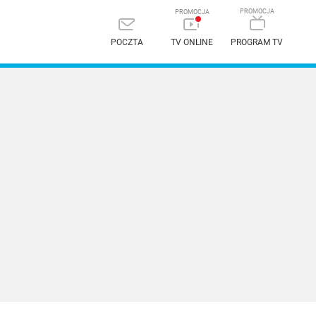
POCZTA
TV ONLINE
PROGRAM TV