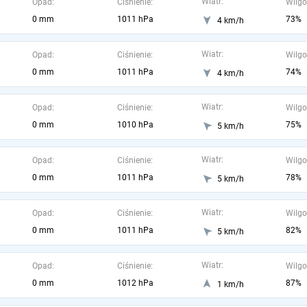
Wiatr:
Opad:
Ciśnienie:
Wilgo
0 mm
1011 hPa
73%
4 km/h
Wiatr:
Opad:
Ciśnienie:
Wilgo
0 mm
1011 hPa
74%
4 km/h
Wiatr:
Opad:
Ciśnienie:
Wilgo
0 mm
1010 hPa
75%
5 km/h
Wiatr:
Opad:
Ciśnienie:
Wilgo
0 mm
1011 hPa
78%
5 km/h
Wiatr:
Opad:
Ciśnienie:
Wilgo
0 mm
1011 hPa
82%
5 km/h
Wiatr:
Opad:
Ciśnienie:
Wilgo
0 mm
1012 hPa
87%
1 km/h