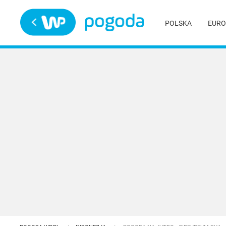
Trwa ładowanie
POLSKA
EURO