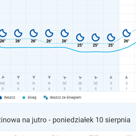
deszcz
śnieg
deszcz ze śniegiem
inowa na jutro
- poniedziałek 10 sierpnia