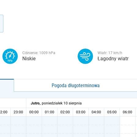
Ciśnienie:
1009
hPa
Wiatr:
17
km/h
Niskie
Łagodny wiatr
Pogoda długoterminowa